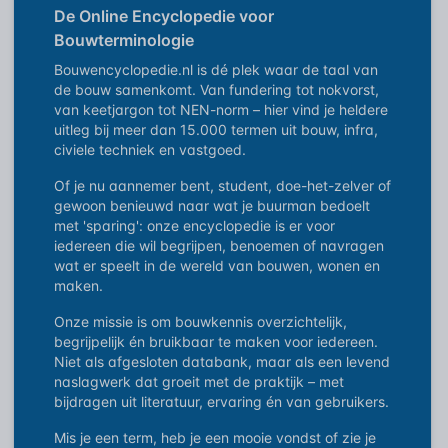
De Online Encyclopedie voor
Bouwterminologie
Bouwencyclopedie.nl is dé plek waar de taal van
de bouw samenkomt. Van fundering tot nokvorst,
van keetjargon tot NEN-norm – hier vind je heldere
uitleg bij meer dan 15.000 termen uit bouw, infra,
civiele techniek en vastgoed.
Of je nu aannemer bent, student, doe-het-zelver of
gewoon benieuwd naar wat je buurman bedoelt
met 'sparing': onze encyclopedie is er voor
iedereen die wil begrijpen, benoemen of navragen
wat er speelt in de wereld van bouwen, wonen en
maken.
Onze missie is om bouwkennis overzichtelijk,
begrijpelijk én bruikbaar te maken voor iedereen.
Niet als afgesloten databank, maar als een levend
naslagwerk dat groeit met de praktijk – met
bijdragen uit literatuur, ervaring én van gebruikers.
Mis je een term, heb je een mooie vondst of zie je