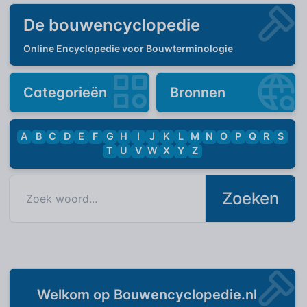
De bouwencyclopedie
Online Encyclopedie voor Bouwterminologie
Categorieën
Bronnen
A
B
C
D
E
F
G
H
I
J
K
L
M
N
O
P
Q
R
S
T
U
V
W
X
Y
Z
Zoeken
Welkom op Bouwencyclopedie.nl