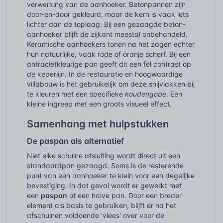
verwerking van de aanhoeker. Betonpannen zijn
door-en-door gekleurd, maar de kern is vaak iets
lichter dan de toplaag. Bij een gezaagde beton-
aanhoeker blijft de zijkant meestal onbehandeld.
Keramische aanhoekers tonen na het zagen echter
hun natuurlijke, vaak rode of oranje scherf. Bij een
antracietkleurige pan geeft dit een fel contrast op
de keperlijn. In de restauratie en hoogwaardige
villabouw is het gebruikelijk om deze snijvlakken bij
te kleuren met een specifieke
koudengobe
. Een
kleine ingreep met een groots visueel effect.
Samenhang met hulpstukken
De paspan als alternatief
Niet elke schuine afsluiting wordt direct uit een
standaardpan gezaagd. Soms is de resterende
punt van een aanhoeker te klein voor een degelijke
bevestiging. In dat geval wordt er gewerkt met
een
paspan
of een halve pan. Door een breder
element als basis te gebruiken, blijft er na het
afschuinen voldoende 'vlees' over voor de