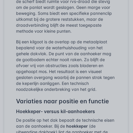
de scherf biedt ruimte voor rvs-draad die stevig
om de panlat wordt geslagen. Geen marge voor
beweging. Soms biedt een specifieke pannenclip
uitkomst bij de grotere reststukken, maar de
draadverbinding blijft de meest toegepaste
methode voor kleine punten.
Bij een kilgoot is de overlap op de metaalplaat
bepalend voor de waterhuishouding van het
gehele dakvlak. De punt van de aanhoeker mag
de gootbodem echter nooit raken. Zo blijft de
afvoer vrij van obstructies zoals bladeren en
opgehoopt mos. Het resultaat is een visueel
gesloten overgang waarbij de pannen strak tegen
de keperlijn aanliggen. Een technisch
noodzakelijke onderbreking van het grid.
Variaties naar positie en functie
Hoekkeper- versus kil-aanhoekers
De positie op het dak bepaalt de technische eisen
aan de aanhoeker. Bij de
hoekkeper
(de
uitwendige dakhoek) ligt de aanhoeker met de