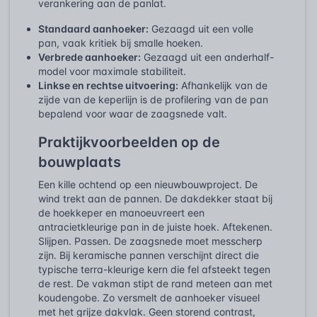
verankering aan de panlat.
Standaard aanhoeker:
Gezaagd uit een volle
pan, vaak kritiek bij smalle hoeken.
Verbrede aanhoeker:
Gezaagd uit een anderhalf-
model voor maximale stabiliteit.
Linkse en rechtse uitvoering:
Afhankelijk van de
zijde van de keperlijn is de profilering van de pan
bepalend voor waar de zaagsnede valt.
Praktijkvoorbeelden op de
bouwplaats
Een kille ochtend op een nieuwbouwproject. De
wind trekt aan de pannen. De dakdekker staat bij
de hoekkeper en manoeuvreert een
antracietkleurige pan in de juiste hoek. Aftekenen.
Slijpen. Passen. De zaagsnede moet messcherp
zijn. Bij keramische pannen verschijnt direct die
typische terra-kleurige kern die fel afsteekt tegen
de rest. De vakman stipt de rand meteen aan met
koudengobe. Zo versmelt de aanhoeker visueel
met het grijze dakvlak. Geen storend contrast,