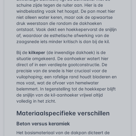
schuine zijde tegen de ruiter aan. Hier is de
windbelasting vaak het hoogst. De pan moet hier
niet alleen water keren, maar ook de opwaartse
druk weerstaan die rondom de dakhoeken
ontstaat. Vaak dekt een hoekkepervorst de snijlijn
af, waardoor de esthetische afwerking van de
zaagsnede iets minder kritisch is dan bij de kil.
Bij de
kilkeper
(de inwendige dakhoek) is de
situatie omgekeerd. De aanhoeker watert hier
direct af in een verdiepte gootconstructie. De
precisie van de snede is hier cruciaal voor de
vuilophoping; een rafelige rand houdt bladeren en
mos vast, wat de afvoer van hemelwater
belemmert. In tegenstelling tot de hoekkeper blijft
de snijlijn van de kil-aanhoeker vrijwel altijd
volledig in het zicht.
Materiaalspecifieke verschillen
Beton versus keramiek
Het basismateriaal van de dakpan dicteert de