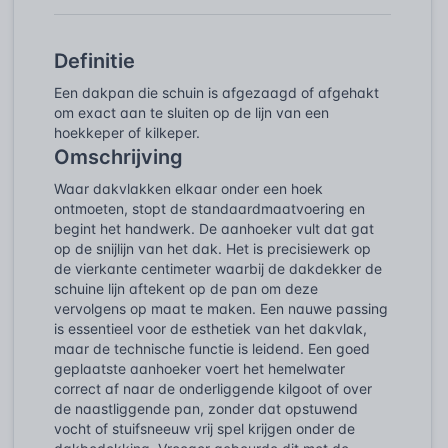
Definitie
Een dakpan die schuin is afgezaagd of afgehakt
om exact aan te sluiten op de lijn van een
hoekkeper of kilkeper.
Omschrijving
Waar dakvlakken elkaar onder een hoek
ontmoeten, stopt de standaardmaatvoering en
begint het handwerk. De aanhoeker vult dat gat
op de snijlijn van het dak. Het is precisiewerk op
de vierkante centimeter waarbij de dakdekker de
schuine lijn aftekent op de pan om deze
vervolgens op maat te maken. Een nauwe passing
is essentieel voor de esthetiek van het dakvlak,
maar de technische functie is leidend. Een goed
geplaatste aanhoeker voert het hemelwater
correct af naar de onderliggende kilgoot of over
de naastliggende pan, zonder dat opstuwend
vocht of stuifsneeuw vrij spel krijgen onder de