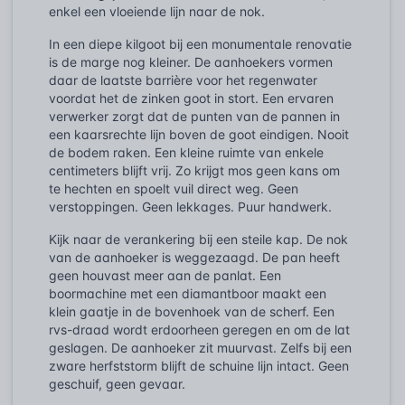
enkel een vloeiende lijn naar de nok.
In een diepe kilgoot bij een monumentale renovatie
is de marge nog kleiner. De aanhoekers vormen
daar de laatste barrière voor het regenwater
voordat het de zinken goot in stort. Een ervaren
verwerker zorgt dat de punten van de pannen in
een kaarsrechte lijn boven de goot eindigen. Nooit
de bodem raken. Een kleine ruimte van enkele
centimeters blijft vrij. Zo krijgt mos geen kans om
te hechten en spoelt vuil direct weg. Geen
verstoppingen. Geen lekkages. Puur handwerk.
Kijk naar de verankering bij een steile kap. De nok
van de aanhoeker is weggezaagd. De pan heeft
geen houvast meer aan de panlat. Een
boormachine met een diamantboor maakt een
klein gaatje in de bovenhoek van de scherf. Een
rvs-draad wordt erdoorheen geregen en om de lat
geslagen. De aanhoeker zit muurvast. Zelfs bij een
zware herfststorm blijft de schuine lijn intact. Geen
geschuif, geen gevaar.