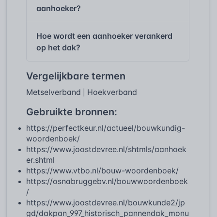
aanhoeker?
Hoe wordt een aanhoeker verankerd
op het dak?
Vergelijkbare termen
Metselverband
Hoekverband
|
Gebruikte bronnen:
https://perfectkeur.nl/actueel/bouwkundig-
woordenboek/
https://www.joostdevree.nl/shtmls/aanhoek
er.shtml
https://www.vtbo.nl/bouw-woordenboek/
https://osnabruggebv.nl/bouwwoordenboek
/
https://www.joostdevree.nl/bouwkunde2/jp
gd/dakpan_997_historisch_pannendak_monu