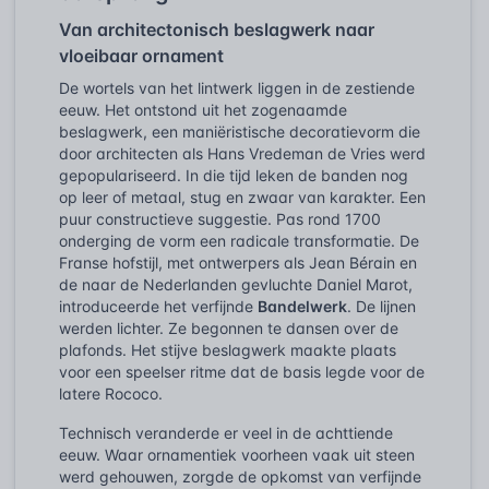
Van architectonisch beslagwerk naar
vloeibaar ornament
De wortels van het lintwerk liggen in de zestiende
eeuw. Het ontstond uit het zogenaamde
beslagwerk, een maniëristische decoratievorm die
door architecten als Hans Vredeman de Vries werd
gepopulariseerd. In die tijd leken de banden nog
op leer of metaal, stug en zwaar van karakter. Een
puur constructieve suggestie. Pas rond 1700
onderging de vorm een radicale transformatie. De
Franse hofstijl, met ontwerpers als Jean Bérain en
de naar de Nederlanden gevluchte Daniel Marot,
introduceerde het verfijnde
Bandelwerk
. De lijnen
werden lichter. Ze begonnen te dansen over de
plafonds. Het stijve beslagwerk maakte plaats
voor een speelser ritme dat de basis legde voor de
latere Rococo.
Technisch veranderde er veel in de achttiende
eeuw. Waar ornamentiek voorheen vaak uit steen
werd gehouwen, zorgde de opkomst van verfijnde