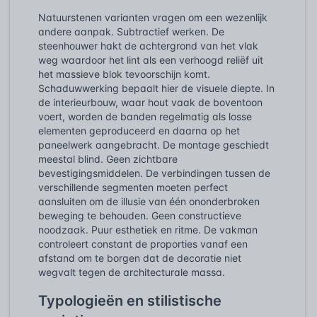
Natuurstenen varianten vragen om een wezenlijk
andere aanpak. Subtractief werken. De
steenhouwer hakt de achtergrond van het vlak
weg waardoor het lint als een verhoogd reliëf uit
het massieve blok tevoorschijn komt.
Schaduwwerking bepaalt hier de visuele diepte. In
de interieurbouw, waar hout vaak de boventoon
voert, worden de banden regelmatig als losse
elementen geproduceerd en daarna op het
paneelwerk aangebracht. De montage geschiedt
meestal blind. Geen zichtbare
bevestigingsmiddelen. De verbindingen tussen de
verschillende segmenten moeten perfect
aansluiten om de illusie van één ononderbroken
beweging te behouden. Geen constructieve
noodzaak. Puur esthetiek en ritme. De vakman
controleert constant de proporties vanaf een
afstand om te borgen dat de decoratie niet
wegvalt tegen de architecturale massa.
Typologieën en stilistische