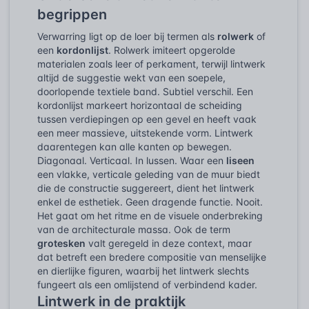
begrippen
Verwarring ligt op de loer bij termen als
rolwerk
of
een
kordonlijst
. Rolwerk imiteert opgerolde
materialen zoals leer of perkament, terwijl lintwerk
altijd de suggestie wekt van een soepele,
doorlopende textiele band. Subtiel verschil. Een
kordonlijst markeert horizontaal de scheiding
tussen verdiepingen op een gevel en heeft vaak
een meer massieve, uitstekende vorm. Lintwerk
daarentegen kan alle kanten op bewegen.
Diagonaal. Verticaal. In lussen. Waar een
liseen
een vlakke, verticale geleding van de muur biedt
die de constructie suggereert, dient het lintwerk
enkel de esthetiek. Geen dragende functie. Nooit.
Het gaat om het ritme en de visuele onderbreking
van de architecturale massa. Ook de term
grotesken
valt geregeld in deze context, maar
dat betreft een bredere compositie van menselijke
en dierlijke figuren, waarbij het lintwerk slechts
fungeert als een omlijstend of verbindend kader.
Lintwerk in de praktijk