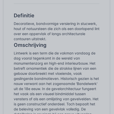
Definitie
Decoratieve, bandvormige versiering in stucwerk,
hout of natuursteen die zich als een doorlopend lint
over een oppervlak of langs architecturale
contouren uitstrekt.
Omschrijving
Lintwerk is een term die de vakman vandaag de
dag vooral tegenkomt in de wereld van
monumentenzorg en high-end interieurbouw. Het
betreft ornamentiek die de strakke lijnen van een
gebouw doorbreekt met vloeiende, vaak
geslingerde bandmotieven. Historisch gezien is het
nauw verwant aan het zogenaamde 'Bandelwerk'
uit de 18e eeuw. In de gevelarchitectuur fungeert
het vaak als een visueel bindmiddel tussen
vensters of als een omlijsting van gevelvelden. Het
is geen constructief onderdeel. Toch bepaalt het
de beleving van een gevelvlak volledig. De