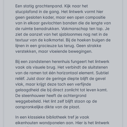
Een statig grachtenpand. Kijk naar het
stucplafond in de gang. Het lintwerk vormt hier
geen gesloten kader, maar een open compositie
van in elkaar gevlochten banden die de lengte van
de ruimte benadrukken. Vakmanschap ten top. Je
ziet de aanzet van het sjabloonmes nog net in de
textuur van de kalkmortel. Bij de hoeken buigen de
lijnen in een gracieuze lus terug. Geen strakke
verstekken, maar vloeiende bewegingen.
Bij een zandstenen herenhuis fungeert het lintwerk
vaak als visuele brug. Het verbindt de sluitstenen
van de ramen tot één horizontaal element. Subtiel
reliëf. Juist door de geringe diepte blijft de gevel
vlak, maar krijgt deze toch een verfijnde
gelaagdheid die bij direct zonlicht tot leven komt.
De steenhouwer heeft de achtergrond
weggebeiteld. Het lint zelf blijft staan op de
oorspronkelijke dikte van de plaat.
In een klassieke bibliotheek tref je vaak
eikenhouten wandpanelen aan. Hier is het lintwerk