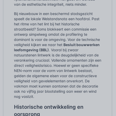
van de esthetische integriteit, niets minder.
Bij nieuwbouw in een beschermd stadsgezicht
speelt de lokale Welstandsnota een hoofdrol. Past
het ritme van het lint bij het historische
straatbeeld? Soms blokkeert een commissie een
ontwerp simpelweg omdat de profilering te
dominant is voor de omgeving. Voor de technische
veiligheid kijken we naar het
Besluit bouwwerken
leefomgeving (BBL)
. Vooral bij zwaar
natuurstenen lintwerk is de deugdelijkheid van de
verankering cruciaal. Vallende ornamenten zijn een
direct veiligheidsrisico. Hoewel er geen specifieke
NEN-norm voor de vorm van lintwerk bestaat,
gelden de algemene eisen voor de constructieve
veiligheid van gevelelementen onverkort. De
vakman moet kunnen aantonen dat de decoratie
ook na vijftig jaar blootstelling aan weer en wind
nog vastzit.
Historische ontwikkeling en
oorsprong