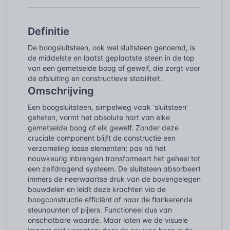
Definitie
De boogsluitsteen, ook wel sluitsteen genoemd, is
de middelste en laatst geplaatste steen in de top
van een gemetselde boog of gewelf, die zorgt voor
de afsluiting en constructieve stabiliteit.
Omschrijving
Een boogsluitsteen, simpelweg vaak ‘sluitsteen’
geheten, vormt het absolute hart van elke
gemetselde boog of elk gewelf. Zonder deze
cruciale component blijft de constructie een
verzameling losse elementen; pas ná het
nauwkeurig inbrengen transformeert het geheel tot
een zelfdragend systeem. De sluitsteen absorbeert
immers de neerwaartse druk van de bovengelegen
bouwdelen en leidt deze krachten via de
boogconstructie efficiënt af naar de flankerende
steunpunten of pijlers. Functioneel dus van
onschatbare waarde. Maar laten we de visuele