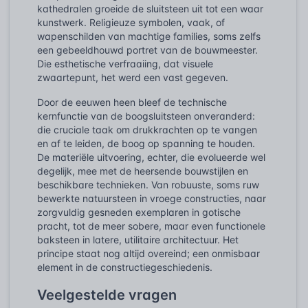
kathedralen groeide de sluitsteen uit tot een waar
kunstwerk. Religieuze symbolen, vaak, of
wapenschilden van machtige families, soms zelfs
een gebeeldhouwd portret van de bouwmeester.
Die esthetische verfraaiing, dat visuele
zwaartepunt, het werd een vast gegeven.
Door de eeuwen heen bleef de technische
kernfunctie van de boogsluitsteen onveranderd:
die cruciale taak om drukkrachten op te vangen
en af te leiden, de boog op spanning te houden.
De materiële uitvoering, echter, die evolueerde wel
degelijk, mee met de heersende bouwstijlen en
beschikbare technieken. Van robuuste, soms ruw
bewerkte natuursteen in vroege constructies, naar
zorgvuldig gesneden exemplaren in gotische
pracht, tot de meer sobere, maar even functionele
baksteen in latere, utilitaire architectuur. Het
principe staat nog altijd overeind; een onmisbaar
element in de constructiegeschiedenis.
Veelgestelde vragen