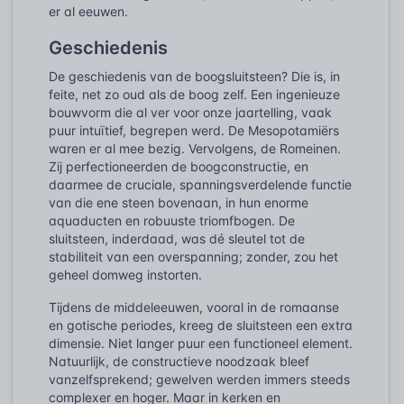
er al eeuwen.
Geschiedenis
De geschiedenis van de boogsluitsteen? Die is, in
feite, net zo oud als de boog zelf. Een ingenieuze
bouwvorm die al ver voor onze jaartelling, vaak
puur intuïtief, begrepen werd. De Mesopotamiërs
waren er al mee bezig. Vervolgens, de Romeinen.
Zij perfectioneerden de boogconstructie, en
daarmee de cruciale, spanningsverdelende functie
van die ene steen bovenaan, in hun enorme
aquaducten en robuuste triomfbogen. De
sluitsteen, inderdaad, was dé sleutel tot de
stabiliteit van een overspanning; zonder, zou het
geheel domweg instorten.
Tijdens de middeleeuwen, vooral in de romaanse
en gotische periodes, kreeg de sluitsteen een extra
dimensie. Niet langer puur een functioneel element.
Natuurlijk, de constructieve noodzaak bleef
vanzelfsprekend; gewelven werden immers steeds
complexer en hoger. Maar in kerken en