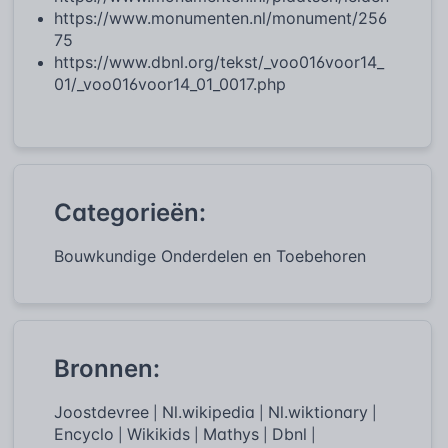
https://www.monumenten.nl/monument/256
75
https://www.dbnl.org/tekst/_voo016voor14_
01/_voo016voor14_01_0017.php
Categorieën:
Bouwkundige Onderdelen en Toebehoren
Bronnen:
Joostdevree
Nl.wikipedia
Nl.wiktionary
|
|
|
Encyclo
Wikikids
Mathys
Dbnl
|
|
|
|