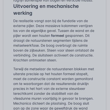
ragfijn samenspel van bogen en verticale massa.
Uitvoering en mechanische
werking
De realisatie vangt aan bij de fundatie van de
externe pijler. Deze massieve kolommen verrijzen
los van de eigenlijke gevel. Tussen de wand en de
pijler wordt een houten
formeel
gespannen. Dit
draagt de natuurstenen segmenten tijdens de
metselwerkfase. De boog overbrugt de ruimte
boven de zijbeuken. Steen voor steen ontstaat de
verbinding. De sluitsteen activeert de constructie.
Krachten ontmoeten steen.
Terwijl de metselaar de natuurstenen blokken met
uiterste precisie op het houten formeel stapelt,
moet de constructie constant worden gemonitord
om te waarborgen dat de resulterende druklijn
precies in het hart van de externe steunbeer
terechtkomt zonder de stabiliteit van de
vliesdunne muren voortijdig in gevaar te brengen.
Mechanica dicteert de plaatsing. De boog sluit
aan op de zone waar de gewelfdruk de wand