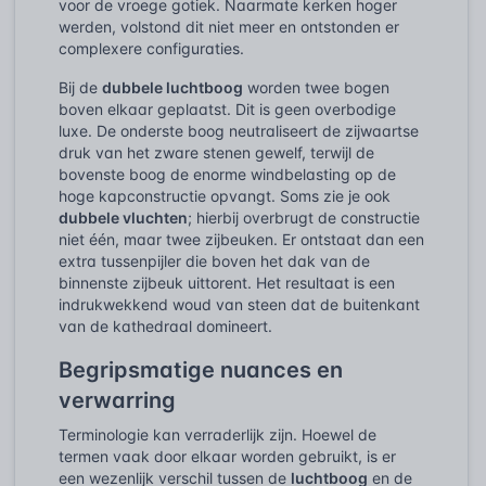
voor de vroege gotiek. Naarmate kerken hoger
werden, volstond dit niet meer en ontstonden er
complexere configuraties.
Bij de
dubbele luchtboog
worden twee bogen
boven elkaar geplaatst. Dit is geen overbodige
luxe. De onderste boog neutraliseert de zijwaartse
druk van het zware stenen gewelf, terwijl de
bovenste boog de enorme windbelasting op de
hoge kapconstructie opvangt. Soms zie je ook
dubbele vluchten
; hierbij overbrugt de constructie
niet één, maar twee zijbeuken. Er ontstaat dan een
extra tussenpijler die boven het dak van de
binnenste zijbeuk uittorent. Het resultaat is een
indrukwekkend woud van steen dat de buitenkant
van de kathedraal domineert.
Begripsmatige nuances en
verwarring
Terminologie kan verraderlijk zijn. Hoewel de
termen vaak door elkaar worden gebruikt, is er
een wezenlijk verschil tussen de
luchtboog
en de