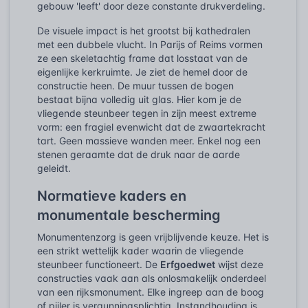
gebouw 'leeft' door deze constante drukverdeling.
De visuele impact is het grootst bij kathedralen
met een dubbele vlucht. In Parijs of Reims vormen
ze een skeletachtig frame dat losstaat van de
eigenlijke kerkruimte. Je ziet de hemel door de
constructie heen. De muur tussen de bogen
bestaat bijna volledig uit glas. Hier kom je de
vliegende steunbeer tegen in zijn meest extreme
vorm: een fragiel evenwicht dat de zwaartekracht
tart. Geen massieve wanden meer. Enkel nog een
stenen geraamte dat de druk naar de aarde
geleidt.
Normatieve kaders en
monumentale bescherming
Monumentenzorg is geen vrijblijvende keuze. Het is
een strikt wettelijk kader waarin de vliegende
steunbeer functioneert. De
Erfgoedwet
wijst deze
constructies vaak aan als onlosmakelijk onderdeel
van een rijksmonument. Elke ingreep aan de boog
of pijler is vergunningsplichtig. Instandhouding is