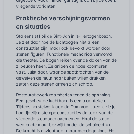
afgevoerd vaak minder gunstig is dan bij de open,
vliegende varianten.
Praktische verschijningsvormen
en situaties
Sta eens stil bij de Sint-Jan in 's-Hertogenbosch.
Je ziet daar hoe de luchtbogen niet alleen
constructief zijn, maar ook bevolkt worden door
stenen figuren. Functionele mechanica vermomd
als theater. De bogen reiken over de daken van de
zijbeuken heen. Ze grijpen de hoge koormuren
vast. Juist daar, waar de spatkrachten van de
gewelven de muur naar buiten willen drukken,
zetten deze stenen armen zich schrap.
Restauratiewerkzaamheden tonen de spanning.
Een gescheurde luchtboog is een alarmteken.
Tijdens herstelwerk aan de Dom van Utrecht zie je
hoe tijdelijke stempelconstructies de taak van de
vliegende steunbeer overnemen. Haal de steun
weg en de muur bezwijkt onder de schuine druk.
De kracht is onzichtbaar maar meedogenloos. Het