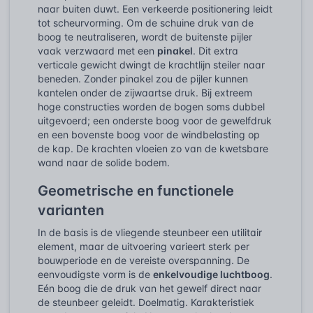
naar buiten duwt. Een verkeerde positionering leidt
tot scheurvorming. Om de schuine druk van de
boog te neutraliseren, wordt de buitenste pijler
vaak verzwaard met een
pinakel
. Dit extra
verticale gewicht dwingt de krachtlijn steiler naar
beneden. Zonder pinakel zou de pijler kunnen
kantelen onder de zijwaartse druk. Bij extreem
hoge constructies worden de bogen soms dubbel
uitgevoerd; een onderste boog voor de gewelfdruk
en een bovenste boog voor de windbelasting op
de kap. De krachten vloeien zo van de kwetsbare
wand naar de solide bodem.
Geometrische en functionele
varianten
In de basis is de vliegende steunbeer een utilitair
element, maar de uitvoering varieert sterk per
bouwperiode en de vereiste overspanning. De
eenvoudigste vorm is de
enkelvoudige luchtboog
.
Eén boog die de druk van het gewelf direct naar
de steunbeer geleidt. Doelmatig. Karakteristiek