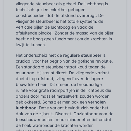
vliegende steunbeer als geheel. De luchtboog is
technisch gezien enkel het gebogen
constructiedeel dat de afstand overbrugt. De
vliegende steunbeer is het totale systeem: de
verticale pijler, de luchtboog en vaak de
afsluitende pinakel. Zonder de massa van de pijler
heeft de boog geen fundament om de krachten in
kwijt te kunnen.
Het onderscheid met de reguliere
steunbeer
is
cruciaal voor het begrip van de gotische revolutie.
Een standaard steunbeer staat koud tegen de
muur aan. Hij steunt direct. De vliegende variant
doet dit op afstand, 'vliegend' over de lagere
bouwdelen heen. Dit creëert de broodnodige
ruimte voor grote raampartijen in de lichtbeuk die
anders door massief metselwerk zouden worden
geblokkeerd. Soms ziet men ook een
verholen
luchtboog
. Deze variant bevindt zich onder het
dak van de zijbeuk. Discreet. Onzichtbaar voor de
toeschouwer buiten, maar minder effectief omdat
de hoek waaronder de krachten worden