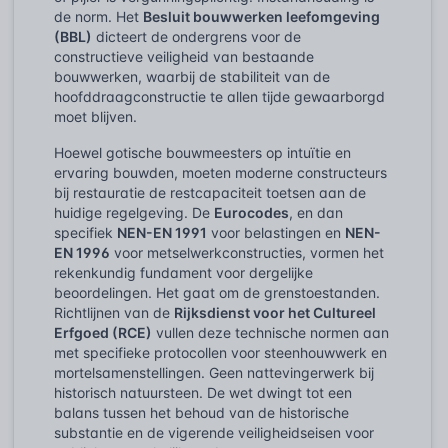
de norm. Het
Besluit bouwwerken leefomgeving
(BBL)
dicteert de ondergrens voor de
constructieve veiligheid van bestaande
bouwwerken, waarbij de stabiliteit van de
hoofddraagconstructie te allen tijde gewaarborgd
moet blijven.
Hoewel gotische bouwmeesters op intuïtie en
ervaring bouwden, moeten moderne constructeurs
bij restauratie de restcapaciteit toetsen aan de
huidige regelgeving. De
Eurocodes
, en dan
specifiek
NEN-EN 1991
voor belastingen en
NEN-
EN 1996
voor metselwerkconstructies, vormen het
rekenkundig fundament voor dergelijke
beoordelingen. Het gaat om de grenstoestanden.
Richtlijnen van de
Rijksdienst voor het Cultureel
Erfgoed (RCE)
vullen deze technische normen aan
met specifieke protocollen voor steenhouwwerk en
mortelsamenstellingen. Geen nattevingerwerk bij
historisch natuursteen. De wet dwingt tot een
balans tussen het behoud van de historische
substantie en de vigerende veiligheidseisen voor