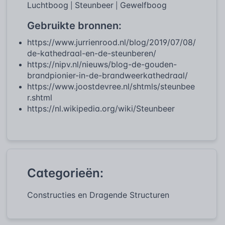
Luchtboog
Steunbeer
Gewelfboog
|
|
Gebruikte bronnen:
https://www.jurrienrood.nl/blog/2019/07/08/
de-kathedraal-en-de-steunberen/
https://nipv.nl/nieuws/blog-de-gouden-
brandpionier-in-de-brandweerkathedraal/
https://www.joostdevree.nl/shtmls/steunbee
r.shtml
https://nl.wikipedia.org/wiki/Steunbeer
Categorieën:
Constructies en Dragende Structuren