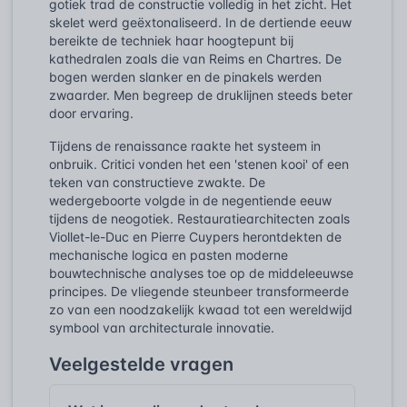
gotiek trad de constructie volledig in het zicht. Het
skelet werd geëxtonaliseerd. In de dertiende eeuw
bereikte de techniek haar hoogtepunt bij
kathedralen zoals die van Reims en Chartres. De
bogen werden slanker en de pinakels werden
zwaarder. Men begreep de druklijnen steeds beter
door ervaring.
Tijdens de renaissance raakte het systeem in
onbruik. Critici vonden het een 'stenen kooi' of een
teken van constructieve zwakte. De
wedergeboorte volgde in de negentiende eeuw
tijdens de neogotiek. Restauratiearchitecten zoals
Viollet-le-Duc en Pierre Cuypers herontdekten de
mechanische logica en pasten moderne
bouwtechnische analyses toe op de middeleeuwse
principes. De vliegende steunbeer transformeerde
zo van een noodzakelijk kwaad tot een wereldwijd
symbool van architecturale innovatie.
Veelgestelde vragen