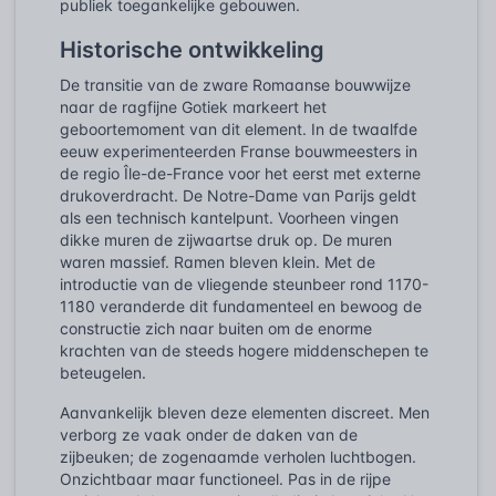
publiek toegankelijke gebouwen.
Historische ontwikkeling
De transitie van de zware Romaanse bouwwijze
naar de ragfijne Gotiek markeert het
geboortemoment van dit element. In de twaalfde
eeuw experimenteerden Franse bouwmeesters in
de regio Île-de-France voor het eerst met externe
drukoverdracht. De Notre-Dame van Parijs geldt
als een technisch kantelpunt. Voorheen vingen
dikke muren de zijwaartse druk op. De muren
waren massief. Ramen bleven klein. Met de
introductie van de vliegende steunbeer rond 1170-
1180 veranderde dit fundamenteel en bewoog de
constructie zich naar buiten om de enorme
krachten van de steeds hogere middenschepen te
beteugelen.
Aanvankelijk bleven deze elementen discreet. Men
verborg ze vaak onder de daken van de
zijbeuken; de zogenaamde verholen luchtbogen.
Onzichtbaar maar functioneel. Pas in de rijpe