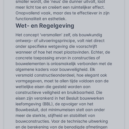
smaller wordt, die ‘neus’ die dunner uitvalt, laat
meer licht toe en creëert een ruimtelijker effect.
Onopvallend vaak, maar des te effectiever in zijn
functionaliteit en esthetiek.
Wet- en Regelgeving
Het concept 'versmallen' zelf, als bouwkundig
ontwerp- of uitvoeringsprincipe, valt niet direct
onder specifieke wetgeving die voorschrijft
wanneer of hoe het moet plaatsvinden. Echter, de
concrete toepassing ervan in constructies of
bouwelementen is onlosmakelijk verbonden met de
algemene kaders voor bouwveiligheid. Elk
versmald constructieonderdeel, hoe elegant ook
vormgegeven, moet te allen tijde voldoen aan de
wettelijke eisen die gesteld worden aan
constructieve veiligheid en bruikbaarheid. Die
eisen zijn verankerd in het Besluit bouwwerken
leefomgeving (BBL), de opvolger van het
Bouwbesluit, dat minimumeisen stelt aan onder
meer de sterkte, stijfheid en stabiliteit van
bouwconstructies. Voor de technische uitwerking
en de berekening van de benodigde afmetingen