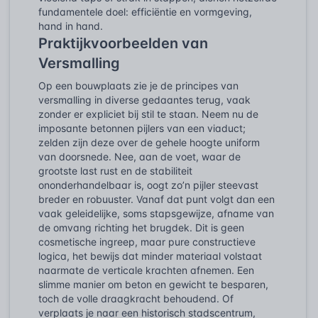
fundamentele doel: efficiëntie en vormgeving,
hand in hand.
Praktijkvoorbeelden van
Versmalling
Op een bouwplaats zie je de principes van
versmalling in diverse gedaantes terug, vaak
zonder er expliciet bij stil te staan. Neem nu de
imposante betonnen pijlers van een viaduct;
zelden zijn deze over de gehele hoogte uniform
van doorsnede. Nee, aan de voet, waar de
grootste last rust en de stabiliteit
ononderhandelbaar is, oogt zo’n pijler steevast
breder en robuuster. Vanaf dat punt volgt dan een
vaak geleidelijke, soms stapsgewijze, afname van
de omvang richting het brugdek. Dit is geen
cosmetische ingreep, maar pure constructieve
logica, het bewijs dat minder materiaal volstaat
naarmate de verticale krachten afnemen. Een
slimme manier om beton en gewicht te besparen,
toch de volle draagkracht behoudend. Of
verplaats je naar een historisch stadscentrum,