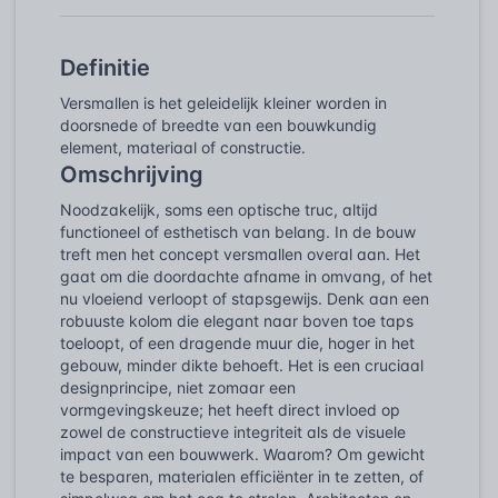
Definitie
Versmallen is het geleidelijk kleiner worden in
doorsnede of breedte van een bouwkundig
element, materiaal of constructie.
Omschrijving
Noodzakelijk, soms een optische truc, altijd
functioneel of esthetisch van belang. In de bouw
treft men het concept versmallen overal aan. Het
gaat om die doordachte afname in omvang, of het
nu vloeiend verloopt of stapsgewijs. Denk aan een
robuuste kolom die elegant naar boven toe taps
toeloopt, of een dragende muur die, hoger in het
gebouw, minder dikte behoeft. Het is een cruciaal
designprincipe, niet zomaar een
vormgevingskeuze; het heeft direct invloed op
zowel de constructieve integriteit als de visuele
impact van een bouwwerk. Waarom? Om gewicht
te besparen, materialen efficiënter in te zetten, of