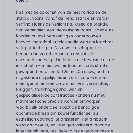
delen.
Pas met de opkomst van de mechanica en de
statica, vooral vanaf de Renaissance en verder
verfijnd tijdens de Verlichting, kreeg de praktijk
van versmallen een theoretische basis. Ingenieurs
konden nu met berekeningen onderbouwen
hoeveel materiaal precies nodig was om krachten
veilig af te dragen. Deze wetenschappelijke
benadering zorgde voor een revolutie in
constructieontwerp. De Industriële Revolutie en de
introductie van nieuwe materialen zoals staal en
gewapend beton in de 19e en 20e eeuw, boden
ongekende mogelijkheden voor complexere en
meer geoptimaliseerde vormen van versmalling.
Bruggen, torenhoge gebouwen en
gespecialiseerde constructies konden nu met
mathematische precisie worden ontworpen,
waarbij elk onderdeel exact de benodigde
doorsnede kreeg om zowel functioneel als
esthetisch optimaal te presteren. Het ambacht
werd aangevuld, en later gedomineerd, door de
ingenieurskunde, resulterend in de geavanceerde