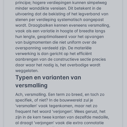
principe; hogere verdiepingen kunnen simpelweg
minder wanddikte vereisen. Dit betekent in de
uitvoering dat de bekisting of het legverband van
stenen per verdieping systematisch aangepast
wordt. Draagbalken kennen eveneens versmalling,
vaak als een variatie in hoogte of breedte langs
hun lengte, geoptimaliseerd voor het opvangen
van buigmomenten die niet uniform over de
overspanning verdeeld zijn. De materiële
verwerking is dan gericht op het efficiënt
aanbrengen van de constructieve sectie precies
daar waar het nodig is, het overbodige wordt
weggelaten.
Typen en varianten van
versmalling
Ach, versmalling. Een term zo breed, en toch zo
specifiek, of niet? In de bouwwereld zul je
'versmallen' vaak tegenkomen, maar net zo
frequent het woord 'verjongen'. Wees gerust, het
zijn in de kern twee kanten van dezelfde medaille,
al draagt 'verjongen' vaak die extra connotatie