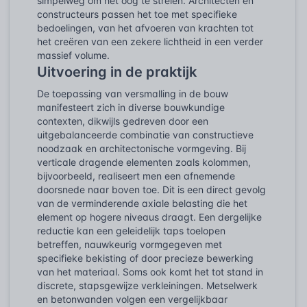
simpelweg om het oog te strelen. Architecten en
constructeurs passen het toe met specifieke
bedoelingen, van het afvoeren van krachten tot
het creëren van een zekere lichtheid in een verder
massief volume.
Uitvoering in de praktijk
De toepassing van versmalling in de bouw
manifesteert zich in diverse bouwkundige
contexten, dikwijls gedreven door een
uitgebalanceerde combinatie van constructieve
noodzaak en architectonische vormgeving. Bij
verticale dragende elementen zoals kolommen,
bijvoorbeeld, realiseert men een afnemende
doorsnede naar boven toe. Dit is een direct gevolg
van de verminderende axiale belasting die het
element op hogere niveaus draagt. Een dergelijke
reductie kan een geleidelijk taps toelopen
betreffen, nauwkeurig vormgegeven met
specifieke bekisting of door precieze bewerking
van het materiaal. Soms ook komt het tot stand in
discrete, stapsgewijze verkleiningen. Metselwerk
en betonwanden volgen een vergelijkbaar