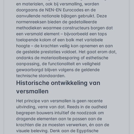
en materialen, ook bij versmalling, worden
doorgaans de NEN-EN Eurocodes en de
aanvullende nationale bijlagen gebruikt. Deze
normenreeksen bieden de gedetailleerde
methodieken waarmee constructeurs borgen dat
een versmald element – bijvoorbeeld een taps
toelopende kolom of een balk met variabele
hoogte – de krachten veilig kan opnemen en aan
de gestelde prestaties voldoet. Het gaat erom dat,
ondanks de materiaalbesparing of esthetische
aanpassing, de functionaliteit en veiligheid
gewaarborgd blijven volgens de geldende
technische standaarden.
Historische ontwikkeling van
versmallen
Het principe van versmallen is geen recente
uitvinding, verre van dat. Reeds in de oudheid
begrepen bouwers intuïtief de noodzaak om
dragende elementen aan te passen aan de
krachten die ze moesten verwerken, én aan de
visuele beleving. Denk aan de Egyptische