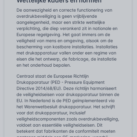
Wettelijke kaders en normen
De aanwezigheid en correcte functionering van
overdrukbeveiliging is geen vrijblijvende
aangelegenheid, maar een strikte wettelijke
verplichting, die diep verankerd zit in nationale en
Europese regelgeving. Het gaat immers om de
veiligheid van mens en omgeving, alsook om de
bescherming van kostbare installaties. Installaties
met drukapparatuur vallen onder een regime van
eisen die het ontwerp, de fabricage, de installatie
en het onderhoud bepalen.
Centraal staat de
Europese Richtlijn
Drukapparatuur (PED - Pressure Equipment
Directive 2014/68/EU)
. Deze richtlijn harmoniseert
de veiligheidseisen voor drukapparatuur binnen de
EU. In Nederland is de PED geïmplementeerd via
het
Warenwetbesluit drukapparatuur
. Het schrijft
voor dat drukapparatuur, inclusief
veiligheidscomponenten zoals overdrukbeveiliging,
voldoet aan essentiële veiligheidseisen. Dit
betekent dat fabrikanten de conformiteit moeten