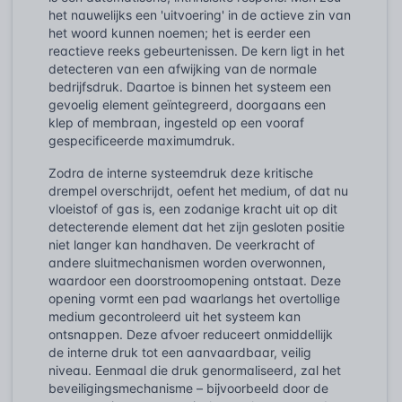
het nauwelijks een 'uitvoering' in de actieve zin van
het woord kunnen noemen; het is eerder een
reactieve reeks gebeurtenissen. De kern ligt in het
detecteren van een afwijking van de normale
bedrijfsdruk. Daartoe is binnen het systeem een
gevoelig element geïntegreerd, doorgaans een
klep of membraan, ingesteld op een vooraf
gespecificeerde maximumdruk.
Zodra de interne systeemdruk deze kritische
drempel overschrijdt, oefent het medium, of dat nu
vloeistof of gas is, een zodanige kracht uit op dit
detecterende element dat het zijn gesloten positie
niet langer kan handhaven. De veerkracht of
andere sluitmechanismen worden overwonnen,
waardoor een doorstroomopening ontstaat. Deze
opening vormt een pad waarlangs het overtollige
medium gecontroleerd uit het systeem kan
ontsnappen. Deze afvoer reduceert onmiddellijk
de interne druk tot een aanvaardbaar, veilig
niveau. Eenmaal die druk genormaliseerd, zal het
beveiligingsmechanisme – bijvoorbeeld door de