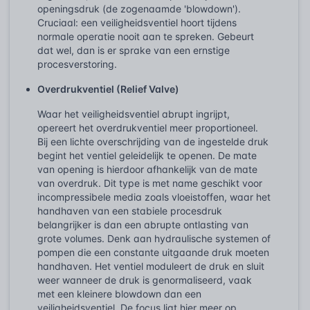
openingsdruk (de zogenaamde 'blowdown').
Cruciaal: een veiligheidsventiel hoort tijdens
normale operatie nooit aan te spreken. Gebeurt
dat wel, dan is er sprake van een ernstige
procesverstoring.
Overdrukventiel (Relief Valve)
Waar het veiligheidsventiel abrupt ingrijpt,
opereert het overdrukventiel meer proportioneel.
Bij een lichte overschrijding van de ingestelde druk
begint het ventiel geleidelijk te openen. De mate
van opening is hierdoor afhankelijk van de mate
van overdruk. Dit type is met name geschikt voor
incompressibele media zoals vloeistoffen, waar het
handhaven van een stabiele procesdruk
belangrijker is dan een abrupte ontlasting van
grote volumes. Denk aan hydraulische systemen of
pompen die een constante uitgaande druk moeten
handhaven. Het ventiel moduleert de druk en sluit
weer wanneer de druk is genormaliseerd, vaak
met een kleinere blowdown dan een
veiligheidsventiel. De focus ligt hier meer op