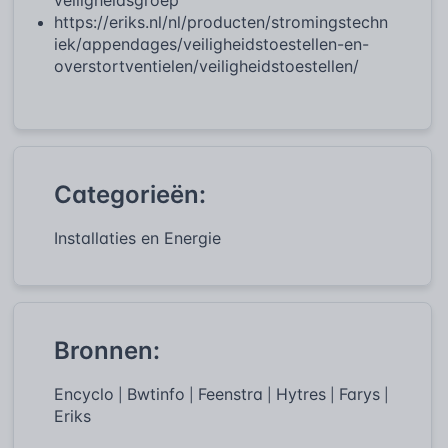
https://eriks.nl/nl/producten/stromingstechn
iek/appendages/veiligheidstoestellen-en-
overstortventielen/veiligheidstoestellen/
Categorieën:
Installaties en Energie
Bronnen:
Encyclo
Bwtinfo
Feenstra
Hytres
Farys
|
|
|
|
|
Eriks