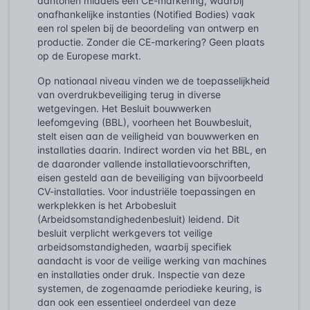
aantonen middels een CE-markering, waarbij
onafhankelijke instanties (Notified Bodies) vaak
een rol spelen bij de beoordeling van ontwerp en
productie. Zonder die CE-markering? Geen plaats
op de Europese markt.
Op nationaal niveau vinden we de toepasselijkheid
van overdrukbeveiliging terug in diverse
wetgevingen. Het
Besluit bouwwerken
leefomgeving (BBL)
, voorheen het Bouwbesluit,
stelt eisen aan de veiligheid van bouwwerken en
installaties daarin. Indirect worden via het BBL, en
de daaronder vallende installatievoorschriften,
eisen gesteld aan de beveiliging van bijvoorbeeld
CV-installaties. Voor industriële toepassingen en
werkplekken is het
Arbobesluit
(Arbeidsomstandighedenbesluit)
leidend. Dit
besluit verplicht werkgevers tot veilige
arbeidsomstandigheden, waarbij specifiek
aandacht is voor de veilige werking van machines
en installaties onder druk. Inspectie van deze
systemen, de zogenaamde periodieke keuring, is
dan ook een essentieel onderdeel van deze