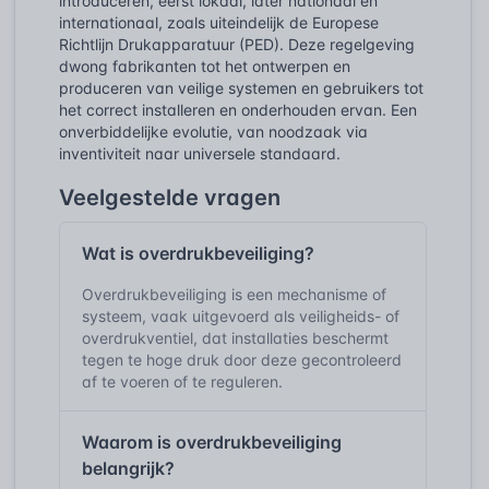
introduceren, eerst lokaal, later nationaal en
internationaal, zoals uiteindelijk de Europese
Richtlijn Drukapparatuur (PED). Deze regelgeving
dwong fabrikanten tot het ontwerpen en
produceren van veilige systemen en gebruikers tot
het correct installeren en onderhouden ervan. Een
onverbiddelijke evolutie, van noodzaak via
inventiviteit naar universele standaard.
Veelgestelde vragen
Wat is overdrukbeveiliging?
Overdrukbeveiliging is een mechanisme of
systeem, vaak uitgevoerd als veiligheids- of
overdrukventiel, dat installaties beschermt
tegen te hoge druk door deze gecontroleerd
af te voeren of te reguleren.
Waarom is overdrukbeveiliging
belangrijk?