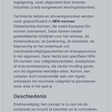
regelgeving, vaak uitgevoerd door erkende
instanties (zoals aangewezen keuringsinstanties).
Technische details en uitvoeringsnormen worden
vaak gespecificeerd in
NEN-normen
(Nederlandse Normen, die veelal Europese EN-
normen overnemen). Deze normen bieden
gedetailleerde richtlijnen voor het ontwerp, de
materiaalkeuze, de berekening, de installatie, de
beproeving en het onderhoud van
overdrukbeveiligingssystemen en drukapparatuur
in het algemeen. Denk hierbij aan specifieke NEN-
EN-normen voor veiligheidsventielen, breekplaten
of drukverminderaars, die verder invulling geven
aan de algemene wettelijke eisen. Kortom, een
complex doch noodzakelijk web van regels,
ontworpen om maximale veiligheid te garanderen
waar druk in het spel is.
Geschiedenis
Drukbeveiliging; het concept is zo oud als de
noodzaak om kracht te benutten en te controleren.