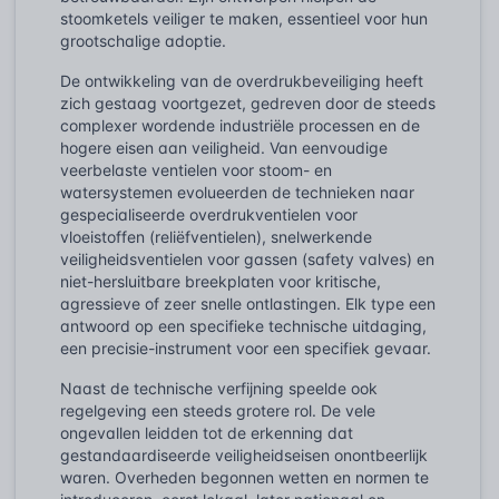
stoomketels veiliger te maken, essentieel voor hun
grootschalige adoptie.
De ontwikkeling van de overdrukbeveiliging heeft
zich gestaag voortgezet, gedreven door de steeds
complexer wordende industriële processen en de
hogere eisen aan veiligheid. Van eenvoudige
veerbelaste ventielen voor stoom- en
watersystemen evolueerden de technieken naar
gespecialiseerde overdrukventielen voor
vloeistoffen (reliëfventielen), snelwerkende
veiligheidsventielen voor gassen (safety valves) en
niet-hersluitbare breekplaten voor kritische,
agressieve of zeer snelle ontlastingen. Elk type een
antwoord op een specifieke technische uitdaging,
een precisie-instrument voor een specifiek gevaar.
Naast de technische verfijning speelde ook
regelgeving een steeds grotere rol. De vele
ongevallen leidden tot de erkenning dat
gestandaardiseerde veiligheidseisen onontbeerlijk
waren. Overheden begonnen wetten en normen te