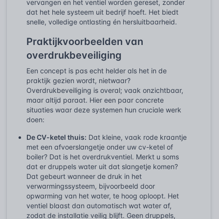
vervangen en het ventiel worden gereset, zonder
dat het hele systeem uit bedrijf hoeft. Het biedt
snelle, volledige ontlasting én hersluitbaarheid.
Praktijkvoorbeelden van
overdrukbeveiliging
Een concept is pas echt helder als het in de
praktijk gezien wordt, nietwaar?
Overdrukbeveiliging is overal; vaak onzichtbaar,
maar altijd paraat. Hier een paar concrete
situaties waar deze systemen hun cruciale werk
doen:
De CV-ketel thuis:
Dat kleine, vaak rode kraantje
met een afvoerslangetje onder uw cv-ketel of
boiler? Dat is het overdrukventiel. Merkt u soms
dat er druppels water uit dat slangetje komen?
Dat gebeurt wanneer de druk in het
verwarmingssysteem, bijvoorbeeld door
opwarming van het water, te hoog oploopt. Het
ventiel blaast dan automatisch wat water af,
zodat de installatie veilig blijft. Geen druppels,