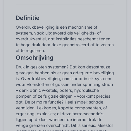
Definitie
Overdrukbeveiliging is een mechanisme of
systeem, vaak uitgevoerd als veiligheids- of
overdrukventiel, dat installaties beschermt tegen
te hoge druk door deze gecontroleerd af te voeren
of te reguleren.
Omschrijving
Druk in gesloten systemen? Dat kan desastreuze
gevolgen hebben als er geen adequate beveiliging
is. Overdrukbeveiliging, onmisbaar in elk systeem
waar vloeistoffen of gassen onder spanning staan
– denk aan CV-ketels, boilers, hydraulische
pompen of zelfs gasleidingen – voorkomt precies
dat. De primaire functie? Heel simpel: schade
vermijden. Lekkages, kapotte componenten, of
erger nog, explosies; al deze horrorscenario's
liggen op de loer wanneer de interne druk de
veilige grenzen overschrijdt. Dit is serieus. Meestal