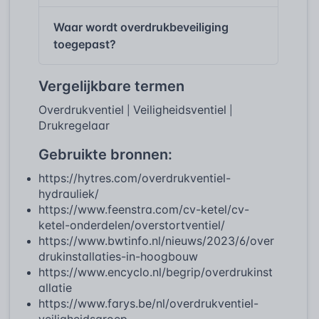
Waar wordt overdrukbeveiliging
toegepast?
Vergelijkbare termen
Overdrukventiel
Veiligheidsventiel
|
|
Drukregelaar
Gebruikte bronnen:
https://hytres.com/overdrukventiel-
hydrauliek/
https://www.feenstra.com/cv-ketel/cv-
ketel-onderdelen/overstortventiel/
https://www.bwtinfo.nl/nieuws/2023/6/over
drukinstallaties-in-hoogbouw
https://www.encyclo.nl/begrip/overdrukinst
allatie
https://www.farys.be/nl/overdrukventiel-
veiligheidsgroep