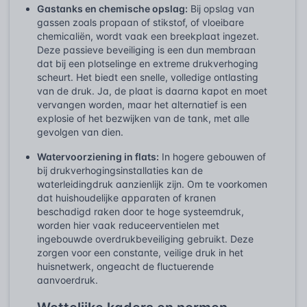
Gastanks en chemische opslag:
Bij opslag van
gassen zoals propaan of stikstof, of vloeibare
chemicaliën, wordt vaak een breekplaat ingezet.
Deze passieve beveiliging is een dun membraan
dat bij een plotselinge en extreme drukverhoging
scheurt. Het biedt een snelle, volledige ontlasting
van de druk. Ja, de plaat is daarna kapot en moet
vervangen worden, maar het alternatief is een
explosie of het bezwijken van de tank, met alle
gevolgen van dien.
Watervoorziening in flats:
In hogere gebouwen of
bij drukverhogingsinstallaties kan de
waterleidingdruk aanzienlijk zijn. Om te voorkomen
dat huishoudelijke apparaten of kranen
beschadigd raken door te hoge systeemdruk,
worden hier vaak reduceerventielen met
ingebouwde overdrukbeveiliging gebruikt. Deze
zorgen voor een constante, veilige druk in het
huisnetwerk, ongeacht de fluctuerende
aanvoerdruk.