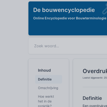
De bouwencyclopedie
Online Encyclopedie voor Bouwterminologie
Overdruk
Inhoud
Laatst bijgewerkt: 2
Definitie
Omschrijving
Hoe werkt
Definitie
het in de
Een overdrukve
praktijk?