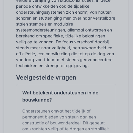
verdere verfijning van staalconstructies. In deze
periode ontwikkelden ook de tijdelijke
ondersteuningssystemen zich enorm; van houten
schoren en stutten ging men over naar verstelbare
stalen stempels en modulaire
systeemondersteuningen, allemaal ontworpen en
berekend om specifieke, tijdelijke belastingen
veilig op te vangen. De focus verschoof daarbij
steeds meer naar veiligheid, betrouwbaarheid en
efficiëntie, een ontwikkeling die tot op de dag van
vandaag voortduurt met steeds geavanceerdere
technieken en strengere regelgeving.
Veelgestelde vragen
Wat betekent ondersteunen in de
bouwkunde?
Ondersteunen omvat het tijdelijk of
permanent bieden van steun aan een
constructie of bouwonderdeel. Dit gebeurt
om krachten veilig af te dragen en stabiliteit