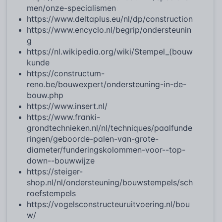
men/onze-specialismen
https://www.deltaplus.eu/nl/dp/construction
https://www.encyclo.nl/begrip/ondersteunin
g
https://nl.wikipedia.org/wiki/Stempel_(bouw
kunde
https://constructum-
reno.be/bouwexpert/ondersteuning-in-de-
bouw.php
https://www.insert.nl/
https://www.franki-
grondtechnieken.nl/nl/techniques/paalfunde
ringen/geboorde-palen-van-grote-
diameter/funderingskolommen-voor--top-
down--bouwwijze
https://steiger-
shop.nl/nl/ondersteuning/bouwstempels/sch
roefstempels
https://vogelsconstructeuruitvoering.nl/bou
w/