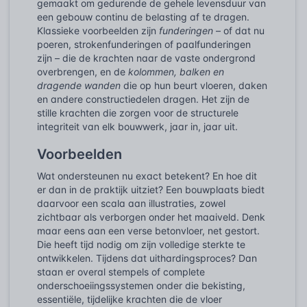
gemaakt om gedurende de gehele levensduur van
een gebouw continu de belasting af te dragen.
Klassieke voorbeelden zijn
funderingen
– of dat nu
poeren, strokenfunderingen of paalfunderingen
zijn – die de krachten naar de vaste ondergrond
overbrengen, en de
kolommen, balken en
dragende wanden
die op hun beurt vloeren, daken
en andere constructiedelen dragen. Het zijn de
stille krachten die zorgen voor de structurele
integriteit van elk bouwwerk, jaar in, jaar uit.
Voorbeelden
Wat ondersteunen nu exact betekent? En hoe dit
er dan in de praktijk uitziet? Een bouwplaats biedt
daarvoor een scala aan illustraties, zowel
zichtbaar als verborgen onder het maaiveld. Denk
maar eens aan een verse betonvloer, net gestort.
Die heeft tijd nodig om zijn volledige sterkte te
ontwikkelen. Tijdens dat uithardingsproces? Dan
staan er overal stempels of complete
onderschoeiingssystemen onder die bekisting,
essentiële, tijdelijke krachten die de vloer