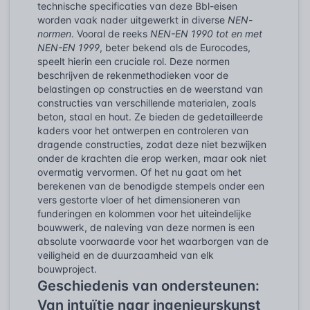
technische specificaties van deze Bbl-eisen
worden vaak nader uitgewerkt in diverse
NEN-
normen
. Vooral de reeks
NEN-EN 1990 tot en met
NEN-EN 1999
, beter bekend als de Eurocodes,
speelt hierin een cruciale rol. Deze normen
beschrijven de rekenmethodieken voor de
belastingen op constructies en de weerstand van
constructies van verschillende materialen, zoals
beton, staal en hout. Ze bieden de gedetailleerde
kaders voor het ontwerpen en controleren van
dragende constructies, zodat deze niet bezwijken
onder de krachten die erop werken, maar ook niet
overmatig vervormen. Of het nu gaat om het
berekenen van de benodigde stempels onder een
vers gestorte vloer of het dimensioneren van
funderingen en kolommen voor het uiteindelijke
bouwwerk, de naleving van deze normen is een
absolute voorwaarde voor het waarborgen van de
veiligheid en de duurzaamheid van elk
bouwproject.
Geschiedenis van ondersteunen:
Van intuïtie naar ingenieurskunst