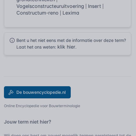
Vogelsconstructeuruitvoering
Insert
|
|
Constructum-reno
Lexima
|
Bent u het niet eens met de informatie over deze term?
klik hier
Laat het ons weten:
.
De bouwencyclopedie.nl
Online Encyclopedie voor Bouwterminologie
Jouw term niet hier?
Wij doen ons best om zoveel mogelijk termen gerelateerd tot de