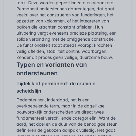
taak. Deze worden gepositioneerd en verankerd.
Permanent ondersteunen daarentegen, dat gaat
veelal over het construeren van funderingen, het
opzetten van kolommen, of het integreren van
balken die krachten constant afleiden. Hun
uitvoering vergt eveneens precieze plaatsing, een
solide verbinding met de omliggende constructie.
De functionaliteit staat steeds voorop; krachten
veilig afleiden, stabiliteit continu waarborgen.
Zonder dit proces geen veilige, duurzame bouw.
Typen en varianten van
ondersteunen
Tijdelijk of permanent: de cruciale
scheidslijn
Ondersteunen, inderdaad, het is een
overkoepelende term, maar in de dagelijkse
bouwpraktijk onderscheiden we direct twee
fundamenteel verschillende categorieën. Want de
aard, het doel en de duur van de benodigde steun
definiëren de gekozen aanpak volledig. Het gaat