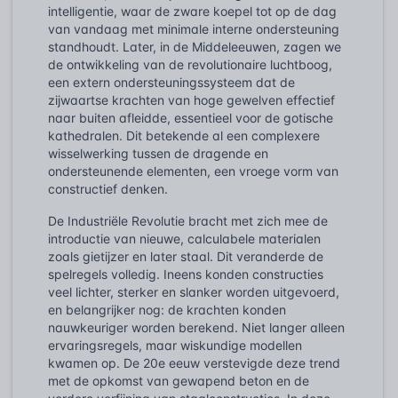
intelligentie, waar de zware koepel tot op de dag
van vandaag met minimale interne ondersteuning
standhoudt. Later, in de Middeleeuwen, zagen we
de ontwikkeling van de revolutionaire luchtboog,
een extern ondersteuningssysteem dat de
zijwaartse krachten van hoge gewelven effectief
naar buiten afleidde, essentieel voor de gotische
kathedralen. Dit betekende al een complexere
wisselwerking tussen de dragende en
ondersteunende elementen, een vroege vorm van
constructief denken.
De Industriële Revolutie bracht met zich mee de
introductie van nieuwe, calculabele materialen
zoals gietijzer en later staal. Dit veranderde de
spelregels volledig. Ineens konden constructies
veel lichter, sterker en slanker worden uitgevoerd,
en belangrijker nog: de krachten konden
nauwkeuriger worden berekend. Niet langer alleen
ervaringsregels, maar wiskundige modellen
kwamen op. De 20e eeuw verstevigde deze trend
met de opkomst van gewapend beton en de