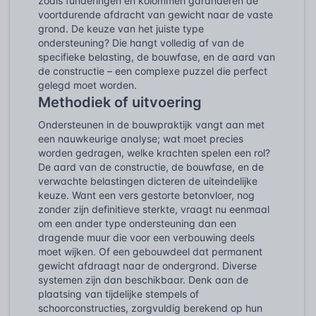
zoals funderingen en kolommen garanderen de
voortdurende afdracht van gewicht naar de vaste
grond. De keuze van het juiste type
ondersteuning? Die hangt volledig af van de
specifieke belasting, de bouwfase, en de aard van
de constructie – een complexe puzzel die perfect
gelegd moet worden.
Methodiek of uitvoering
Ondersteunen in de bouwpraktijk vangt aan met
een nauwkeurige analyse; wat moet precies
worden gedragen, welke krachten spelen een rol?
De aard van de constructie, de bouwfase, en de
verwachte belastingen dicteren de uiteindelijke
keuze. Want een vers gestorte betonvloer, nog
zonder zijn definitieve sterkte, vraagt nu eenmaal
om een ander type ondersteuning dan een
dragende muur die voor een verbouwing deels
moet wijken. Of een gebouwdeel dat permanent
gewicht afdraagt naar de ondergrond. Diverse
systemen zijn dan beschikbaar. Denk aan de
plaatsing van tijdelijke stempels of
schoorconstructies, zorgvuldig berekend op hun