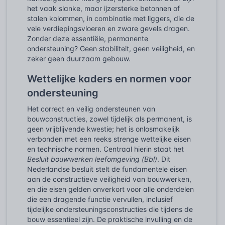
het vaak slanke, maar ijzersterke betonnen of
stalen kolommen, in combinatie met liggers, die de
vele verdiepingsvloeren en zware gevels dragen.
Zonder deze essentiële, permanente
ondersteuning? Geen stabiliteit, geen veiligheid, en
zeker geen duurzaam gebouw.
Wettelijke kaders en normen voor
ondersteuning
Het correct en veilig ondersteunen van
bouwconstructies, zowel tijdelijk als permanent, is
geen vrijblijvende kwestie; het is onlosmakelijk
verbonden met een reeks strenge wettelijke eisen
en technische normen. Centraal hierin staat het
Besluit bouwwerken leefomgeving (Bbl)
. Dit
Nederlandse besluit stelt de fundamentele eisen
aan de constructieve veiligheid van bouwwerken,
en die eisen gelden onverkort voor alle onderdelen
die een dragende functie vervullen, inclusief
tijdelijke ondersteuningsconstructies die tijdens de
bouw essentieel zijn. De praktische invulling en de