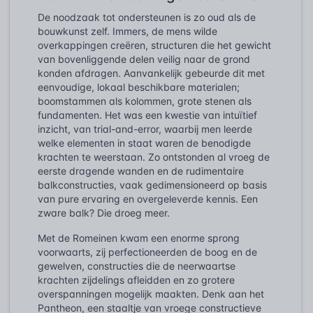
De noodzaak tot ondersteunen is zo oud als de
bouwkunst zelf. Immers, de mens wilde
overkappingen creëren, structuren die het gewicht
van bovenliggende delen veilig naar de grond
konden afdragen. Aanvankelijk gebeurde dit met
eenvoudige, lokaal beschikbare materialen;
boomstammen als kolommen, grote stenen als
fundamenten. Het was een kwestie van intuïtief
inzicht, van trial-and-error, waarbij men leerde
welke elementen in staat waren de benodigde
krachten te weerstaan. Zo ontstonden al vroeg de
eerste dragende wanden en de rudimentaire
balkconstructies, vaak gedimensioneerd op basis
van pure ervaring en overgeleverde kennis. Een
zware balk? Die droeg meer.
Met de Romeinen kwam een enorme sprong
voorwaarts, zij perfectioneerden de boog en de
gewelven, constructies die de neerwaartse
krachten zijdelings afleidden en zo grotere
overspanningen mogelijk maakten. Denk aan het
Pantheon, een staaltje van vroege constructieve