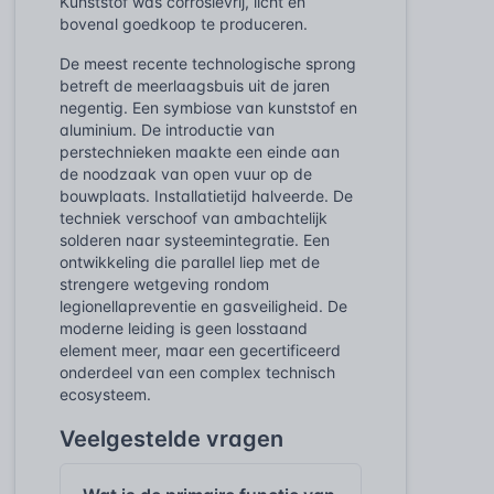
Kunststof was corrosievrij, licht en
bovenal goedkoop te produceren.
De meest recente technologische sprong
betreft de meerlaagsbuis uit de jaren
negentig. Een symbiose van kunststof en
aluminium. De introductie van
perstechnieken maakte een einde aan
de noodzaak van open vuur op de
bouwplaats. Installatietijd halveerde. De
techniek verschoof van ambachtelijk
solderen naar systeemintegratie. Een
ontwikkeling die parallel liep met de
strengere wetgeving rondom
legionellapreventie en gasveiligheid. De
moderne leiding is geen losstaand
element meer, maar een gecertificeerd
onderdeel van een complex technisch
ecosysteem.
Veelgestelde vragen