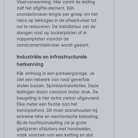
Vloerverwarming. Hier vormt de leiding
zelf het afgifte-element. Eén
ononderbroken lengte per groep om het
risico op lekkages in de afwerkvloer tot
nul te reduceren. De installateur zet de
slangen vast op tackerplaten of in
noppenplaten voordat de
zandcementdekvloer wordt gestort.
Industriële en infrastructurele
herkenning
Kijk omhoog in een parkeergarage. Je
ziet een netwerk van rood geverfde
stalen buizen. Sprinklerinstallaties. Deze
leidingen staan constant onder druk. De
beugeling is hier extra zwaar uitgevoerd.
Elke meter een fixatie aan het
betonplafond. Dit moet standhouden bij
extreme hitte en mechanische belasting.
Bij de hoofdaansluiting zie je grote
gietijzeren afsluiters met handwielen,
vaak voorzien van een ketting en slot