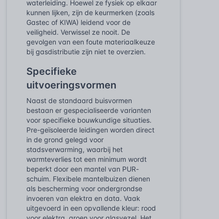
waterleiding. Hoewel ze fysiek op elkaar
kunnen lijken, zijn de keurmerken (zoals
Gastec of KIWA) leidend voor de
veiligheid. Verwissel ze nooit. De
gevolgen van een foute materiaalkeuze
bij gasdistributie zijn niet te overzien.
Specifieke
uitvoeringsvormen
Naast de standaard buisvormen
bestaan er gespecialiseerde varianten
voor specifieke bouwkundige situaties.
Pre-geïsoleerde leidingen worden direct
in de grond gelegd voor
stadsverwarming, waarbij het
warmteverlies tot een minimum wordt
beperkt door een mantel van PUR-
schuim. Flexibele mantelbuizen dienen
als bescherming voor ondergrondse
invoeren van elektra en data. Vaak
uitgevoerd in een opvallende kleur: rood
voor elektra, groen voor glasvezel. Het