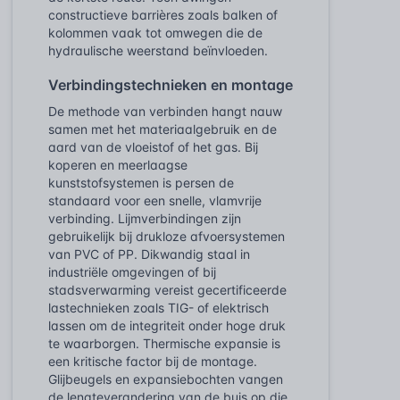
constructieve barrières zoals balken of
kolommen vaak tot omwegen die de
hydraulische weerstand beïnvloeden.
Verbindingstechnieken en montage
De methode van verbinden hangt nauw
samen met het materiaalgebruik en de
aard van de vloeistof of het gas. Bij
koperen en meerlaagse
kunststofsystemen is persen de
standaard voor een snelle, vlamvrije
verbinding. Lijmverbindingen zijn
gebruikelijk bij drukloze afvoersystemen
van PVC of PP. Dikwandig staal in
industriële omgevingen of bij
stadsverwarming vereist gecertificeerde
lastechnieken zoals TIG- of elektrisch
lassen om de integriteit onder hoge druk
te waarborgen. Thermische expansie is
een kritische factor bij de montage.
Glijbeugels en expansiebochten vangen
de lengteverandering van de buis op die