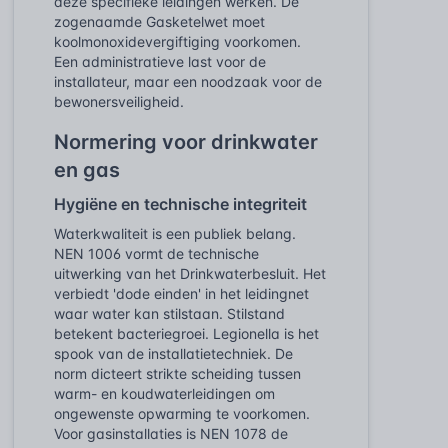
deze specifieke leidingen werken. De
zogenaamde Gasketelwet moet
koolmonoxidevergiftiging voorkomen.
Een administratieve last voor de
installateur, maar een noodzaak voor de
bewonersveiligheid.
Normering voor drinkwater
en gas
Hygiëne en technische integriteit
Waterkwaliteit is een publiek belang.
NEN 1006 vormt de technische
uitwerking van het Drinkwaterbesluit. Het
verbiedt 'dode einden' in het leidingnet
waar water kan stilstaan. Stilstand
betekent bacteriegroei. Legionella is het
spook van de installatietechniek. De
norm dicteert strikte scheiding tussen
warm- en koudwaterleidingen om
ongewenste opwarming te voorkomen.
Voor gasinstallaties is NEN 1078 de