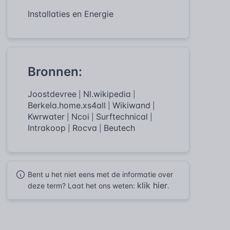
Installaties en Energie
Bronnen:
Joostdevree
Nl.wikipedia
|
|
Berkela.home.xs4all
Wikiwand
|
|
Kwrwater
Ncoi
Surftechnical
|
|
|
Intrakoop
Rocva
Beutech
|
|
Bent u het niet eens met de informatie over
klik hier
deze term? Laat het ons weten:
.