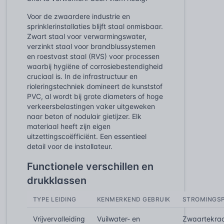
Voor de zwaardere industrie en
sprinklerinstallaties blijft staal onmisbaar.
Zwart staal voor verwarmingswater,
verzinkt staal voor brandblussystemen
en roestvast staal (RVS) voor processen
waarbij hygiëne of corrosiebestendigheid
cruciaal is. In de infrastructuur en
rioleringstechniek domineert de kunststof
PVC, al wordt bij grote diameters of hoge
verkeersbelastingen vaker uitgeweken
naar beton of nodulair gietijzer. Elk
materiaal heeft zijn eigen
uitzettingscoëfficiënt. Een essentieel
detail voor de installateur.
Functionele verschillen en
drukklassen
TYPE LEIDING
KENMERKEND GEBRUIK
STROMINGSP
Vrijvervalleiding
Vuilwater- en
Zwaartekra