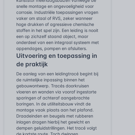
kunststof meerlaagsbuizen vanwege de
snelle montage en ongevoeligheid voor
corrosie. Industriële toepassingen vragen
vaker om staal of RVS, zeker wanneer
hoge drukken of agressieve chemische
stoffen in het spel zijn. Een leiding is nooit
een op zichzelf staand object, maar
onderdeel van een integraal systeem met
appendages, pompen en afsluiters.
Uitvoering en toepassing in
de praktijk
De aanleg van een leidingtracé begint bij
de ruimtelijke inpassing binnen het
gebouwontwerp. Tracés doorkruisen
vloeren en wanden via vooraf ingestorte
sparingen of achteraf aangebrachte
boringen. In de utiliteitsbouw vindt de
montage vaak plaats aan het plafond.
Draadeinden en beugels met rubberen
inlagen dragen hierbij het gewicht en
dempen geluidstrillingen. Het tracé volgt
de kortste route. Toch dwingen