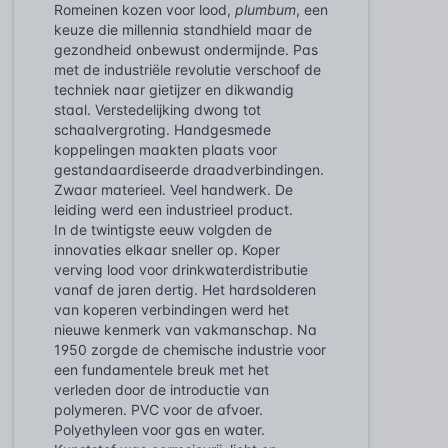
Romeinen kozen voor lood,
plumbum
, een
keuze die millennia standhield maar de
gezondheid onbewust ondermijnde. Pas
met de industriële revolutie verschoof de
techniek naar gietijzer en dikwandig
staal. Verstedelijking dwong tot
schaalvergroting. Handgesmede
koppelingen maakten plaats voor
gestandaardiseerde draadverbindingen.
Zwaar materieel. Veel handwerk. De
leiding werd een industrieel product.
In de twintigste eeuw volgden de
innovaties elkaar sneller op. Koper
verving lood voor drinkwaterdistributie
vanaf de jaren dertig. Het hardsolderen
van koperen verbindingen werd het
nieuwe kenmerk van vakmanschap. Na
1950 zorgde de chemische industrie voor
een fundamentele breuk met het
verleden door de introductie van
polymeren. PVC voor de afvoer.
Polyethyleen voor gas en water.