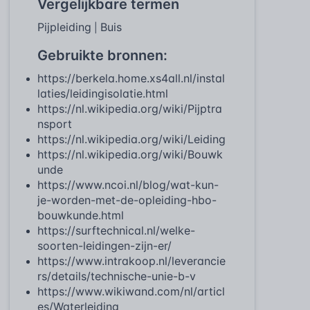
Vergelijkbare termen
Pijpleiding
Buis
|
Gebruikte bronnen:
https://berkela.home.xs4all.nl/instal
laties/leidingisolatie.html
https://nl.wikipedia.org/wiki/Pijptra
nsport
https://nl.wikipedia.org/wiki/Leiding
https://nl.wikipedia.org/wiki/Bouwk
unde
https://www.ncoi.nl/blog/wat-kun-
je-worden-met-de-opleiding-hbo-
bouwkunde.html
https://surftechnical.nl/welke-
soorten-leidingen-zijn-er/
https://www.intrakoop.nl/leverancie
rs/details/technische-unie-b-v
https://www.wikiwand.com/nl/articl
es/Waterleiding