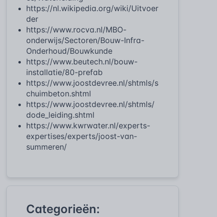
https://nl.wikipedia.org/wiki/Uitvoer
der
https://www.rocva.nl/MBO-
onderwijs/Sectoren/Bouw-Infra-
Onderhoud/Bouwkunde
https://www.beutech.nl/bouw-
installatie/80-prefab
https://www.joostdevree.nl/shtmls/s
chuimbeton.shtml
https://www.joostdevree.nl/shtmls/
dode_leiding.shtml
https://www.kwrwater.nl/experts-
expertises/experts/joost-van-
summeren/
Categorieën: