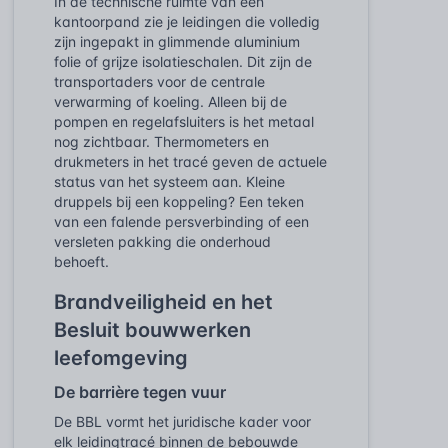
In de technische ruimte van een
kantoorpand zie je leidingen die volledig
zijn ingepakt in glimmende aluminium
folie of grijze isolatieschalen. Dit zijn de
transportaders voor de centrale
verwarming of koeling. Alleen bij de
pompen en regelafsluiters is het metaal
nog zichtbaar. Thermometers en
drukmeters in het tracé geven de actuele
status van het systeem aan. Kleine
druppels bij een koppeling? Een teken
van een falende persverbinding of een
versleten pakking die onderhoud
behoeft.
Brandveiligheid en het
Besluit bouwwerken
leefomgeving
De barrière tegen vuur
De BBL vormt het juridische kader voor
elk leidingtracé binnen de bebouwde