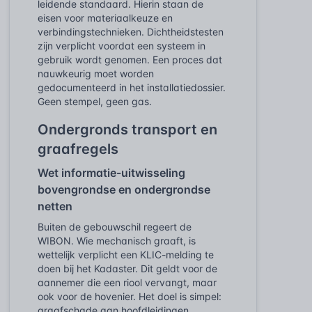
leidende standaard. Hierin staan de
eisen voor materiaalkeuze en
verbindingstechnieken. Dichtheidstesten
zijn verplicht voordat een systeem in
gebruik wordt genomen. Een proces dat
nauwkeurig moet worden
gedocumenteerd in het installatiedossier.
Geen stempel, geen gas.
Ondergronds transport en
graafregels
Wet informatie-uitwisseling
bovengrondse en ondergrondse
netten
Buiten de gebouwschil regeert de
WIBON. Wie mechanisch graaft, is
wettelijk verplicht een KLIC-melding te
doen bij het Kadaster. Dit geldt voor de
aannemer die een riool vervangt, maar
ook voor de hovenier. Het doel is simpel:
graafschade aan hoofdleidingen