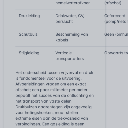
hemelwaterafvoer
(afschot)
Drukleiding
Drinkwater, CV,
Geforceerd
perslucht
(pomp/netdr
Schutbuis
Bescherming van
Geen (omhul
kabels
Stijgleiding
Verticale
Opwaarts tr
transportaders
Het onderscheid tussen vrijverval en druk
is fundamenteel voor de uitvoering.
Afvoerleidingen vragen om een exact
afschot; een paar millimeter per meter
bepaalt het succes van de ontluchting en
het transport van vaste delen.
Drukbuizen daarentegen zijn ongevoelig
voor hellingshoeken, maar stellen
extreme eisen aan de trekvasheid van
verbindingen. Een gasleiding is geen