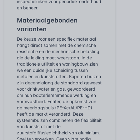
inspectieluiken voor periodiek onderhoud
en beheer.
Materiaalgebonden
varianten
De keuze voor een specifiek materiaal
hangt direct samen met de chemische
resistentie en de mechanische belasting
die de leiding moet weerstaan. In de
traditionele utiliteit en woningbouw zien
we een duidelijke scheiding tussen
metalen en kunststoffen. Koperen buizen
zijn decennialang de standaard geweest
voor drinkwater en gas, gewaardeerd
om hun bacterieremmende werking en
vormvastheid. Echter, de opkomst van
de meerlaagsbuis (PE-Xc/AL/PE-HD)
heeft de markt veranderd. Deze
systeembuizen combineren de flexibiliteit
van kunststof met de
zuurstofdiffusiedichtheid van aluminium.
Snel te verwerken. Geen vlam nodig.