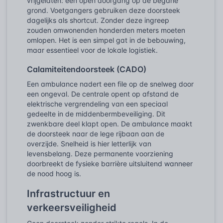
vrijgelaten: een open doorgang op de begane
grond. Voetgangers gebruiken deze doorsteek
dagelijks als shortcut. Zonder deze ingreep
zouden omwonenden honderden meters moeten
omlopen. Het is een simpel gat in de bebouwing,
maar essentieel voor de lokale logistiek.
Calamiteitendoorsteek (CADO)
Een ambulance nadert een file op de snelweg door
een ongeval. De centrale opent op afstand de
elektrische vergrendeling van een speciaal
gedeelte in de middenbermbeveiliging. Dit
zwenkbare deel klapt open. De ambulance maakt
de doorsteek naar de lege rijbaan aan de
overzijde. Snelheid is hier letterlijk van
levensbelang. Deze permanente voorziening
doorbreekt de fysieke barrière uitsluitend wanneer
de nood hoog is.
Infrastructuur en
verkeersveiligheid