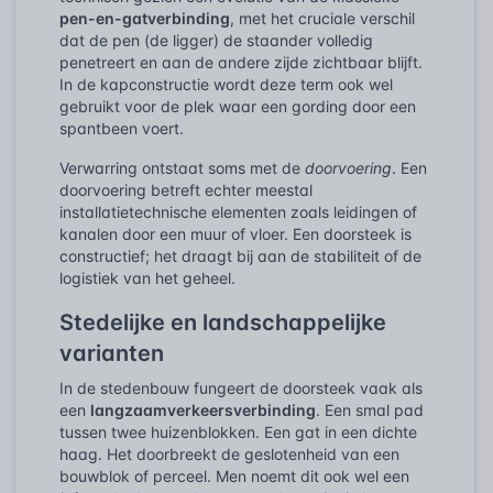
pen-en-gatverbinding
, met het cruciale verschil
dat de pen (de ligger) de staander volledig
penetreert en aan de andere zijde zichtbaar blijft.
In de kapconstructie wordt deze term ook wel
gebruikt voor de plek waar een gording door een
spantbeen voert.
Verwarring ontstaat soms met de
doorvoering
. Een
doorvoering betreft echter meestal
installatietechnische elementen zoals leidingen of
kanalen door een muur of vloer. Een doorsteek is
constructief; het draagt bij aan de stabiliteit of de
logistiek van het geheel.
Stedelijke en landschappelijke
varianten
In de stedenbouw fungeert de doorsteek vaak als
een
langzaamverkeersverbinding
. Een smal pad
tussen twee huizenblokken. Een gat in een dichte
haag. Het doorbreekt de geslotenheid van een
bouwblok of perceel. Men noemt dit ook wel een