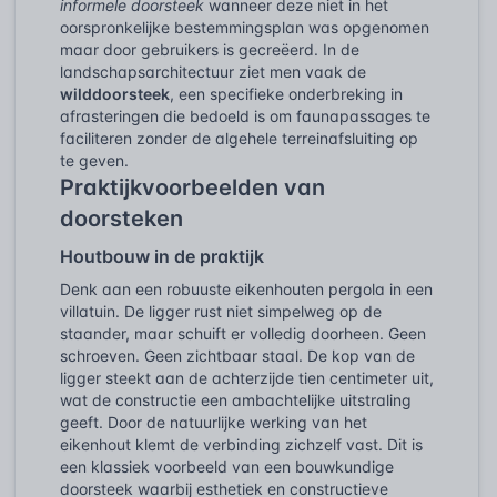
informele doorsteek
wanneer deze niet in het
oorspronkelijke bestemmingsplan was opgenomen
maar door gebruikers is gecreëerd. In de
landschapsarchitectuur ziet men vaak de
wilddoorsteek
, een specifieke onderbreking in
afrasteringen die bedoeld is om faunapassages te
faciliteren zonder de algehele terreinafsluiting op
te geven.
Praktijkvoorbeelden van
doorsteken
Houtbouw in de praktijk
Denk aan een robuuste eikenhouten pergola in een
villatuin. De ligger rust niet simpelweg op de
staander, maar schuift er volledig doorheen. Geen
schroeven. Geen zichtbaar staal. De kop van de
ligger steekt aan de achterzijde tien centimeter uit,
wat de constructie een ambachtelijke uitstraling
geeft. Door de natuurlijke werking van het
eikenhout klemt de verbinding zichzelf vast. Dit is
een klassiek voorbeeld van een bouwkundige
doorsteek waarbij esthetiek en constructieve