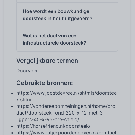
Hoe wordt een bouwkundige
doorsteek in hout uitgevoerd?
Wat is het doel van een
infrastructurele doorsteek?
Vergelijkbare termen
Doorvoer
Gebruikte bronnen:
https://www.joostdevree.nl/shtmls/doorstee
k.shtml
https://vandereepomheiningen.nl/home/pro
duct/doorsteek-rond-220-x-12-met-3-
liggers-45-x-95-pre-shield/
https://horsefriend.nl/doorsteek/
https://www.rutjespaardenboxen.nl/product