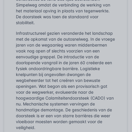
Simpelweg omdat de verbinding de werking van
het materiaal opving in plaats van tegenwerkte.
De doorsteek was toen de standaard voor
stabiliteit.
Infrastructureel gezien veranderde het landschap
met de opkomst van de autosnelweg. In de vroege
jaren van de wegaanleg waren middenbermen
vaak nog open of slechts voorzien van een
eenvoudige greppel. De introductie van de
doorlopende vangrail in de jaren 60 creëerde een
fysiek ondoordringbare barrière. Logistieke
knelpunten bij ongevallen dwongen de
wegbeheerder tot het creëren van bewuste
openingen. Wat begon als een provisorisch gat
voor de wegwerker, evolueerde naar de
hoogwaardige Calamiteitendoorsteek (CADO) van
nu. Mechanische systemen vervingen de
handmatige demontage. De geschiedenis van de
doorsteek is er een van starre barrières die weer
vloeibaar moesten worden gemaakt voor de
veiligheid.