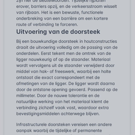
zijn hier de sleutelwoorden. Tijdelijke rijplaten
erover, barriers opzij, en de verkeersstroom wisselt
van rijbaan. Het is een bewuste, functionele
onderbreking van een barrière om een kortere
route of verbinding te forceren.
Uitvoering van de doorsteek
Bij een bouwkundige doorsteek in houtconstructies
draait de uitvoering volledig om de passing van de
onderdelen. Eerst tekent men de omtrek van de
ligger nauwkeurig af op de staander. Materiaal
wordt vervolgens uit de staander verwijderd door
middel van hak- of freeswerk, waarbij een holte
ontstaat die exact correspondeert met de
afmetingen van de ligger. De ligger wordt daarna
door de ontstane opening gevoerd. Passend op de
millimeter. Door de nauwe tolerantie en de
natuurlijke werking van het materiaal klemt de
verbinding zichzelf vaak vast, waardoor extra
bevestigingsmiddelen achterwege blijven.
Infrastructurele doorsteken vereisen een andere
aanpak waarbij de tijdelijke of permanente