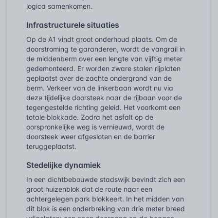
logica samenkomen.
Infrastructurele situaties
Op de A1 vindt groot onderhoud plaats. Om de
doorstroming te garanderen, wordt de vangrail in
de middenberm over een lengte van vijftig meter
gedemonteerd. Er worden zware stalen rijplaten
geplaatst over de zachte ondergrond van de
berm. Verkeer van de linkerbaan wordt nu via
deze tijdelijke doorsteek naar de rijbaan voor de
tegengestelde richting geleid. Het voorkomt een
totale blokkade. Zodra het asfalt op de
oorspronkelijke weg is vernieuwd, wordt de
doorsteek weer afgesloten en de barrier
teruggeplaatst.
Stedelijke dynamiek
In een dichtbebouwde stadswijk bevindt zich een
groot huizenblok dat de route naar een
achtergelegen park blokkeert. In het midden van
dit blok is een onderbreking van drie meter breed