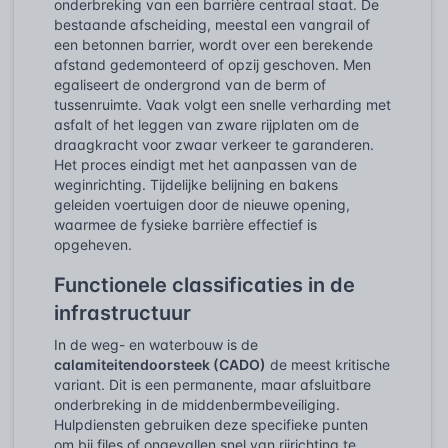
onderbreking van een barrière centraal staat. De
bestaande afscheiding, meestal een vangrail of
een betonnen barrier, wordt over een berekende
afstand gedemonteerd of opzij geschoven. Men
egaliseert de ondergrond van de berm of
tussenruimte. Vaak volgt een snelle verharding met
asfalt of het leggen van zware rijplaten om de
draagkracht voor zwaar verkeer te garanderen.
Het proces eindigt met het aanpassen van de
weginrichting. Tijdelijke belijning en bakens
geleiden voertuigen door de nieuwe opening,
waarmee de fysieke barrière effectief is
opgeheven.
Functionele classificaties in de
infrastructuur
In de weg- en waterbouw is de
calamiteitendoorsteek (CADO)
de meest kritische
variant. Dit is een permanente, maar afsluitbare
onderbreking in de middenbermbeveiliging.
Hulpdiensten gebruiken deze specifieke punten
om bij files of ongevallen snel van rijrichting te