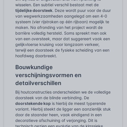
wisselen. Een subtiel verschil bestaat met de
tijdelijke doorsteek
. Deze wordt puur voor de duur
van wegwerkzaamheden aangelegd om een 4-0
systeem (vier rijstroken op één rijbaan) mogelijk te
maken. Na afronding van het project wordt de
barrière volledig hersteld. Soms spreekt men ook
van een
oversteek
, maar dat suggereert vaak een
gelijkvloerse kruising voor langzaam verkeer,
terwijl een doorsteek de fysieke scheiding van een
hoofdweg doorbreekt.
Bouwkundige
verschijningsvormen en
detailverschillen
Bij houtconstructies onderscheiden we de volledige
doorsteek van de blinde verbinding. De
doorstekende kop
is hierbij de meest typerende
variant. Hierbij steekt de ligger een aanzienlijk stuk
door de staander heen, vaak eindigend in een
decoratieve afschuining of verjonging. Dit is
technisch gezien een evolutie van de klassieke