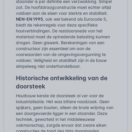
staander is per definitie een verzwakking. Simpel
zat. De hoofddraagconstructie moet echter altijd
voldoen aan de eisen voor sterkte en stabiliteit.
NEN-EN 1995
, ook wel bekend als Eurocode 5,
biedt de rekenregels voor deze specifieke
houtverbindingen. De restdoorsnede van het
materiaal moet de optredende belasting kunnen
dragen. Geen giswerk. Berekeningen van een
constructeur zijn essentieel om aan de
voorwaarden van de omgevingsvergunning te
voldoen. Veiligheid en stabiliteit zijn in de bouw
simpelweg niet onderhandelbaar.
Historische ontwikkeling van de
doorsteek
Houtbouw kende de doorsteek al ver voor de
industrialisatie. Het was bittere noodzaak. Geen
spijkers, geen bouten, alleen de brute wrijving van
een doorgevoerde ligger in een staander. Deze
techniek, geworteld in het middeleeuwse
vakmanschap, zorgde ervoor dat zware eiken
constructies de tand des tijds doorstonden.