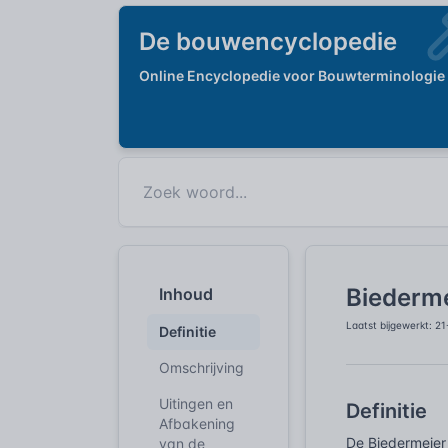
De bouwencyclopedie
Online Encyclopedie voor Bouwterminologie
Biederm
Inhoud
Laatst bijgewerkt: 2
Definitie
Omschrijving
Uitingen en
Definitie
Afbakening
De Biedermeier 
van de