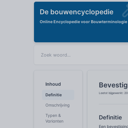
De bouwencyclopedie
Online Encyclopedie voor Bouwterminologie
Bevestig
Inhoud
Laatst bijgewerkt: 2
Definitie
Omschrijving
Typen &
Definitie
Varianten
Een bevestiging