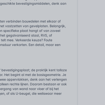
 geschikte bevestigingsmiddelen, denk aan
aten verbinden bouwdelen met elkaar of
t vastzetten van gevelplaten. Belangrijk,
n specifieke plaat hangt af van zoveel
het gegalvaniseerd staal, RVS, of
s telt mee. Verkeerde keuze? Foute
ensduur verkorten. Een detail, maar een
' bevestigingsplaat; de praktijk kent talloze
ar. Het begint al met de basisgeometrie. Je
 twee oppervlakken, denk aan het verlengen
alleen rechte lijnen. Daarom bestaan er ook
vergang van wand naar vloer of bij het
gen, of als U-beugel, die weliswaar meer