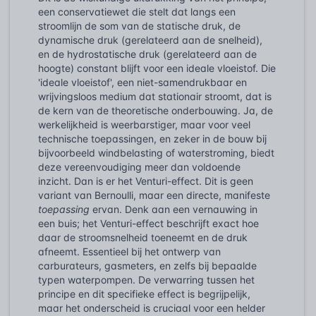
een conservatiewet die stelt dat langs een
stroomlijn de som van de statische druk, de
dynamische druk (gerelateerd aan de snelheid),
en de hydrostatische druk (gerelateerd aan de
hoogte) constant blijft voor een ideale vloeistof. Die
'ideale vloeistof', een niet-samendrukbaar en
wrijvingsloos medium dat stationair stroomt, dat is
de kern van de theoretische onderbouwing. Ja, de
werkelijkheid is weerbarstiger, maar voor veel
technische toepassingen, en zeker in de bouw bij
bijvoorbeeld windbelasting of waterstroming, biedt
deze vereenvoudiging meer dan voldoende
inzicht. Dan is er het Venturi-effect. Dit is geen
variant van Bernoulli, maar een directe, manifeste
toepassing
ervan. Denk aan een vernauwing in
een buis; het Venturi-effect beschrijft exact hoe
daar de stroomsnelheid toeneemt en de druk
afneemt. Essentieel bij het ontwerp van
carburateurs, gasmeters, en zelfs bij bepaalde
typen waterpompen. De verwarring tussen het
principe en dit specifieke effect is begrijpelijk,
maar het onderscheid is cruciaal voor een helder