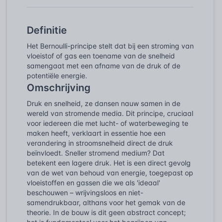
Definitie
Het Bernoulli-principe stelt dat bij een stroming van
vloeistof of gas een toename van de snelheid
samengaat met een afname van de druk of de
potentiële energie.
Omschrijving
Druk en snelheid, ze dansen nauw samen in de
wereld van stromende media. Dit principe, cruciaal
voor iedereen die met lucht- of waterbeweging te
maken heeft, verklaart in essentie hoe een
verandering in stroomsnelheid direct de druk
beïnvloedt. Sneller stromend medium? Dat
betekent een lagere druk. Het is een direct gevolg
van de wet van behoud van energie, toegepast op
vloeistoffen en gassen die we als 'ideaal'
beschouwen – wrijvingsloos en niet-
samendrukbaar, althans voor het gemak van de
theorie. In de bouw is dit geen abstract concept;