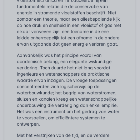
vloeistofmechanica en introduceerde hij een
fundamentele relatie die de conservatie van
energie in stromende vloeistoffen beschrijft. Niet
zomaar een theorie, maar een allesbepalende kijk
op hoe druk en snelheid in een vloeistof of gas met
elkaar verweven zijn; een toename in de ene
leidde onherroepelijk tot een afname in de andere,
ervan uitgaande dat geen energie verloren gaat.
Aanvankelijk was het principe vooral van
academisch belang, een elegante wiskundige
verklaring. Toch duurde het niet lang voordat
ingenieurs en wetenschappers de praktische
waarde ervan inzagen. De vroege toepassingen
concentreerden zich logischerwijs op de
waterbouwkunde; het begrip van waterstromen,
sluizen en kanalen kreeg een wetenschappelijke
onderbouwing die verder ging dan enkel empirie.
Het was een instrument om het gedrag van water
te voorspellen, om efficiëntere systemen te
ontwerpen.
Met het verstrijken van de tijd, en de verdere