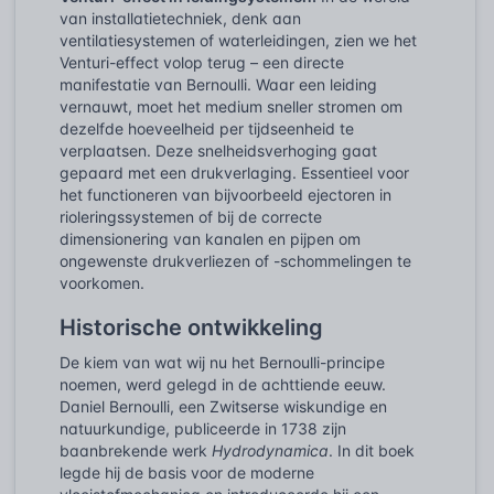
van installatietechniek, denk aan
ventilatiesystemen of waterleidingen, zien we het
Venturi-effect volop terug – een directe
manifestatie van Bernoulli. Waar een leiding
vernauwt, moet het medium sneller stromen om
dezelfde hoeveelheid per tijdseenheid te
verplaatsen. Deze snelheidsverhoging gaat
gepaard met een drukverlaging. Essentieel voor
het functioneren van bijvoorbeeld ejectoren in
rioleringssystemen of bij de correcte
dimensionering van kanalen en pijpen om
ongewenste drukverliezen of -schommelingen te
voorkomen.
Historische ontwikkeling
De kiem van wat wij nu het Bernoulli-principe
noemen, werd gelegd in de achttiende eeuw.
Daniel Bernoulli, een Zwitserse wiskundige en
natuurkundige, publiceerde in 1738 zijn
baanbrekende werk
Hydrodynamica
. In dit boek
legde hij de basis voor de moderne