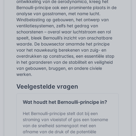
ontwikkeling van de aerodynamica, kreeg het
Bernoulli-principe ook een prominente plaats in de
analyse van gasstromen, met name lucht.
Windbelasting op gebouwen, het ontwerp van
ventilatiesystemen, zelfs het gedrag van
schoorstenen – overal waar luchtstroom een rol
speelt, bleek Bernoulli’s inzicht van onschatbare
waarde. De bouwsector omarmde het principe
voor het nauwkeurig berekenen van zuig- en
overdrukken op constructies, een essentiële stap
in het garanderen van de stabiliteit en veiligheid
van gebouwen, bruggen, en andere civiele
werken.
Veelgestelde vragen
Wat houdt het Bernoulli-principe in?
Het Bernoulli-principe stelt dat bij een
stroming van vloeistof of gas een toename
van de snelheid samengaat met een
afname van de druk of de potentiële