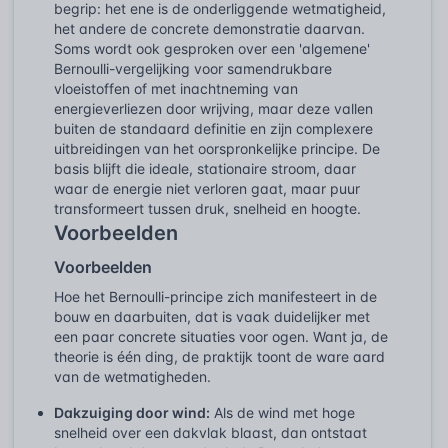
begrip: het ene is de onderliggende wetmatigheid,
het andere de concrete demonstratie daarvan.
Soms wordt ook gesproken over een 'algemene'
Bernoulli-vergelijking voor samendrukbare
vloeistoffen of met inachtneming van
energieverliezen door wrijving, maar deze vallen
buiten de standaard definitie en zijn complexere
uitbreidingen van het oorspronkelijke principe. De
basis blijft die ideale, stationaire stroom, daar
waar de energie niet verloren gaat, maar puur
transformeert tussen druk, snelheid en hoogte.
Voorbeelden
Voorbeelden
Hoe het Bernoulli-principe zich manifesteert in de
bouw en daarbuiten, dat is vaak duidelijker met
een paar concrete situaties voor ogen. Want ja, de
theorie is één ding, de praktijk toont de ware aard
van de wetmatigheden.
Dakzuiging door wind:
Als de wind met hoge
snelheid over een dakvlak blaast, dan ontstaat