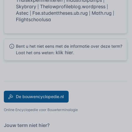
|
|
Skybrary
Thelowprofileblog.wordpress
|
|
Astec
Fse.studenttheses.ub.rug
Math.rug
|
|
|
Flightschoolusa
Bent u het niet eens met de informatie over deze term?
klik hier
Laat het ons weten:
.
De bouwencyclopedie.nl
Online Encyclopedie voor Bouwterminologie
Jouw term niet hier?