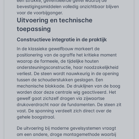
een strakke, geventileerde gevel waarbij de
bevestigingsmiddelen volledig onzichtbaar blijven
voor de voorbijganger.
Uitvoering en technische
toepassing
Constructieve integratie in de praktijk
In de klassieke gewelfbouw markeert de
positionering van de agraffe het kritieke moment
waarop de formeele, de tijdelijke houten
ondersteuningsconstructie, haar noodzakelijkheid
verliest. De steen wordt nauwkeurig in de opening
tussen de schouderstukken geslagen. Een
mechanische blokkade. De druklijnen van de boog
worden door deze centrale wig geactiveerd. Het
gewelf gaat zichzelf dragen via zijwaartse
drukoverdracht naar de fundamenten. De steen zit
vast. De spanning verdeelt zich direct over de
gehele boogstraal.
De uitvoering bij moderne gevelsystemen vraagt
om een andere, droge montagemethode waarbij