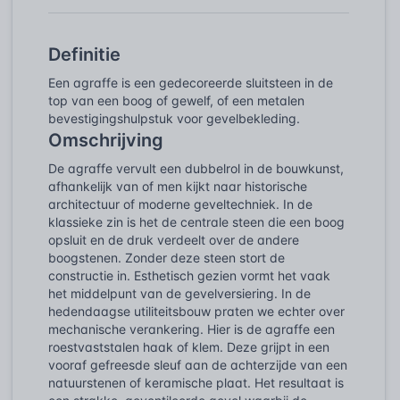
Definitie
Een agraffe is een gedecoreerde sluitsteen in de
top van een boog of gewelf, of een metalen
bevestigingshulpstuk voor gevelbekleding.
Omschrijving
De agraffe vervult een dubbelrol in de bouwkunst,
afhankelijk van of men kijkt naar historische
architectuur of moderne geveltechniek. In de
klassieke zin is het de centrale steen die een boog
opsluit en de druk verdeelt over de andere
boogstenen. Zonder deze steen stort de
constructie in. Esthetisch gezien vormt het vaak
het middelpunt van de gevelversiering. In de
hedendaagse utiliteitsbouw praten we echter over
mechanische verankering. Hier is de agraffe een
roestvaststalen haak of klem. Deze grijpt in een
vooraf gefreesde sleuf aan de achterzijde van een
natuurstenen of keramische plaat. Het resultaat is