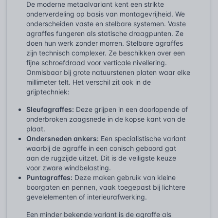
De moderne metaalvariant kent een strikte
onderverdeling op basis van montagevrijheid. We
onderscheiden vaste en stelbare systemen. Vaste
agraffes fungeren als statische draagpunten. Ze
doen hun werk zonder morren. Stelbare agraffes
zijn technisch complexer. Ze beschikken over een
fijne schroefdraad voor verticale nivellering.
Onmisbaar bij grote natuurstenen platen waar elke
millimeter telt. Het verschil zit ook in de
grijptechniek:
Sleufagraffes:
Deze grijpen in een doorlopende of
onderbroken zaagsnede in de kopse kant van de
plaat.
Ondersneden ankers:
Een specialistische variant
waarbij de agraffe in een conisch geboord gat
aan de rugzijde uitzet. Dit is de veiligste keuze
voor zware windbelasting.
Puntagraffes:
Deze maken gebruik van kleine
boorgaten en pennen, vaak toegepast bij lichtere
gevelelementen of interieurafwerking.
Een minder bekende variant is de agraffe als