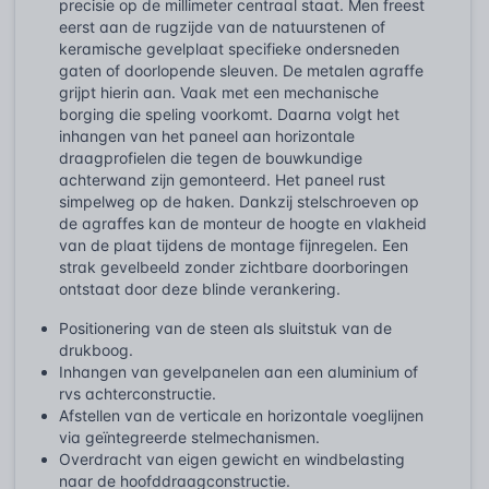
precisie op de millimeter centraal staat. Men freest
eerst aan de rugzijde van de natuurstenen of
keramische gevelplaat specifieke ondersneden
gaten of doorlopende sleuven. De metalen agraffe
grijpt hierin aan. Vaak met een mechanische
borging die speling voorkomt. Daarna volgt het
inhangen van het paneel aan horizontale
draagprofielen die tegen de bouwkundige
achterwand zijn gemonteerd. Het paneel rust
simpelweg op de haken. Dankzij stelschroeven op
de agraffes kan de monteur de hoogte en vlakheid
van de plaat tijdens de montage fijnregelen. Een
strak gevelbeeld zonder zichtbare doorboringen
ontstaat door deze blinde verankering.
Positionering van de steen als sluitstuk van de
drukboog.
Inhangen van gevelpanelen aan een aluminium of
rvs achterconstructie.
Afstellen van de verticale en horizontale voeglijnen
via geïntegreerde stelmechanismen.
Overdracht van eigen gewicht en windbelasting
naar de hoofddraagconstructie.