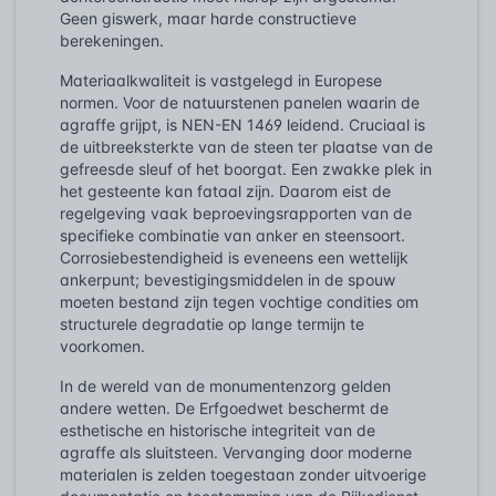
Geen giswerk, maar harde constructieve
berekeningen.
Materiaalkwaliteit is vastgelegd in Europese
normen. Voor de natuurstenen panelen waarin de
agraffe grijpt, is NEN-EN 1469 leidend. Cruciaal is
de uitbreeksterkte van de steen ter plaatse van de
gefreesde sleuf of het boorgat. Een zwakke plek in
het gesteente kan fataal zijn. Daarom eist de
regelgeving vaak beproevingsrapporten van de
specifieke combinatie van anker en steensoort.
Corrosiebestendigheid is eveneens een wettelijk
ankerpunt; bevestigingsmiddelen in de spouw
moeten bestand zijn tegen vochtige condities om
structurele degradatie op lange termijn te
voorkomen.
In de wereld van de monumentenzorg gelden
andere wetten. De Erfgoedwet beschermt de
esthetische en historische integriteit van de
agraffe als sluitsteen. Vervanging door moderne
materialen is zelden toegestaan zonder uitvoerige