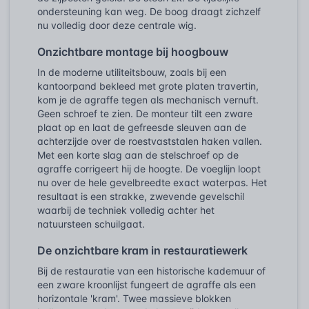
ondersteuning kan weg. De boog draagt zichzelf
nu volledig door deze centrale wig.
Onzichtbare montage bij hoogbouw
In de moderne utiliteitsbouw, zoals bij een
kantoorpand bekleed met grote platen travertin,
kom je de agraffe tegen als mechanisch vernuft.
Geen schroef te zien. De monteur tilt een zware
plaat op en laat de gefreesde sleuven aan de
achterzijde over de roestvaststalen haken vallen.
Met een korte slag aan de stelschroef op de
agraffe corrigeert hij de hoogte. De voeglijn loopt
nu over de hele gevelbreedte exact waterpas. Het
resultaat is een strakke, zwevende gevelschil
waarbij de techniek volledig achter het
natuursteen schuilgaat.
De onzichtbare kram in restauratiewerk
Bij de restauratie van een historische kademuur of
een zware kroonlijst fungeert de agraffe als een
horizontale 'kram'. Twee massieve blokken