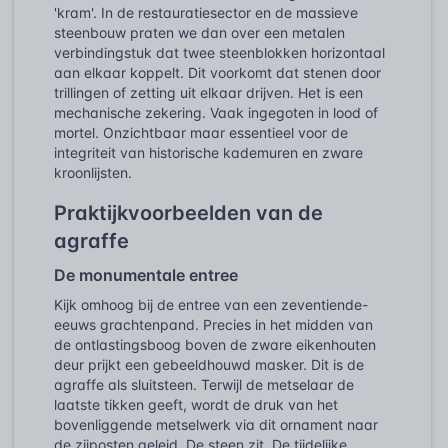
'kram'. In de restauratiesector en de massieve
steenbouw praten we dan over een metalen
verbindingstuk dat twee steenblokken horizontaal
aan elkaar koppelt. Dit voorkomt dat stenen door
trillingen of zetting uit elkaar drijven. Het is een
mechanische zekering. Vaak ingegoten in lood of
mortel. Onzichtbaar maar essentieel voor de
integriteit van historische kademuren en zware
kroonlijsten.
Praktijkvoorbeelden van de
agraffe
De monumentale entree
Kijk omhoog bij de entree van een zeventiende-
eeuws grachtenpand. Precies in het midden van
de ontlastingsboog boven de zware eikenhouten
deur prijkt een gebeeldhouwd masker. Dit is de
agraffe als sluitsteen. Terwijl de metselaar de
laatste tikken geeft, wordt de druk van het
bovenliggende metselwerk via dit ornament naar
de zijposten geleid. De steen zit. De tijdelijke