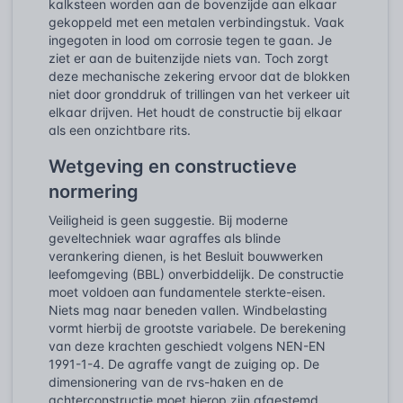
kalksteen worden aan de bovenzijde aan elkaar
gekoppeld met een metalen verbindingstuk. Vaak
ingegoten in lood om corrosie tegen te gaan. Je
ziet er aan de buitenzijde niets van. Toch zorgt
deze mechanische zekering ervoor dat de blokken
niet door gronddruk of trillingen van het verkeer uit
elkaar drijven. Het houdt de constructie bij elkaar
als een onzichtbare rits.
Wetgeving en constructieve
normering
Veiligheid is geen suggestie. Bij moderne
geveltechniek waar agraffes als blinde
verankering dienen, is het Besluit bouwwerken
leefomgeving (BBL) onverbiddelijk. De constructie
moet voldoen aan fundamentele sterkte-eisen.
Niets mag naar beneden vallen. Windbelasting
vormt hierbij de grootste variabele. De berekening
van deze krachten geschiedt volgens NEN-EN
1991-1-4. De agraffe vangt de zuiging op. De
dimensionering van de rvs-haken en de
achterconstructie moet hierop zijn afgestemd.