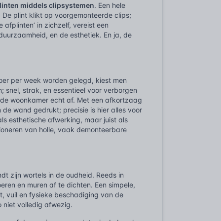
linten middels clipsystemen
. Een hele
. De plint klikt op voorgemonteerde clips;
plinten’ in zichzelf, vereist een
duurzaamheid, en de esthetiek. En ja, de
oer per week worden gelegd, kiest men
; snel, strak, en essentieel voor verborgen
et de woonkamer echt af. Met een afkortzaag
e wand gedrukt; precisie is hier alles voor
ls esthetische afwerking, maar juist als
tioneren van holle, vaak demonteerbare
dt zijn wortels in de oudheid. Reeds in
ren en muren af te dichten. Een simpele,
t, vuil en fysieke beschadiging van de
niet volledig afwezig.