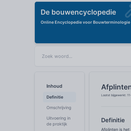
De bouwencyclopedie
Online Encyclopedie voor Bouwterminologie
Afplinte
Inhoud
Laatst bijgewerkt: 1
Definitie
Omschrijving
Uitvoering in
Definitie
de praktijk
Afplinten is he