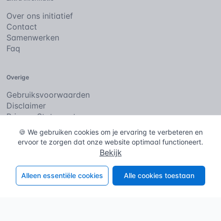
Over ons initiatief
Contact
Samenwerken
Faq
Overige
Gebruiksvoorwaarden
Disclaimer
Privacy Statement
Cookies
🍪 We gebruiken cookies om je ervaring te verbeteren en
ervoor te zorgen dat onze website optimaal functioneert.
Bekijk
De bouwencyclopedie
Copyright © 2026
. Alle rechten
voorbehouden.
Alleen essentiële cookies
Alle cookies toestaan