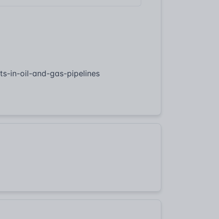
ts-in-oil-and-gas-pipelines