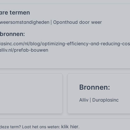
bare termen
 weersomstandigheden
Oponthoud door weer
|
 bronnen:
lasinc.com/nl/blog/optimizing-efficiency-and-reducing-cos
alliv.nl/prefab-bouwen
Bronnen:
Alliv
Duraplasinc
|
klik hier
r deze term? Laat het ons weten:
.