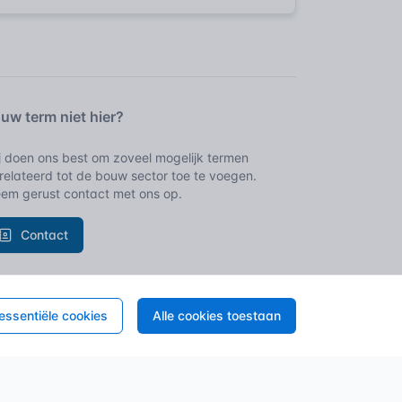
uw term niet hier?
j doen ons best om zoveel mogelijk termen
relateerd tot de bouw sector toe te voegen.
em gerust contact met ons op.
Contact
 essentiële cookies
Alle cookies toestaan