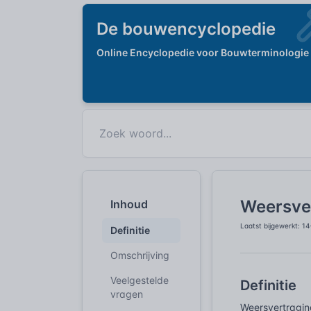
De bouwencyclopedie
Online Encyclopedie voor Bouwterminologie
Weersve
Inhoud
Laatst bijgewerkt: 1
Definitie
Omschrijving
Veelgestelde
Definitie
vragen
Weersvertragin