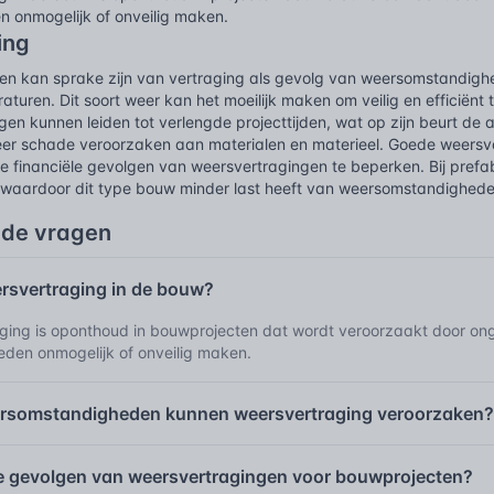
onmogelijk of onveilig maken.
ing
ten kan sprake zijn van vertraging als gevolg van weersomstandigh
turen. Dit soort weer kan het moeilijk maken om veilig en efficiën
en kunnen leiden tot verlengde projecttijden, wat op zijn beurt de
er schade veroorzaken aan materialen en materieel. Goede weersvo
de financiële gevolgen van weersvertragingen te beperken. Bij pref
waardoor dit type bouw minder last heeft van weersomstandigheden
lde vragen
ersvertraging in de bouw?
ging is oponthoud in bouwprojecten dat wordt veroorzaakt door o
en onmogelijk of onveilig maken.
rsomstandigheden kunnen weersvertraging veroorzaken
de gevolgen van weersvertragingen voor bouwprojecten?