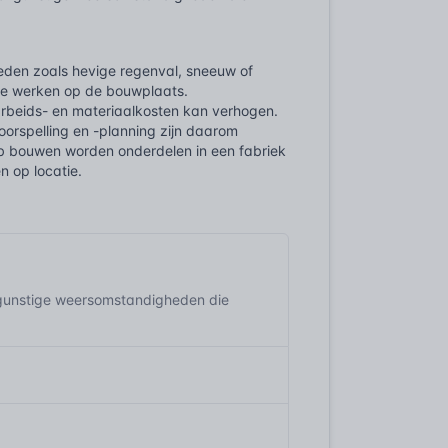
eden zoals hevige regenval, sneeuw of
t te werken op de bouwplaats.
 arbeids- en materiaalkosten kan verhogen.
orspelling en -planning zijn daarom
ab bouwen worden onderdelen in een fabriek
 op locatie.
ngunstige weersomstandigheden die
?