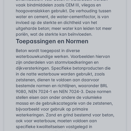
vaak bindmiddelen zoals CEM III, vliegas en
hoogovenslakken gebruikt. De verhouding tussen
water en cement, de water-cementfactor, is van
invloed op de sterkte en dichtheid van het
uitgeharde beton; meer water kan leiden tot meer
poriën, wat de sterkte kan beïnvloeden.
Toepassingen en Normen
Beton wordt toegepast in diverse
waterbouwkundige werken. Voorbeelden hiervan
zijn onderdelen van stormvloedkeringen en
dijkversterkingen. Specifieke betonproducten die
in de natte waterbouw worden gebruikt, zoals
zetstenen, dienen te voldoen aan daarvoor
bestemde normen en richtlijnen, waaronder BRL
9080, NEN 7024-1 en NEN 7024-3. Deze normen
stellen eisen aan onder andere de volumieke
massa en de gebruikscategorie van de zetstenen,
bijvoorbeeld voor gebruik op primaire
waterkeringen. Zand en grind bestemd voor beton,
ook voor waterbouw, moeten voldoen aan
specifieke kwaliteitseisen vastgelegd in