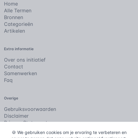
Home
Alle Termen
Bronnen
Categorieën
Artikelen
Extra informatie
Over ons initiatief
Contact
Samenwerken
Faq
Overige
Gebruiksvoorwaarden
Disclaimer
Privacy Statement
Cookies
🍪 We gebruiken cookies om je ervaring te verbeteren en