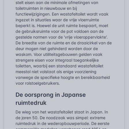
stelt eisen aan de minimale afmetingen van
toiletruimten in nieuwbouw en bij
functiewijzigingen. Een wastafeltoilet wordt vaak
ingezet in situaties waar de vrije vloerruimte
beperkt is. Hoewel de unit ruimte bespaart, moet
de gebruiksruimte voor de pot voldoen aan de
gestelde normen voor de 'vrije vloeroppervlakte'.
De breedte van de ruimte en de draaicirkel van de
deur mogen niet gehinderd worden door de
waskom. Voor utiliteitsgebouwen gelden vaak
strengere eisen voor integraal toegankelijke
toiletten, waarbij een standaard wastafeltoilet
meestal niet volstaat als enige voorziening
vanwege de specifieke hoogte en bereikbaarheid
voor rolstoelgebruikers.
De oorsprong in Japanse
ruimtedruk
De wieg van het wastafeltoilet staat in Japan. In
de jaren 50. De noodzaak was simpel: extreme
ruimtedruk in de wederopbouwperiode. De eerste