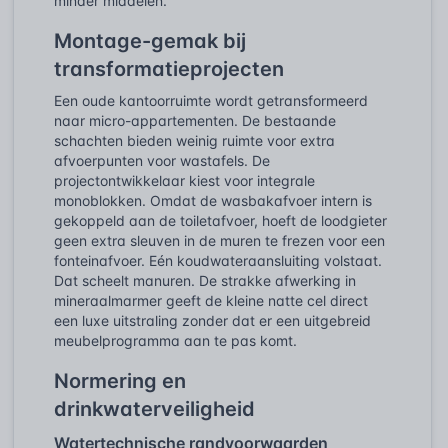
minder middelen.
Montage-gemak bij
transformatieprojecten
Een oude kantoorruimte wordt getransformeerd
naar micro-appartementen. De bestaande
schachten bieden weinig ruimte voor extra
afvoerpunten voor wastafels. De
projectontwikkelaar kiest voor integrale
monoblokken. Omdat de wasbakafvoer intern is
gekoppeld aan de toiletafvoer, hoeft de loodgieter
geen extra sleuven in de muren te frezen voor een
fonteinafvoer. Eén koudwateraansluiting volstaat.
Dat scheelt manuren. De strakke afwerking in
mineraalmarmer geeft de kleine natte cel direct
een luxe uitstraling zonder dat er een uitgebreid
meubelprogramma aan te pas komt.
Normering en
drinkwaterveiligheid
Watertechnische randvoorwaarden