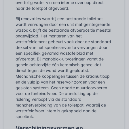
overtollig water via een interne overloop direct
naar de toiletpot afgevoerd.
Bij renovaties waarbij een bestaande toiletpot
wordt vervangen door een unit met geïntegreerde
wasbak, blijft de bestaande afvoerpositie meestal
ongewijzigd. Het monteren van het
wastafelelement gebeurt vaak door de standaard
deksel van het spoelreservoir te vervangen door
een specifiek gevormd wastafelblad met
afvoergat. Bij monoblok-uitvoeringen vormt de
gehele achterzijde één keramisch geheel dat
direct tegen de wand wordt geplaatst.
Mechanische koppelingen tussen de kraanuitloop
en de vulpijp van het reservoir zorgen voor een
gesloten systeem. Geen aparte muurdoorvoeren
voor de fonteinafvoer. De aansluiting op de
riolering verloopt via de standaard
manchetverbinding van de toiletpot, waarbij de
wastafelafvoer intern is gekoppeld aan de
spoelbak.
Verschijningsvormen en