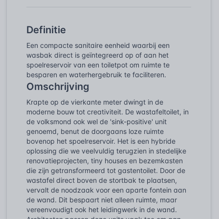
Definitie
Een compacte sanitaire eenheid waarbij een
wasbak direct is geïntegreerd op of aan het
spoelreservoir van een toiletpot om ruimte te
besparen en waterhergebruik te faciliteren.
Omschrijving
Krapte op de vierkante meter dwingt in de
moderne bouw tot creativiteit. De wastafeltoilet, in
de volksmond ook wel de 'sink-positive' unit
genoemd, benut de doorgaans loze ruimte
bovenop het spoelreservoir. Het is een hybride
oplossing die we veelvuldig terugzien in stedelijke
renovatieprojecten, tiny houses en bezemkasten
die zijn getransformeerd tot gastentoilet. Door de
wastafel direct boven de stortbak te plaatsen,
vervalt de noodzaak voor een aparte fontein aan
de wand. Dit bespaart niet alleen ruimte, maar
vereenvoudigt ook het leidingwerk in de wand.