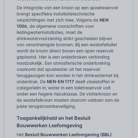
De integratie van een kraan op een spoelreservoir
brengt specifieke installatietechnische
verplichtingen met zich mee. Volgens de
NEN
1006
, de algemene voorschriften voor
leidingwaterinstallaties, moet de
drinkwatervoorziening strikt gescheiden blijven
van verontreinigde bronnen. Bij een wastafeltoilet
wordt de kraan direct boven een open reservoir
geplaatst. Hier is een onderbroken verbinding
noodzakelijk. Een atmosferische onderbreking
voorkomt dat spoelwater uit het reservoir
teruggezogen kan worden in het drinkwaternet bij
onderdruk. De
NEN-EN 1717
deelt vloeistoffen in
categorieën in; water in een toiletreservoir valt
onder een hogere risicoklasse. De vlotterkraan en
de wastafelkraan moeten daarom voldoen aan de
juiste terugstroombeveiliging.
Toegankelijkheid en het Besluit
Bouwwerken Leefomgeving
Het
Besluit Bouwwerken Leefomgeving (BBL)