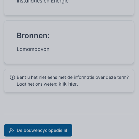
Installaties en Energie
Bronnen:
Lamamaavon
Bent u het niet eens met de informatie over deze term?
klik hier
Laat het ons weten:
.
De bouwencyclopedie.nl