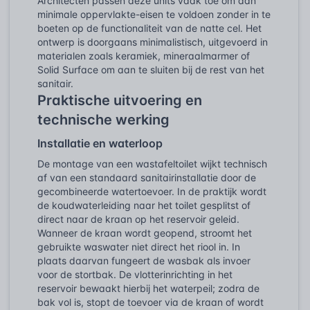
Architecten passen deze units vaak toe om aan
minimale oppervlakte-eisen te voldoen zonder in te
boeten op de functionaliteit van de natte cel. Het
ontwerp is doorgaans minimalistisch, uitgevoerd in
materialen zoals keramiek, mineraalmarmer of
Solid Surface om aan te sluiten bij de rest van het
sanitair.
Praktische uitvoering en
technische werking
Installatie en waterloop
De montage van een wastafeltoilet wijkt technisch
af van een standaard sanitairinstallatie door de
gecombineerde watertoevoer. In de praktijk wordt
de koudwaterleiding naar het toilet gesplitst of
direct naar de kraan op het reservoir geleid.
Wanneer de kraan wordt geopend, stroomt het
gebruikte waswater niet direct het riool in. In
plaats daarvan fungeert de wasbak als invoer
voor de stortbak. De vlotterinrichting in het
reservoir bewaakt hierbij het waterpeil; zodra de
bak vol is, stopt de toevoer via de kraan of wordt