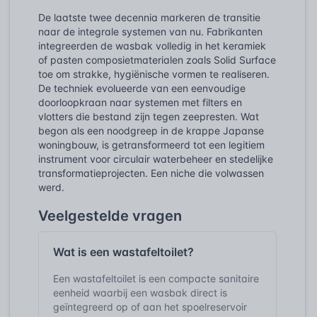
De laatste twee decennia markeren de transitie
naar de integrale systemen van nu. Fabrikanten
integreerden de wasbak volledig in het keramiek
of pasten composietmaterialen zoals Solid Surface
toe om strakke, hygiënische vormen te realiseren.
De techniek evolueerde van een eenvoudige
doorloopkraan naar systemen met filters en
vlotters die bestand zijn tegen zeepresten. Wat
begon als een noodgreep in de krappe Japanse
woningbouw, is getransformeerd tot een legitiem
instrument voor circulair waterbeheer en stedelijke
transformatieprojecten. Een niche die volwassen
werd.
Veelgestelde vragen
Wat is een wastafeltoilet?
Een wastafeltoilet is een compacte sanitaire
eenheid waarbij een wasbak direct is
geïntegreerd op of aan het spoelreservoir