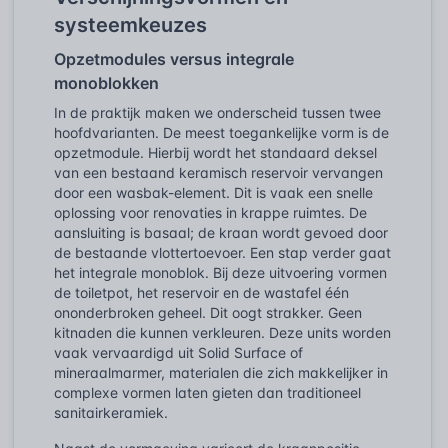
systeemkeuzes
Opzetmodules versus integrale
monoblokken
In de praktijk maken we onderscheid tussen twee
hoofdvarianten. De meest toegankelijke vorm is de
opzetmodule. Hierbij wordt het standaard deksel
van een bestaand keramisch reservoir vervangen
door een wasbak-element. Dit is vaak een snelle
oplossing voor renovaties in krappe ruimtes. De
aansluiting is basaal; de kraan wordt gevoed door
de bestaande vlottertoevoer. Een stap verder gaat
het integrale monoblok. Bij deze uitvoering vormen
de toiletpot, het reservoir en de wastafel één
ononderbroken geheel. Dit oogt strakker. Geen
kitnaden die kunnen verkleuren. Deze units worden
vaak vervaardigd uit Solid Surface of
mineraalmarmer, materialen die zich makkelijker in
complexe vormen laten gieten dan traditioneel
sanitairkeramiek.