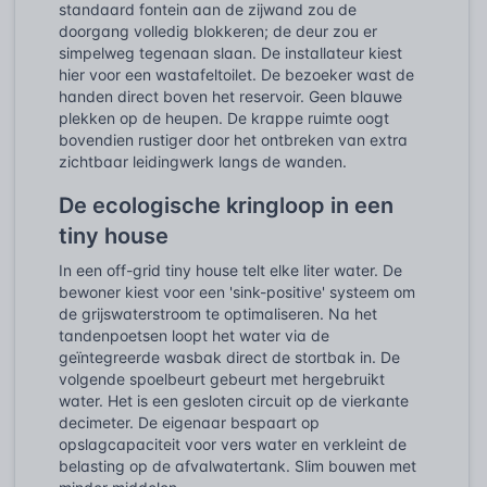
standaard fontein aan de zijwand zou de
doorgang volledig blokkeren; de deur zou er
simpelweg tegenaan slaan. De installateur kiest
hier voor een wastafeltoilet. De bezoeker wast de
handen direct boven het reservoir. Geen blauwe
plekken op de heupen. De krappe ruimte oogt
bovendien rustiger door het ontbreken van extra
zichtbaar leidingwerk langs de wanden.
De ecologische kringloop in een
tiny house
In een off-grid tiny house telt elke liter water. De
bewoner kiest voor een 'sink-positive' systeem om
de grijswaterstroom te optimaliseren. Na het
tandenpoetsen loopt het water via de
geïntegreerde wasbak direct de stortbak in. De
volgende spoelbeurt gebeurt met hergebruikt
water. Het is een gesloten circuit op de vierkante
decimeter. De eigenaar bespaart op
opslagcapaciteit voor vers water en verkleint de
belasting op de afvalwatertank. Slim bouwen met