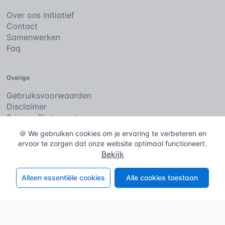
Over ons initiatief
Contact
Samenwerken
Faq
Overige
Gebruiksvoorwaarden
Disclaimer
Privacy Statement
Cookies
🍪 We gebruiken cookies om je ervaring te verbeteren en
ervoor te zorgen dat onze website optimaal functioneert.
Bekijk
De bouwencyclopedie
Copyright © 2026
. Alle rechten
voorbehouden.
Alleen essentiële cookies
Alle cookies toestaan