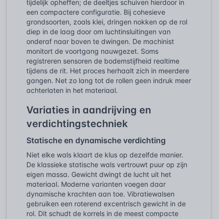
tijdelijk opheffen; de deeltjes schuiven hierdoor in
een compactere configuratie. Bij cohesieve
grondsoorten, zoals klei, dringen nokken op de rol
diep in de laag door om luchtinsluitingen van
onderaf naar boven te dwingen. De machinist
monitort de voortgang nauwgezet. Soms
registreren sensoren de bodemstijfheid realtime
tijdens de rit. Het proces herhaalt zich in meerdere
gangen. Net zo lang tot de rollen geen indruk meer
achterlaten in het materiaal.
Variaties in aandrijving en
verdichtingstechniek
Statische en dynamische verdichting
Niet elke wals klaart de klus op dezelfde manier.
De klassieke statische wals vertrouwt puur op zijn
eigen massa. Gewicht dwingt de lucht uit het
materiaal. Moderne varianten voegen daar
dynamische krachten aan toe. Vibratiewalsen
gebruiken een roterend excentrisch gewicht in de
rol. Dit schudt de korrels in de meest compacte