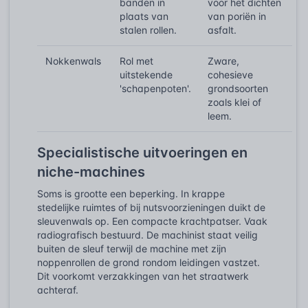
banden in
voor het dichten
plaats van
van poriën in
stalen rollen.
asfalt.
Nokkenwals
Rol met
Zware,
uitstekende
cohesieve
'schapenpoten'.
grondsoorten
zoals klei of
leem.
Specialistische uitvoeringen en
niche-machines
Soms is grootte een beperking. In krappe
stedelijke ruimtes of bij nutsvoorzieningen duikt de
sleuvenwals op. Een compacte krachtpatser. Vaak
radiografisch bestuurd. De machinist staat veilig
buiten de sleuf terwijl de machine met zijn
noppenrollen de grond rondom leidingen vastzet.
Dit voorkomt verzakkingen van het straatwerk
achteraf.