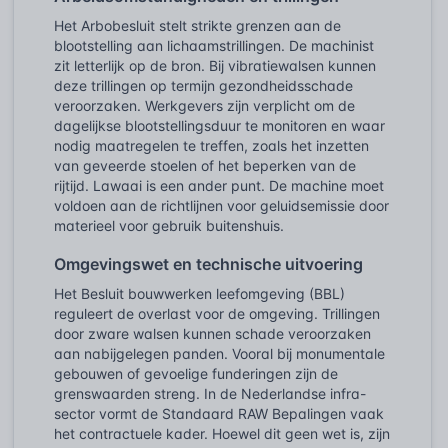
Het Arbobesluit stelt strikte grenzen aan de
blootstelling aan lichaamstrillingen. De machinist
zit letterlijk op de bron. Bij vibratiewalsen kunnen
deze trillingen op termijn gezondheidsschade
veroorzaken. Werkgevers zijn verplicht om de
dagelijkse blootstellingsduur te monitoren en waar
nodig maatregelen te treffen, zoals het inzetten
van geveerde stoelen of het beperken van de
rijtijd. Lawaai is een ander punt. De machine moet
voldoen aan de richtlijnen voor geluidsemissie door
materieel voor gebruik buitenshuis.
Omgevingswet en technische uitvoering
Het Besluit bouwwerken leefomgeving (BBL)
reguleert de overlast voor de omgeving. Trillingen
door zware walsen kunnen schade veroorzaken
aan nabijgelegen panden. Vooral bij monumentale
gebouwen of gevoelige funderingen zijn de
grenswaarden streng. In de Nederlandse infra-
sector vormt de Standaard RAW Bepalingen vaak
het contractuele kader. Hoewel dit geen wet is, zijn