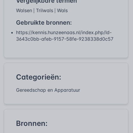
Vergelijkbare termen
Walsen
Trilwals
Wals
|
|
Gebruikte bronnen:
https://kennis.hunzeenaas.nl/index.php/Id-
3643c0bb-afeb-9157-58fe-9238338d0c57
Categorieën:
Gereedschap en Apparatuur
Bronnen: