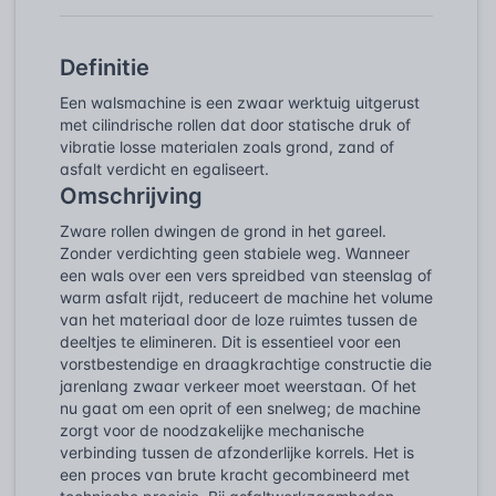
Definitie
Een walsmachine is een zwaar werktuig uitgerust
met cilindrische rollen dat door statische druk of
vibratie losse materialen zoals grond, zand of
asfalt verdicht en egaliseert.
Omschrijving
Zware rollen dwingen de grond in het gareel.
Zonder verdichting geen stabiele weg. Wanneer
een wals over een vers spreidbed van steenslag of
warm asfalt rijdt, reduceert de machine het volume
van het materiaal door de loze ruimtes tussen de
deeltjes te elimineren. Dit is essentieel voor een
vorstbestendige en draagkrachtige constructie die
jarenlang zwaar verkeer moet weerstaan. Of het
nu gaat om een oprit of een snelweg; de machine
zorgt voor de noodzakelijke mechanische
verbinding tussen de afzonderlijke korrels. Het is
een proces van brute kracht gecombineerd met