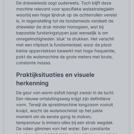
De driewielwals oogt ouderwets. Toch blijft deze
machine relevant voor specifieke walsstrategieën
waarbij een hoge lijndruk op de achterrollen vereist
is. In tegenstelling tot de tandemwals verdeelt de
driewieler de druk minder homogeen, wat bij
bepaalde funderingstypen juist wenselijk is om
onregelmatigheden 'stuk' te drukken. Het verschil
met een trilplaat is fundamenteel; waar de plaat
kleine oppervlakken bewerkt met hoge frequentie,
pakt de walsmachine de grote meters met brute,
constante massa.
Praktijksituaties en visuele
herkenning
De geur van warm asfalt hangt zwaar in de lucht.
Een nieuwe ontsluitingsweg krijgt zijn definitieve
vorm. Terwijl de spreidmachine langzaam vooruit
kruipt, wacht de walsmachinist op het juiste
moment om de eerste gang te maken;
temperatuur is immers alles bij een strak wegdek.
De rollen glimmen van het water. Een constante