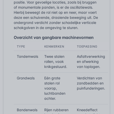
positie. Voor gevoelige locaties, zoals bij bruggen
of monumentale panden, is er de oscillatiewals.
Hierbij beweegt de rol niet op en neer, maar voert
deze een schuivende, draaiende beweging uit. De
ondergrond verdicht zonder schadelijke verticale
schokgolven in de omgeving te sturen.
Overzicht van gangbare machinevormen
TYPE
KENMERKEN
TOEPASSING
Tandemwals
Twee stalen
Asfaltverwerking
rollen, vaak
en afwerking
knikgestuurd.
van toplagen.
Grondwals
Eén grote
Verdichten van
stalen rol
zandbedden en
voorop,
puinfunderingen.
luchtbanden
achter.
Bandenwals
Rijen rubberen
Kneedeffect