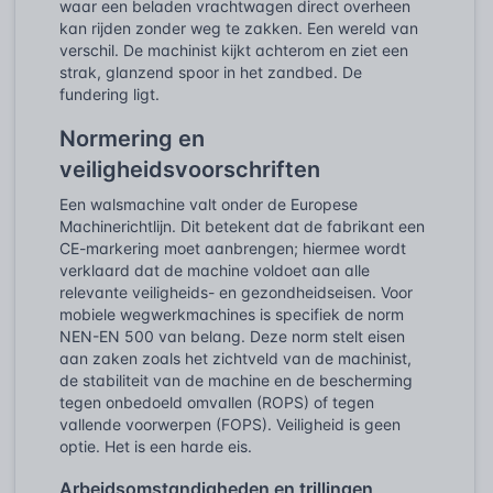
waar een beladen vrachtwagen direct overheen
kan rijden zonder weg te zakken. Een wereld van
verschil. De machinist kijkt achterom en ziet een
strak, glanzend spoor in het zandbed. De
fundering ligt.
Normering en
veiligheidsvoorschriften
Een walsmachine valt onder de Europese
Machinerichtlijn. Dit betekent dat de fabrikant een
CE-markering moet aanbrengen; hiermee wordt
verklaard dat de machine voldoet aan alle
relevante veiligheids- en gezondheidseisen. Voor
mobiele wegwerkmachines is specifiek de norm
NEN-EN 500 van belang. Deze norm stelt eisen
aan zaken zoals het zichtveld van de machinist,
de stabiliteit van de machine en de bescherming
tegen onbedoeld omvallen (ROPS) of tegen
vallende voorwerpen (FOPS). Veiligheid is geen
optie. Het is een harde eis.
Arbeidsomstandigheden en trillingen