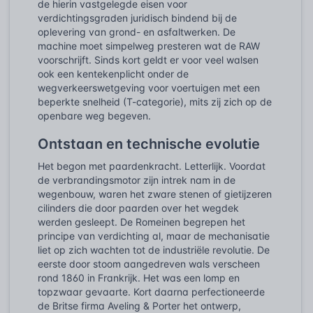
de hierin vastgelegde eisen voor
verdichtingsgraden juridisch bindend bij de
oplevering van grond- en asfaltwerken. De
machine moet simpelweg presteren wat de RAW
voorschrijft. Sinds kort geldt er voor veel walsen
ook een kentekenplicht onder de
wegverkeerswetgeving voor voertuigen met een
beperkte snelheid (T-categorie), mits zij zich op de
openbare weg begeven.
Ontstaan en technische evolutie
Het begon met paardenkracht. Letterlijk. Voordat
de verbrandingsmotor zijn intrek nam in de
wegenbouw, waren het zware stenen of gietijzeren
cilinders die door paarden over het wegdek
werden gesleept. De Romeinen begrepen het
principe van verdichting al, maar de mechanisatie
liet op zich wachten tot de industriële revolutie. De
eerste door stoom aangedreven wals verscheen
rond 1860 in Frankrijk. Het was een lomp en
topzwaar gevaarte. Kort daarna perfectioneerde
de Britse firma Aveling & Porter het ontwerp,