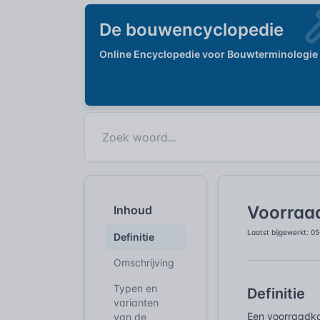
De bouwencyclopedie
Online Encyclopedie voor Bouwterminologie
Voorraa
Inhoud
Laatst bijgewerkt: 0
Definitie
Omschrijving
Typen en
Definitie
varianten
Een voorraadka
van de