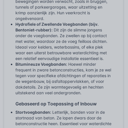
bewegingen worden verwacht, zoals in bruggen,
tunnels of parkeergarages, waar uitzetting en
krimp aanzienlijk zijn. Hun veerkracht is
ongeëvenaard.
Hydrofiele of Zwellende Voegbanden (bijv.
Bentoniet-rubber):
Dit zijn de slimme jongens
onder de voegbanden. Ze zwellen op bij contact
met water, waardoor ze de voeg feilloos dichten.
Ideaal voor kelders, waterbassins, of elke plek
waar een uiterst betrouwbare waterdichting met
een relatief eenvoudige installatie essentieel is.
Bitumineuze Voegbanden:
Hoewel minder
frequent in zware betonconstructies, kom je ze wel
tegen voor specifieke afdichtingen of reparaties in
de wegenbouw, bij asfaltoppervlakken, of voor
dakdetails. Ze zijn warmtegevoelig en hechten
uitstekend aan veel ondergronden.
Gebaseerd op Toepassing of Inbouw
Stortvoegbanden:
Letterlijk, banden voor in de
stortnaad van beton. Ze lopen dwars door de
betonconstructie heen. Essentieel voor waterdichte