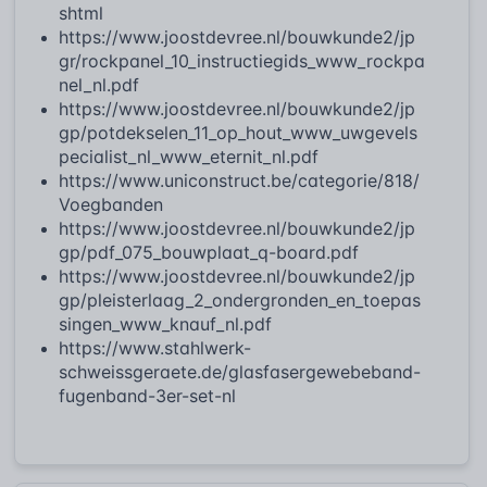
shtml
https://www.joostdevree.nl/bouwkunde2/jp
gr/rockpanel_10_instructiegids_www_rockpa
nel_nl.pdf
https://www.joostdevree.nl/bouwkunde2/jp
gp/potdekselen_11_op_hout_www_uwgevels
pecialist_nl_www_eternit_nl.pdf
https://www.uniconstruct.be/categorie/818/
Voegbanden
https://www.joostdevree.nl/bouwkunde2/jp
gp/pdf_075_bouwplaat_q-board.pdf
https://www.joostdevree.nl/bouwkunde2/jp
gp/pleisterlaag_2_ondergronden_en_toepas
singen_www_knauf_nl.pdf
https://www.stahlwerk-
schweissgeraete.de/glasfasergewebeband-
fugenband-3er-set-nl