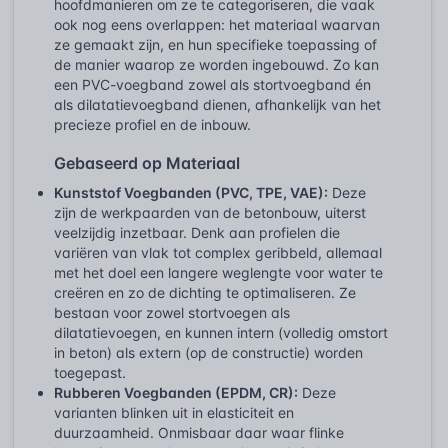
hoofdmanieren om ze te categoriseren, die vaak
ook nog eens overlappen: het materiaal waarvan
ze gemaakt zijn, en hun specifieke toepassing of
de manier waarop ze worden ingebouwd. Zo kan
een PVC-voegband zowel als stortvoegband én
als dilatatievoegband dienen, afhankelijk van het
precieze profiel en de inbouw.
Gebaseerd op Materiaal
Kunststof Voegbanden (PVC, TPE, VAE):
Deze
zijn de werkpaarden van de betonbouw, uiterst
veelzijdig inzetbaar. Denk aan profielen die
variëren van vlak tot complex geribbeld, allemaal
met het doel een langere weglengte voor water te
creëren en zo de dichting te optimaliseren. Ze
bestaan voor zowel stortvoegen als
dilatatievoegen, en kunnen intern (volledig omstort
in beton) als extern (op de constructie) worden
toegepast.
Rubberen Voegbanden (EPDM, CR):
Deze
varianten blinken uit in elasticiteit en
duurzaamheid. Onmisbaar daar waar flinke