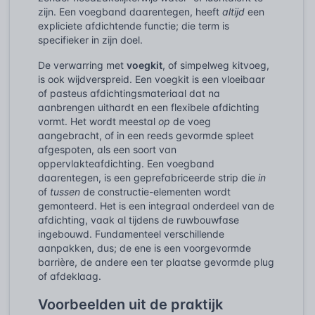
zijn. Een voegband daarentegen, heeft
altijd
een
expliciete afdichtende functie; die term is
specifieker in zijn doel.
De verwarring met
voegkit
, of simpelweg kitvoeg,
is ook wijdverspreid. Een voegkit is een vloeibaar
of pasteus afdichtingsmateriaal dat na
aanbrengen uithardt en een flexibele afdichting
vormt. Het wordt meestal
op
de voeg
aangebracht, of in een reeds gevormde spleet
afgespoten, als een soort van
oppervlakteafdichting. Een voegband
daarentegen, is een geprefabriceerde strip die
in
of
tussen
de constructie-elementen wordt
gemonteerd. Het is een integraal onderdeel van de
afdichting, vaak al tijdens de ruwbouwfase
ingebouwd. Fundamenteel verschillende
aanpakken, dus; de ene is een voorgevormde
barrière, de andere een ter plaatse gevormde plug
of afdeklaag.
Voorbeelden uit de praktijk