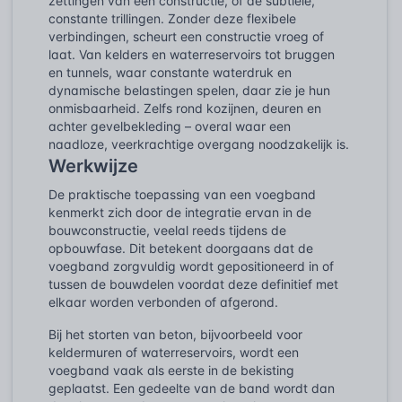
zettingen van een constructie, of de subtiele,
constante trillingen. Zonder deze flexibele
verbindingen, scheurt een constructie vroeg of
laat. Van kelders en waterreservoirs tot bruggen
en tunnels, waar constante waterdruk en
dynamische belastingen spelen, daar zie je hun
onmisbaarheid. Zelfs rond kozijnen, deuren en
achter gevelbekleding – overal waar een
naadloze, veerkrachtige overgang noodzakelijk is.
Werkwijze
De praktische toepassing van een voegband
kenmerkt zich door de integratie ervan in de
bouwconstructie, veelal reeds tijdens de
opbouwfase. Dit betekent doorgaans dat de
voegband zorgvuldig wordt gepositioneerd in of
tussen de bouwdelen voordat deze definitief met
elkaar worden verbonden of afgerond.
Bij het storten van beton, bijvoorbeeld voor
keldermuren of waterreservoirs, wordt een
voegband vaak als eerste in de bekisting
geplaatst. Een gedeelte van de band wordt dan