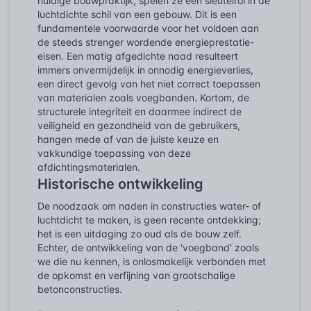
huidige bouwpraktijk, spelen ze een sleutelrol in de
luchtdichte schil van een gebouw. Dit is een
fundamentele voorwaarde voor het voldoen aan
de steeds strenger wordende energieprestatie-
eisen. Een matig afgedichte naad resulteert
immers onvermijdelijk in onnodig energieverlies,
een direct gevolg van het niet correct toepassen
van materialen zoals voegbanden. Kortom, de
structurele integriteit en daarmee indirect de
veiligheid en gezondheid van de gebruikers,
hangen mede af van de juiste keuze en
vakkundige toepassing van deze
afdichtingsmaterialen.
Historische ontwikkeling
De noodzaak om naden in constructies water- of
luchtdicht te maken, is geen recente ontdekking;
het is een uitdaging zo oud als de bouw zelf.
Echter, de ontwikkeling van de 'voegband' zoals
we die nu kennen, is onlosmakelijk verbonden met
de opkomst en verfijning van grootschalige
betonconstructies.