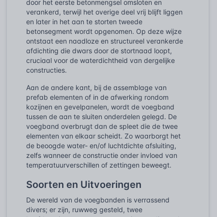
door het eerste betonmengsel omsloten en
verankerd, terwijl het overige deel vrij blijft liggen
en later in het aan te storten tweede
betonsegment wordt opgenomen. Op deze wijze
ontstaat een naadloze en structureel verankerde
afdichting die dwars door de stortnaad loopt,
cruciaal voor de waterdichtheid van dergelijke
constructies.
Aan de andere kant, bij de assemblage van
prefab elementen of in de afwerking rondom
kozijnen en gevelpanelen, wordt de voegband
tussen de aan te sluiten onderdelen gelegd. De
voegband overbrugt dan de spleet die de twee
elementen van elkaar scheidt. Zo waarborgt het
de beoogde water- en/of luchtdichte afsluiting,
zelfs wanneer de constructie onder invloed van
temperatuurverschillen of zettingen beweegt.
Soorten en Uitvoeringen
De wereld van de voegbanden is verrassend
divers; er zijn, ruwweg gesteld, twee