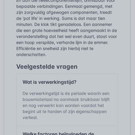
En dan die tweecomponentenlijm, onmisbaar voor
bepaalde verbindingen. Eenmaal gemengd, met
zijn zorgvuldig afgewogen componenten, treedt
de 'pot life' in werking. Soms is dat maar tien
minuten. De klok tikt genadeloos. Een aannemer
die een grote hoeveelheid heeft aangemaakt in de
veronderstelling dat het wel even duurt, staat voor
een hoop verspilde, verharde lijm in de emmer.
Efficiëntie en snelheid zijn hierbij niet te
onderschatten.
Veelgestelde vragen
Wat is verwerkingstijd?
De verwerkingstijd is de periode waarin een
bouwmateriaal na aanmaak bruikbaar blijft
en nog verwerkt kan worden voordat het
begint uit te harden of zijn eigenschappen
verliest.
Welke factoren beïnvloeden de