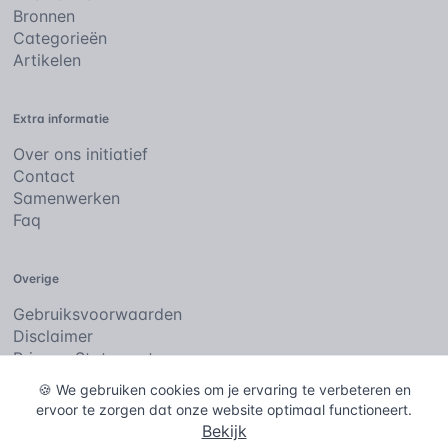
Bronnen
Categorieën
Artikelen
Extra informatie
Over ons initiatief
Contact
Samenwerken
Faq
Overige
Gebruiksvoorwaarden
Disclaimer
Privacy Statement
Cookies
🍪 We gebruiken cookies om je ervaring te verbeteren en
ervoor te zorgen dat onze website optimaal functioneert.
Bekijk