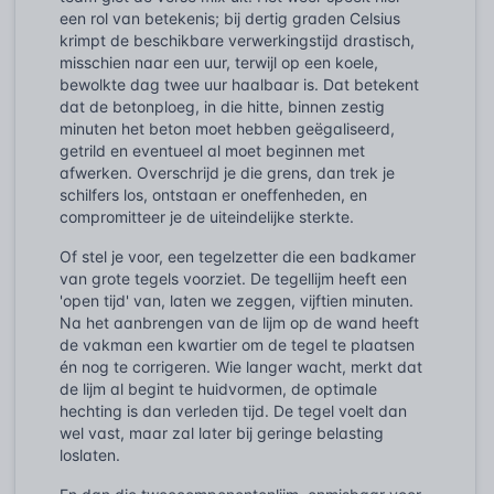
een rol van betekenis; bij dertig graden Celsius
krimpt de beschikbare verwerkingstijd drastisch,
misschien naar een uur, terwijl op een koele,
bewolkte dag twee uur haalbaar is. Dat betekent
dat de betonploeg, in die hitte, binnen zestig
minuten het beton moet hebben geëgaliseerd,
getrild en eventueel al moet beginnen met
afwerken. Overschrijd je die grens, dan trek je
schilfers los, ontstaan er oneffenheden, en
compromitteer je de uiteindelijke sterkte.
Of stel je voor, een tegelzetter die een badkamer
van grote tegels voorziet. De tegellijm heeft een
'open tijd' van, laten we zeggen, vijftien minuten.
Na het aanbrengen van de lijm op de wand heeft
de vakman een kwartier om de tegel te plaatsen
én nog te corrigeren. Wie langer wacht, merkt dat
de lijm al begint te huidvormen, de optimale
hechting is dan verleden tijd. De tegel voelt dan
wel vast, maar zal later bij geringe belasting
loslaten.