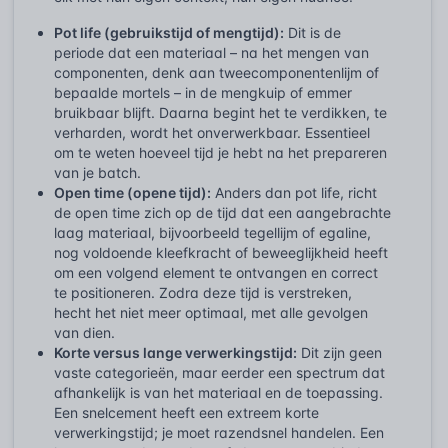
Pot life (gebruikstijd of mengtijd):
Dit is de
periode dat een materiaal – na het mengen van
componenten, denk aan tweecomponentenlijm of
bepaalde mortels – in de mengkuip of emmer
bruikbaar blijft. Daarna begint het te verdikken, te
verharden, wordt het onverwerkbaar. Essentieel
om te weten hoeveel tijd je hebt na het prepareren
van je batch.
Open time (opene tijd):
Anders dan pot life, richt
de open time zich op de tijd dat een aangebrachte
laag materiaal, bijvoorbeeld tegellijm of egaline,
nog voldoende kleefkracht of beweeglijkheid heeft
om een volgend element te ontvangen en correct
te positioneren. Zodra deze tijd is verstreken,
hecht het niet meer optimaal, met alle gevolgen
van dien.
Korte versus lange verwerkingstijd:
Dit zijn geen
vaste categorieën, maar eerder een spectrum dat
afhankelijk is van het materiaal en de toepassing.
Een snelcement heeft een extreem korte
verwerkingstijd; je moet razendsnel handelen. Een