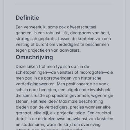
Definitie
Een verweerluik, soms ook afweerschutsel
geheten, is een robuust luik, doorgaans van hout,
strategisch geplaatst tussen de kantelen van een
vesting of burcht om verdedigers te beschermen
tegen projectielen van aanvallers.
Omschrijving
Deze luiken trof men typisch aan in de
schietopeningen—de vensters of moordgaten—die
men zag in de borstweringen van historische
verdedigingswerken. Men positioneerde ze vaak
schuin naar beneden, een uitgekiende invalshoek
die soms rustte op speciaal gevormde, wigvormige
stenen. Het hele idee? Maximale bescherming
bieden aan de verdedigers, precies wanneer elke
granaat, elke pijl, elk projectiel telde. Een cruciaal
detail in de middeleeuwse bouwkunst van kastelen
en stadsmuren, waar de strijd om overleving