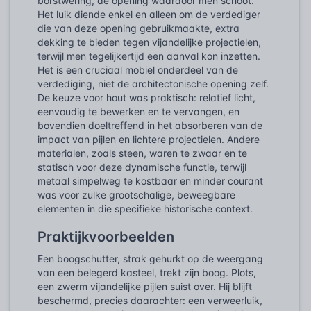
borstwering, de opening waardoor men schoot.
Het luik diende enkel en alleen om de verdediger
die van deze opening gebruikmaakte, extra
dekking te bieden tegen vijandelijke projectielen,
terwijl men tegelijkertijd een aanval kon inzetten.
Het is een cruciaal mobiel onderdeel van de
verdediging, niet de architectonische opening zelf.
De keuze voor hout was praktisch: relatief licht,
eenvoudig te bewerken en te vervangen, en
bovendien doeltreffend in het absorberen van de
impact van pijlen en lichtere projectielen. Andere
materialen, zoals steen, waren te zwaar en te
statisch voor deze dynamische functie, terwijl
metaal simpelweg te kostbaar en minder courant
was voor zulke grootschalige, beweegbare
elementen in die specifieke historische context.
Praktijkvoorbeelden
Een boogschutter, strak gehurkt op de weergang
van een belegerd kasteel, trekt zijn boog. Plots,
een zwerm vijandelijke pijlen suist over. Hij blijft
beschermd, precies daarachter: een verweerluik,