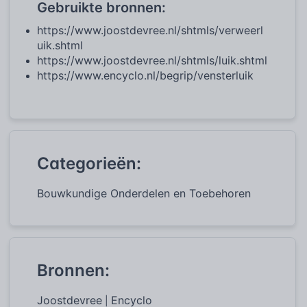
Gebruikte bronnen:
https://www.joostdevree.nl/shtmls/verweerl
uik.shtml
https://www.joostdevree.nl/shtmls/luik.shtml
https://www.encyclo.nl/begrip/vensterluik
Categorieën:
Bouwkundige Onderdelen en Toebehoren
Bronnen:
Joostdevree
Encyclo
|