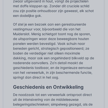
zwaar uitgevoerd in hout, vangt de projectielen
met doffe klappen op. Zonder dit cruciale schild
zou zijn positie onhoudbaar zijn geweest, elk schot
een dodelijke gok.
Of stel je een bezoek aan een gerestaureerde
vestingmuur voor, bijvoorbeeld die van het
Muiderslot. Menig schietgat toont nog de sporen,
de uitsparingen waar deze beweegbare houten
panelen werden bevestigd. Vaak schuin naar
beneden gericht, strategisch gepositioneerd; ze
boden de verdediger niet alleen maximale
dekking, maar ook een ongehinderd blikveld op de
naderende aanvallers. Zo’n detail maakt de
geschiedenis tastbaar, en de ingenieuze eenvoud
van het verweerluik, in zijn beschermende functie,
springt dan direct in het oog.
Geschiedenis en Ontwikkeling
De noodzaak tot een verweerluik ontsproot direct
uit de intensivering van de middeleeuwse
belegeringstechnieken; simpelweg gezegd, als de