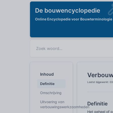
De bouwencyclopedie
Online Encyclopedie voor Bouwterminologie
Verbou
Inhoud
Laatst bijgewerkt: 0
Definitie
Omschrijving
Uitvoering van
Definitie
verbouwingswerkzaamheden
Het geheel of g