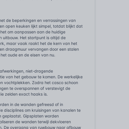
et de beperkingen en verrassingen van
 open keuken lijkt simpel, totdat blijkt dat
at het om aanpassen aan de huidige
 uitbouw. Het startpunt is altijd de
rk, maar vaak raakt het de kern van het
een draagmuur vervangen door een stalen
het oude en de eisen van nu.
n afwerkingen, niet-dragende
ntie van het gebouw te komen. De werkelijke
en vochtplekken. Zodra het casco schoon
ingen te overspannen of verstevigt de
ie zelden exact haaks is.
worden in de wanden gefreesd of in
e disciplines om kruisingen van kanalen te
 geplaatst. Gipsplaten worden
liseren de wanden terwijl dekvloeren
gen. De overgang van ruwbouw naar afbouw