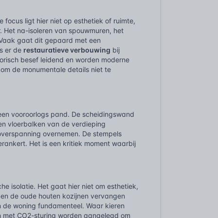
focus ligt hier niet op esthetiek of ruimte,
er. Het na-isoleren van spouwmuren, het
Vaak gaat dit gepaard met een
is er de
restauratieve verbouwing
bij
torisch besef leidend en worden moderne
m de monumentale details niet te
n een vooroorlogs pand. De scheidingswand
ten vloerbalken van de verdieping
 overspanning overnemen. De stempels
erankert. Het is een kritiek moment waarbij
e isolatie. Het gaat hier niet om esthetiek,
rden de oude houten kozijnen vervangen
van de woning fundamenteel. Waar kieren
teem met CO2-sturing worden aangelegd om