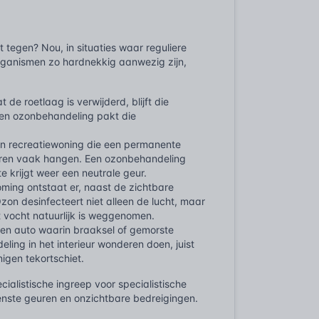
t tegen? Nou, in situaties waar reguliere
-organismen zo hardnekkig aanwezig zijn,
de roetlaag is verwijderd, blijft die
Een ozonbehandeling pakt die
en recreatiewoning die een permanente
geuren vaak hangen. Een ozonbehandeling
 krijgt weer een neutrale geur.
ing ontstaat er, naast de zichtbare
on desinfecteert niet alleen de lucht, maar
t vocht natuurlijk is weggenomen.
 een auto waarin braaksel of gemorste
ing in het interieur wonderen doen, juist
igen tekortschiet.
ialistische ingreep voor specialistische
wenste geuren en onzichtbare bedreigingen.