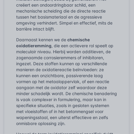
creëert een ondoordringbaar schild, een
mechanische scheiding die de directe reactie
tussen het basismateriaal en de agressieve
omgeving verhindert. Simpel en effectief, mits de
barrière intact blijft.
Daarnaast kennen we de
chemische
oxidatieremming
, die een actievere rol speelt op
moleculair niveau. Hierbij worden additieven, de
zogenaamde corrosieremmers of inhibitoren,
ingezet. Deze stoffen kunnen op verschillende
manieren de oxidatiereactie beïnvloeden: ze
kunnen een onzichtbare, passiverende laag
vormen op het metaaloppervlak, of een reactie
aangaan met de oxidator zelf waardoor deze
minder schadelijk wordt. De chemische benadering
is vaak complexer in formulering, maar kan in
specifieke situaties, zoals in gesloten systemen
met vloeistoffen of in het betonmengsel voor
wapeningsstaal, een uiterst effectieve en zelfs
onmisbare oplossing zijn.