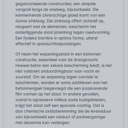
gegalvaniseerde constructies; een simpele
vangrail langs de snelweg, bijvoorbeeld. Die
kenmerkende zilverachtige gloed komt van een
dunne zinklaag. Die zinklaag offert zichzelf op,
reageert met de elementen, beschermt het
onderliggende staal jarenlang tegen roestvorming.
Een fysieke barrière in optima forma, uiterst
effectief in openluchttoepassingen.
Of neem het wapeningsstaal in een betonnen
constructie, essentieel voor de draagkracht.
Hoewel beton een zekere bescherming biedt, is het
niet volstrekt ondoordringbaar voor vocht en
zuurstof. Om de wapening tegen corrosie te
beschermen, worden er soms additieven aan het
betonmengsel toegevoegd die een passiverende
film vormen op het staal. In andere gevallen,
vooral in agressieve milieus zoals kustgebieden,
krijgt het staal zelf een speciale coating. Dat is
dan chemische oxidatieremming die de levensduur
van bijvoorbeeld een viaduct of parkeergarage
met decennia kan verlengen.