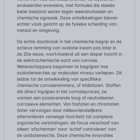
evolueerden eveneens, met formules die steeds
beter bestand waren tegen weersinvloeden en
chemische agressie. Deze ontwikkelingen bleven
echter vaak gericht op de fysieke scheiding van
metaal en omgeving.
De echte doorbraak in het chemische begrip en de
actieve remming van oxidatie kwam pas later in
de 20e eeuw, voortvloeiend uit een dieper inzicht in
de elektrochemische aard van corrosie.
Wetenschappers begonnen te begrijpen hoe
oxidatiereacties op moleculair niveau verliepen. Dit
leidde tot de ontwikkeling van specifieke
chemische corrosieremmers, of inhibitoren. Stoffen
die direct ingrijpen in het corrosieproces; ze
vormen een passiverende laag of neutraliseren
corrosieve elementen. Van fosfaten en chromaten
(later vervangen door milieuvriendelijkere
alternatieven vanwege toxiciteit) tot complexe
organische verbindingen: de focus verschoof van
alleen 'afschermen' naar 'actief controleren' van
de oxidatiereactie. Deze chemische innovaties