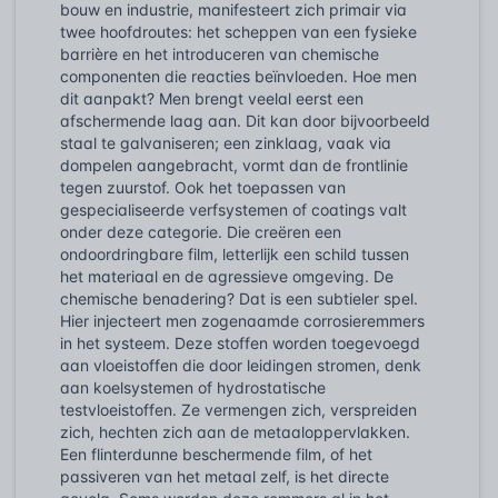
bouw en industrie, manifesteert zich primair via
twee hoofdroutes: het scheppen van een fysieke
barrière en het introduceren van chemische
componenten die reacties beïnvloeden. Hoe men
dit aanpakt? Men brengt veelal eerst een
afschermende laag aan. Dit kan door bijvoorbeeld
staal te galvaniseren; een zinklaag, vaak via
dompelen aangebracht, vormt dan de frontlinie
tegen zuurstof. Ook het toepassen van
gespecialiseerde verfsystemen of coatings valt
onder deze categorie. Die creëren een
ondoordringbare film, letterlijk een schild tussen
het materiaal en de agressieve omgeving. De
chemische benadering? Dat is een subtieler spel.
Hier injecteert men zogenaamde corrosieremmers
in het systeem. Deze stoffen worden toegevoegd
aan vloeistoffen die door leidingen stromen, denk
aan koelsystemen of hydrostatische
testvloeistoffen. Ze vermengen zich, verspreiden
zich, hechten zich aan de metaaloppervlakken.
Een flinterdunne beschermende film, of het
passiveren van het metaal zelf, is het directe