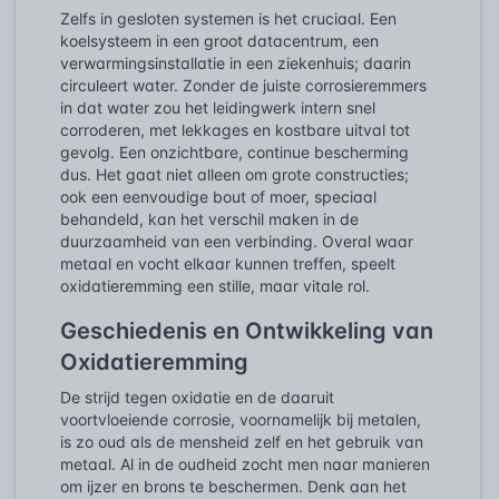
Zelfs in gesloten systemen is het cruciaal. Een
koelsysteem in een groot datacentrum, een
verwarmingsinstallatie in een ziekenhuis; daarin
circuleert water. Zonder de juiste corrosieremmers
in dat water zou het leidingwerk intern snel
corroderen, met lekkages en kostbare uitval tot
gevolg. Een onzichtbare, continue bescherming
dus. Het gaat niet alleen om grote constructies;
ook een eenvoudige bout of moer, speciaal
behandeld, kan het verschil maken in de
duurzaamheid van een verbinding. Overal waar
metaal en vocht elkaar kunnen treffen, speelt
oxidatieremming een stille, maar vitale rol.
Geschiedenis en Ontwikkeling van
Oxidatieremming
De strijd tegen oxidatie en de daaruit
voortvloeiende corrosie, voornamelijk bij metalen,
is zo oud als de mensheid zelf en het gebruik van
metaal. Al in de oudheid zocht men naar manieren
om ijzer en brons te beschermen. Denk aan het