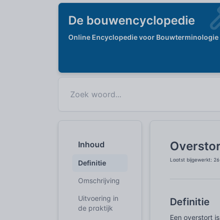
De bouwencyclopedie
Online Encyclopedie voor Bouwterminologie
Overstor
Inhoud
Laatst bijgewerkt: 2
Definitie
Omschrijving
Uitvoering in
Definitie
de praktijk
Een overstort i