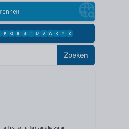
ronnen
O
P
Q
R
S
T
U
V
W
X
Y
Z
Zoeken
mengd systeem, die overtollig water