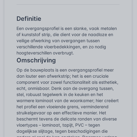
Definitie
Een overgangsprofiel is een slanke, vaak metalen
of kunststof strip, die dient voor de naadloze en
veilige afwerking van overgangen tussen
verschillende vloerbedekkingen, en zo nodig
hoogteverschillen overbrugt.
Omschrijving
Op de bouwplaats is een overgangsprofiel meer
dan louter een afwerkstrip; het is een cruciale
component voor zowel functionaliteit als esthetiek,
echt, onmisbaar. Denk aan de overgang tussen,
stel, robuust tegelwerk in de keuken en het
warmere laminaat van de woonkamer; hier creëert
het profiel een vloeiende grens, verminderend
struikelgevaar op een effectieve manier. Het
beschermt tevens de delicate randen van diverse
vloertypes – laminaat, tapijt, PVC – tegen
dagelijkse slijtage, tegen beschadigingen die