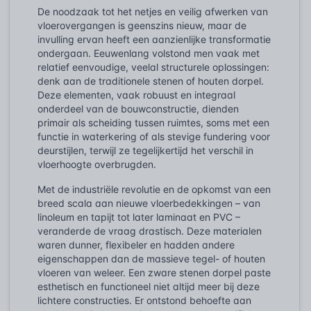
De noodzaak tot het netjes en veilig afwerken van
vloerovergangen is geenszins nieuw, maar de
invulling ervan heeft een aanzienlijke transformatie
ondergaan. Eeuwenlang volstond men vaak met
relatief eenvoudige, veelal structurele oplossingen:
denk aan de traditionele stenen of houten dorpel.
Deze elementen, vaak robuust en integraal
onderdeel van de bouwconstructie, dienden
primair als scheiding tussen ruimtes, soms met een
functie in waterkering of als stevige fundering voor
deurstijlen, terwijl ze tegelijkertijd het verschil in
vloerhoogte overbrugden.
Met de industriële revolutie en de opkomst van een
breed scala aan nieuwe vloerbedekkingen – van
linoleum en tapijt tot later laminaat en PVC –
veranderde de vraag drastisch. Deze materialen
waren dunner, flexibeler en hadden andere
eigenschappen dan de massieve tegel- of houten
vloeren van weleer. Een zware stenen dorpel paste
esthetisch en functioneel niet altijd meer bij deze
lichtere constructies. Er ontstond behoefte aan