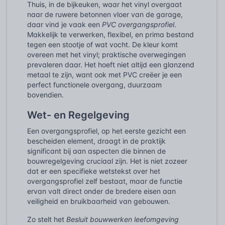
Thuis, in de bijkeuken, waar het vinyl overgaat
naar de ruwere betonnen vloer van de garage,
daar vind je vaak een
PVC overgangsprofiel
.
Makkelijk te verwerken, flexibel, en prima bestand
tegen een stootje of wat vocht. De kleur komt
overeen met het vinyl; praktische overwegingen
prevaleren daar. Het hoeft niet altijd een glanzend
metaal te zijn, want ook met PVC creëer je een
perfect functionele overgang, duurzaam
bovendien.
Wet- en Regelgeving
Een overgangsprofiel, op het eerste gezicht een
bescheiden element, draagt in de praktijk
significant bij aan aspecten die binnen de
bouwregelgeving cruciaal zijn. Het is niet zozeer
dat er een specifieke wetstekst over het
overgangsprofiel zelf bestaat, maar de functie
ervan valt direct onder de bredere eisen aan
veiligheid en bruikbaarheid van gebouwen.
Zo stelt het
Besluit bouwwerken leefomgeving