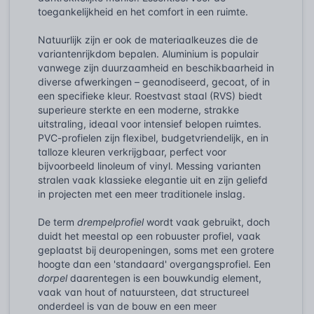
toegankelijkheid en het comfort in een ruimte.
Natuurlijk zijn er ook de materiaalkeuzes die de
variantenrijkdom bepalen. Aluminium is populair
vanwege zijn duurzaamheid en beschikbaarheid in
diverse afwerkingen – geanodiseerd, gecoat, of in
een specifieke kleur. Roestvast staal (RVS) biedt
superieure sterkte en een moderne, strakke
uitstraling, ideaal voor intensief belopen ruimtes.
PVC-profielen zijn flexibel, budgetvriendelijk, en in
talloze kleuren verkrijgbaar, perfect voor
bijvoorbeeld linoleum of vinyl. Messing varianten
stralen vaak klassieke elegantie uit en zijn geliefd
in projecten met een meer traditionele inslag.
De term
drempelprofiel
wordt vaak gebruikt, doch
duidt het meestal op een robuuster profiel, vaak
geplaatst bij deuropeningen, soms met een grotere
hoogte dan een 'standaard' overgangsprofiel. Een
dorpel
daarentegen is een bouwkundig element,
vaak van hout of natuursteen, dat structureel
onderdeel is van de bouw en een meer