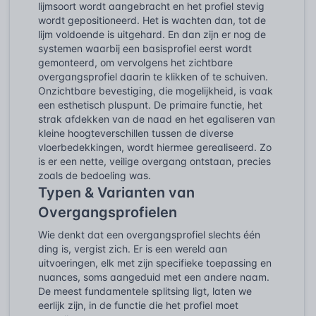
lijmsoort wordt aangebracht en het profiel stevig
wordt gepositioneerd. Het is wachten dan, tot de
lijm voldoende is uitgehard. En dan zijn er nog de
systemen waarbij een basisprofiel eerst wordt
gemonteerd, om vervolgens het zichtbare
overgangsprofiel daarin te klikken of te schuiven.
Onzichtbare bevestiging, die mogelijkheid, is vaak
een esthetisch pluspunt. De primaire functie, het
strak afdekken van de naad en het egaliseren van
kleine hoogteverschillen tussen de diverse
vloerbedekkingen, wordt hiermee gerealiseerd. Zo
is er een nette, veilige overgang ontstaan, precies
zoals de bedoeling was.
Typen & Varianten van
Overgangsprofielen
Wie denkt dat een overgangsprofiel slechts één
ding is, vergist zich. Er is een wereld aan
uitvoeringen, elk met zijn specifieke toepassing en
nuances, soms aangeduid met een andere naam.
De meest fundamentele splitsing ligt, laten we
eerlijk zijn, in de functie die het profiel moet