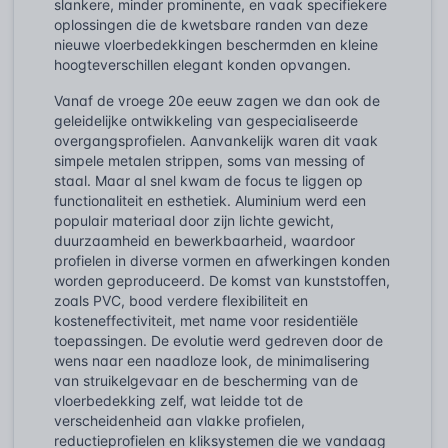
slankere, minder prominente, en vaak specifiekere
oplossingen die de kwetsbare randen van deze
nieuwe vloerbedekkingen beschermden en kleine
hoogteverschillen elegant konden opvangen.
Vanaf de vroege 20e eeuw zagen we dan ook de
geleidelijke ontwikkeling van gespecialiseerde
overgangsprofielen. Aanvankelijk waren dit vaak
simpele metalen strippen, soms van messing of
staal. Maar al snel kwam de focus te liggen op
functionaliteit en esthetiek. Aluminium werd een
populair materiaal door zijn lichte gewicht,
duurzaamheid en bewerkbaarheid, waardoor
profielen in diverse vormen en afwerkingen konden
worden geproduceerd. De komst van kunststoffen,
zoals PVC, bood verdere flexibiliteit en
kosteneffectiviteit, met name voor residentiële
toepassingen. De evolutie werd gedreven door de
wens naar een naadloze look, de minimalisering
van struikelgevaar en de bescherming van de
vloerbedekking zelf, wat leidde tot de
verscheidenheid aan vlakke profielen,
reductieprofielen en kliksystemen die we vandaag