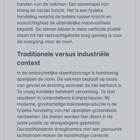
handen van de vakman. Een samenspel van
timing en tactiel inzicht. Het is een fysieke
handeling waarbij de balans tussen kracht en
voorzichtigheid de uiteindelijke maatvastheid
bepaalt. De stenen blijven in deze verticale positie
staan tot het restvochtgehalte laag genoeg is voor
de overgang naar de oven.
Traditionele versus industriële
context
In de ambachtelijke steenfabricage is handmatig
opsnijden de norm. De vakman bepaalt op basis
van gevoel en ervaring wanneer de klei leerhard is.
Te vroeg kantelen betekent vervorming. Te laat
resulteert in onherstelbare krimpscheuren. Bij
moderne, grootschalige baksteenproductie is de
fysieke handeling van het opsnijden grotendeels
verdwenen. De stenen worden hier direct in de
juiste positie op droogwagens geplaatst.
Geconditioneerde droogkamers met een gestuurde
luchtstroom maken de handmatige correctie