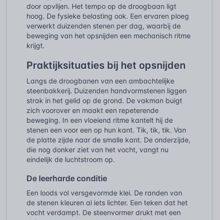
door opvlijen. Het tempo op de droogbaan ligt
hoog. De fysieke belasting ook. Een ervaren ploeg
verwerkt duizenden stenen per dag, waarbij de
beweging van het opsnijden een mechanisch ritme
krijgt.
Praktijksituaties bij het opsnijden
Langs de droogbanen van een ambachtelijke
steenbakkerij. Duizenden handvormstenen liggen
strak in het gelid op de grond. De vakman buigt
zich voorover en maakt een repeterende
beweging. In een vloeiend ritme kantelt hij de
stenen een voor een op hun kant. Tik, tik, tik. Van
de platte zijde naar de smalle kant. De onderzijde,
die nog donker ziet van het vocht, vangt nu
eindelijk de luchtstroom op.
De leerharde conditie
Een loods vol versgevormde klei. De randen van
de stenen kleuren al iets lichter. Een teken dat het
vocht verdampt. De steenvormer drukt met een