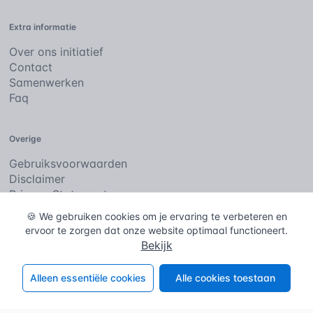
Extra informatie
Over ons initiatief
Contact
Samenwerken
Faq
Overige
Gebruiksvoorwaarden
Disclaimer
Privacy Statement
Cookies
🍪 We gebruiken cookies om je ervaring te verbeteren en
ervoor te zorgen dat onze website optimaal functioneert.
Bekijk
De bouwencyclopedie
Copyright © 2026
. Alle rechten
voorbehouden.
Alleen essentiële cookies
Alle cookies toestaan