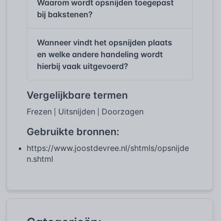
Waarom wordt opsnijden toegepast
bij bakstenen?
Wanneer vindt het opsnijden plaats
en welke andere handeling wordt
hierbij vaak uitgevoerd?
Vergelijkbare termen
Frezen
Uitsnijden
Doorzagen
|
|
Gebruikte bronnen:
https://www.joostdevree.nl/shtmls/opsnijde
n.shtml