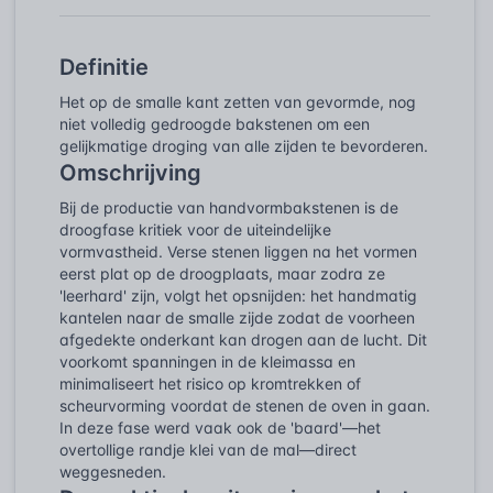
Definitie
Het op de smalle kant zetten van gevormde, nog
niet volledig gedroogde bakstenen om een
gelijkmatige droging van alle zijden te bevorderen.
Omschrijving
Bij de productie van handvormbakstenen is de
droogfase kritiek voor de uiteindelijke
vormvastheid. Verse stenen liggen na het vormen
eerst plat op de droogplaats, maar zodra ze
'leerhard' zijn, volgt het opsnijden: het handmatig
kantelen naar de smalle zijde zodat de voorheen
afgedekte onderkant kan drogen aan de lucht. Dit
voorkomt spanningen in de kleimassa en
minimaliseert het risico op kromtrekken of
scheurvorming voordat de stenen de oven in gaan.
In deze fase werd vaak ook de 'baard'—het
overtollige randje klei van de mal—direct
weggesneden.