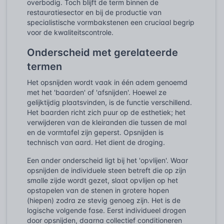
overbodig. Toch blijft de term binnen de
restauratiesector en bij de productie van
specialistische vormbakstenen een cruciaal begrip
voor de kwaliteitscontrole.
Onderscheid met gerelateerde
termen
Het opsnijden wordt vaak in één adem genoemd
met het 'baarden' of 'afsnijden'. Hoewel ze
gelijktijdig plaatsvinden, is de functie verschillend.
Het baarden richt zich puur op de esthetiek; het
verwijderen van de kleiranden die tussen de mal
en de vormtafel zijn geperst. Opsnijden is
technisch van aard. Het dient de droging.
Een ander onderscheid ligt bij het 'opvlijen'. Waar
opsnijden de individuele steen betreft die op zijn
smalle zijde wordt gezet, slaat opvlijen op het
opstapelen van de stenen in grotere hopen
(hiepen) zodra ze stevig genoeg zijn. Het is de
logische volgende fase. Eerst individueel drogen
door opsnijden, daarna collectief conditioneren