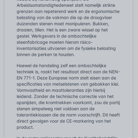
Arbeidsomstandighedenwet stelt namelijk strikte
grenzen aan repeterend werk en de ergonomische
belasting van de vakman die op de droogvloer
duizenden stenen moet manipuleren. Bukken,
draaien, tillen. Het is een zware wissel op het
gestel. Werkgevers in de ambachtelijke
steenfabricage moeten hierom risico-
inventarisaties uitvoeren om de fysieke belasting
binnen de perken te houden.
Hoewel de handeling zelf een ambachtelijke
techniek is, raakt het resultaat direct aan de NEN-
EN 771-1. Deze Europese norm stelt eisen aan de
specificaties van metselstenen van gebakken klei.
Vormvastheid en maattoleranties zijn hierbij
leidend. Zonder de technische correctie van het
opsnijden, die kromtrekken voorkomt, zou de partij
stenen simpelweg niet voldoen aan de
tolerantieklassen die de norm voorschrijft. Dit heeft
direct gevolgen voor de CE-markering van het
product.