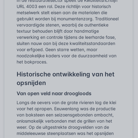
In de restauratiesector speelt de Kwaliteitsrichtlijn
URL 4003 een rol. Deze richtlijn voor historisch
metselwerk stelt eisen aan de materialen die
gebruikt worden bij monumentenzorg. Traditioneel
vervaardigde stenen, waarbij de authentieke
textuur behouden blijft door handmatige
verwerking en controle tijdens de leerharde fase,
sluiten nauw aan bij deze kwaliteitsstandaarden
voor erfgoed. Geen starre wetten, maar
noodzakelijke kaders voor de duurzaamheid van
het bakproces.
Historische ontwikkeling van het
opsnijden
Van open veld naar droogloods
Langs de oevers van de grote rivieren lag de klei
voor het oprapen. Eeuwenlang was de productie
van baksteen een seizoensgebonden ambacht,
onlosmakelijk verbonden met de grillen van het
weer. Op de uitgestrekte droogvelden van de
middeleeuwse steenplaatsen was het opsnijden