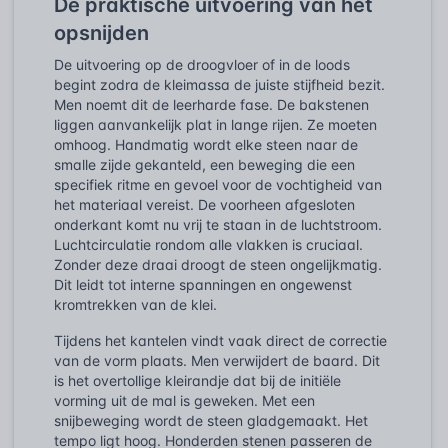
De praktische uitvoering van het
opsnijden
De uitvoering op de droogvloer of in de loods
begint zodra de kleimassa de juiste stijfheid bezit.
Men noemt dit de leerharde fase. De bakstenen
liggen aanvankelijk plat in lange rijen. Ze moeten
omhoog. Handmatig wordt elke steen naar de
smalle zijde gekanteld, een beweging die een
specifiek ritme en gevoel voor de vochtigheid van
het materiaal vereist. De voorheen afgesloten
onderkant komt nu vrij te staan in de luchtstroom.
Luchtcirculatie rondom alle vlakken is cruciaal.
Zonder deze draai droogt de steen ongelijkmatig.
Dit leidt tot interne spanningen en ongewenst
kromtrekken van de klei.
Tijdens het kantelen vindt vaak direct de correctie
van de vorm plaats. Men verwijdert de baard. Dit
is het overtollige kleirandje dat bij de initiële
vorming uit de mal is geweken. Met een
snijbeweging wordt de steen gladgemaakt. Het
tempo ligt hoog. Honderden stenen passeren de