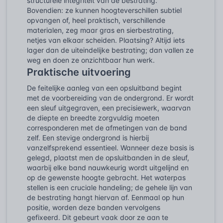
structurele integriteit van de bestrating.
Bovendien: ze kunnen hoogteverschillen subtiel
opvangen of, heel praktisch, verschillende
materialen, zeg maar gras en sierbestrating,
netjes van elkaar scheiden. Plaatsing? Altijd iets
lager dan de uiteindelijke bestrating; dan vallen ze
weg en doen ze onzichtbaar hun werk.
Praktische uitvoering
De feitelijke aanleg van een opsluitband begint
met de voorbereiding van de ondergrond. Er wordt
een sleuf uitgegraven, een precisiewerk, waarvan
de diepte en breedte zorgvuldig moeten
corresponderen met de afmetingen van de band
zelf. Een stevige ondergrond is hierbij
vanzelfsprekend essentieel. Wanneer deze basis is
gelegd, plaatst men de opsluitbanden in de sleuf,
waarbij elke band nauwkeurig wordt uitgelijnd en
op de gewenste hoogte gebracht. Het waterpas
stellen is een cruciale handeling; de gehele lijn van
de bestrating hangt hiervan af. Eenmaal op hun
positie, worden deze banden vervolgens
gefixeerd. Dit gebeurt vaak door ze aan te