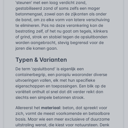
'steunen' met een laag verdicht zand,
gestabiliseerd zand of soms zelfs een mager
betonmengsel, zowel aan de zijkanten als onder
de band, om zo elke vorm van latere verschuiving
te elimineren. Pas na deze verankering kan de
bestrating zelf, of het nu gaat om tegels, klinkers
of grind, strak en stabiel tegen de opsluitbanden
worden aangebracht, stevig begrensd voor de
jaren die komen gaan.
Typen & Varianten
De term ‘opsluitband’ is eigenlijk een
containerbegrip, een paraplu waaronder diverse
uitvoeringen vallen, elk met hun specifieke
eigenschappen en toepassingen. Een blik op de
variëteit onthult al snel dat dit verder reikt dan
slechts een simpele betonnen strook.
Allereerst het
materiaal
: beton, dat spreekt voor
zich, vormt de meest voorkomende en betaalbare
basis. Maar wie een meer exclusieve of duurzame
uitstraling wenst, die kiest voor natuursteen. Denk