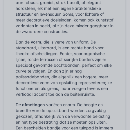
aan robuust graniet, strak basalt, of elegant
hardsteen, elk met een eigen karakteristieke
structuur en levensduur. Soms, voor lichtere of
meer decoratieve doeleinden, komen ook kunststof
varianten in beeld, al zijn deze minder gangbaar in
de zwaardere constructies.
Dan de
vorm
, die is verre van uniform. De
standaard, uiteraard, is een rechte band voor
lineaire afscheidingen. Echter, voor organische
lijnen, ronde terrassen of sierlijke borders zijn er
speciaal gevormde bochtbanden, perfect om elke
curve te volgen. En dan zijn er nog
palissadebanden, die eigenlijk een hogere, meer
decoratieve vorm van opsluiting representeren; ze
functioneren als grens, maar voegen tevens een
verticaal accent toe aan de buitenruimte.
De
afmetingen
variëren enorm. De hoogte en
breedte van de opsluitband worden zorgvuldig
gekozen, afhankelijk van de verwachte belasting
en het type bestrating dat ze moeten opsluiten.
Een bescheiden bandje voor een tuinpad is immers