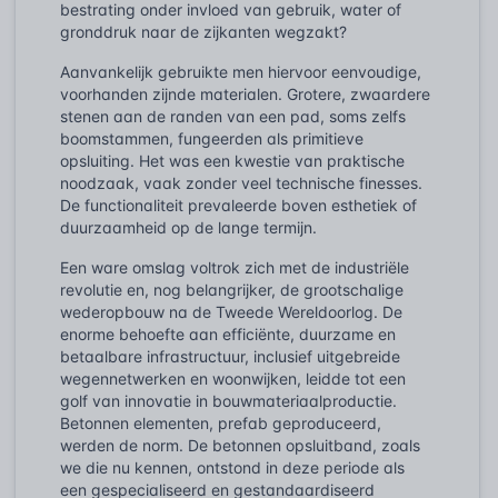
bestrating onder invloed van gebruik, water of
gronddruk naar de zijkanten wegzakt?
Aanvankelijk gebruikte men hiervoor eenvoudige,
voorhanden zijnde materialen. Grotere, zwaardere
stenen aan de randen van een pad, soms zelfs
boomstammen, fungeerden als primitieve
opsluiting. Het was een kwestie van praktische
noodzaak, vaak zonder veel technische finesses.
De functionaliteit prevaleerde boven esthetiek of
duurzaamheid op de lange termijn.
Een ware omslag voltrok zich met de industriële
revolutie en, nog belangrijker, de grootschalige
wederopbouw na de Tweede Wereldoorlog. De
enorme behoefte aan efficiënte, duurzame en
betaalbare infrastructuur, inclusief uitgebreide
wegennetwerken en woonwijken, leidde tot een
golf van innovatie in bouwmateriaalproductie.
Betonnen elementen, prefab geproduceerd,
werden de norm. De betonnen opsluitband, zoals
we die nu kennen, ontstond in deze periode als
een gespecialiseerd en gestandaardiseerd