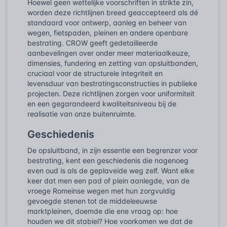
Hoewel geen wettelijke voorschriften in strikte zin,
worden deze richtlijnen breed geaccepteerd als dé
standaard voor ontwerp, aanleg en beheer van
wegen, fietspaden, pleinen en andere openbare
bestrating. CROW geeft gedetailleerde
aanbevelingen over onder meer materiaalkeuze,
dimensies, fundering en zetting van opsluitbanden,
cruciaal voor de structurele integriteit en
levensduur van bestratingsconstructies in publieke
projecten. Deze richtlijnen zorgen voor uniformiteit
en een gegarandeerd kwaliteitsniveau bij de
realisatie van onze buitenruimte.
Geschiedenis
De opsluitband, in zijn essentie een begrenzer voor
bestrating, kent een geschiedenis die nagenoeg
even oud is als de geplaveide weg zelf. Want elke
keer dat men een pad of plein aanlegde, van de
vroege Romeinse wegen met hun zorgvuldig
gevoegde stenen tot de middeleeuwse
marktpleinen, doemde die ene vraag op: hoe
houden we dit stabiel? Hoe voorkomen we dat de