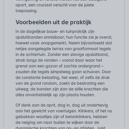
apart, een cruciaal verschil voor de juiste
toepassing.
Voorbeelden uit de praktijk
In de dagelijkse bouw- en tuinpraktijk zijn
opsluitbanden onmisbaar; hun functie zie je overal,
hoewel vaak onopgemerkt. Neem bijvoorbeeld dat
netjes aangelegde terras van grootformaat tegels
in de achtertuin. Zonder een stevige opsluitband,
strak langs de randen – vooral daar waar het
grenst aan een gazon of zachte ondergrond –
zouden die tegels simpelweg gaan schuiven. Door
de constante belasting, het weer, of zelfs de druk
van de grond rondom, zoekt de bestrating een
uitweg; de banden zijn dan de stille krachten die
alles onverbiddelijk op zijn plaats houden.
Of denk aan de oprit, dag in, dag uit onderhevig
aan het gewicht van voertuigen. Klinkers, of het nu
gebakken waaltjes zijn of betonklinkers, hebben
de neiging om naar buiten te wijken door de
dynamische krachten van op- en afrijden. Juist