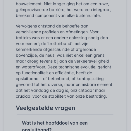
bouwelement. Niet langer ging het om een ruwe,
geïmproviseerde barrière; het werd een integraal,
berekend component van elke buitenruimte.
Vervolgens ontstond de behoefte aan
verschillende profielen en afmetingen. Voor
trottoirs was er een andere oplossing nodig dan
voor een erf; de ‘trottoirband’ met zijn
kenmerkende afgeschuinde of afgeronde
bovenzijde, de neus, was niet enkel een grens,
maar droeg tevens bij aan de verkeersveiligheid
en waterafvoer. Deze technische evolutie, gericht
op functionaliteit en efficiëntie, heeft de
opsluitband – of betonband, of kantopsluiting –
gevormd tot het diverse, maar onmisbare element
dat het vandaag de dag is, onzichtbaar maar
cruciaal voor de stabiliteit van onze bestrating.
Veelgestelde vragen
Wat is het hoofddoel van een
opsluitband?