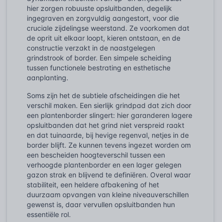
hier zorgen robuuste opsluitbanden, degelijk
ingegraven en zorgvuldig aangestort, voor die
cruciale zijdelingse weerstand. Ze voorkomen dat
de oprit uit elkaar loopt, kieren ontstaan, en de
constructie verzakt in de naastgelegen
grindstrook of border. Een simpele scheiding
tussen functionele bestrating en esthetische
aanplanting.
Soms zijn het de subtiele afscheidingen die het
verschil maken. Een sierlijk grindpad dat zich door
een plantenborder slingert: hier garanderen lagere
opsluitbanden dat het grind niet verspreid raakt
en dat tuinaarde, bij hevige regenval, netjes in de
border blijft. Ze kunnen tevens ingezet worden om
een bescheiden hoogteverschil tussen een
verhoogde plantenborder en een lager gelegen
gazon strak en blijvend te definiëren. Overal waar
stabiliteit, een heldere afbakening of het
duurzaam opvangen van kleine niveauverschillen
gewenst is, daar vervullen opsluitbanden hun
essentiële rol.