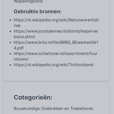
Wapeningband
Gebruikte bronnen:
https://nl.wikipedia.org/wiki/Betonwarenfab
riek
https://www.joostdevree.nl/shtmls/keperver
band.shtml
https://www.brbs.nl/file/BRBS_BEwerken061
4.pdf
https://www.schwitzner.nl/assortiment/four
nituren/
https://nl.wikipedia.org/wiki/Trottoirband
Categorieën:
Bouwkundige Onderdelen en Toebehoren