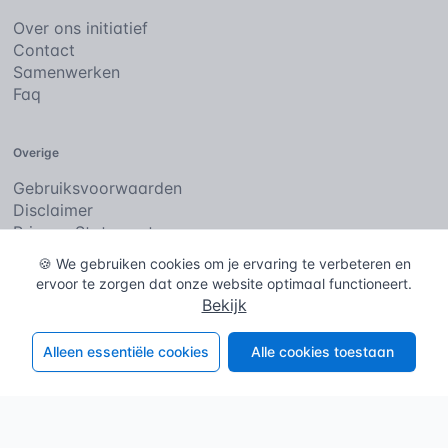
Over ons initiatief
Contact
Samenwerken
Faq
Overige
Gebruiksvoorwaarden
Disclaimer
Privacy Statement
Cookies
🍪 We gebruiken cookies om je ervaring te verbeteren en
ervoor te zorgen dat onze website optimaal functioneert.
Bekijk
De bouwencyclopedie
Copyright © 2026
. Alle rechten
voorbehouden.
Alleen essentiële cookies
Alle cookies toestaan