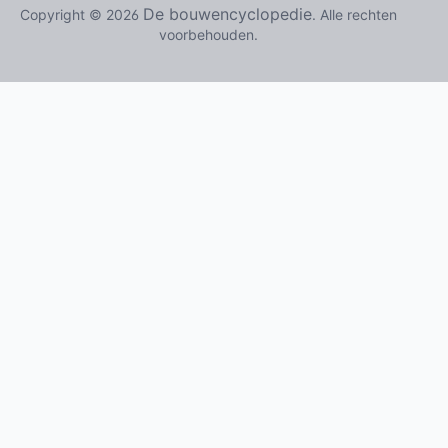
De bouwencyclopedie
Copyright © 2026
. Alle rechten
voorbehouden.