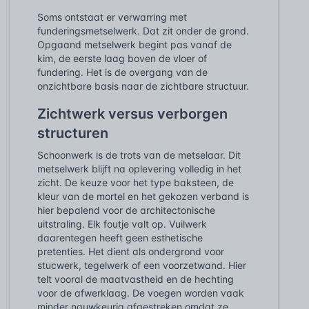
Soms ontstaat er verwarring met
funderingsmetselwerk. Dat zit onder de grond.
Opgaand metselwerk begint pas vanaf de
kim, de eerste laag boven de vloer of
fundering. Het is de overgang van de
onzichtbare basis naar de zichtbare structuur.
Zichtwerk versus verborgen
structuren
Schoonwerk is de trots van de metselaar. Dit
metselwerk blijft na oplevering volledig in het
zicht. De keuze voor het type baksteen, de
kleur van de mortel en het gekozen verband is
hier bepalend voor de architectonische
uitstraling. Elk foutje valt op. Vuilwerk
daarentegen heeft geen esthetische
pretenties. Het dient als ondergrond voor
stucwerk, tegelwerk of een voorzetwand. Hier
telt vooral de maatvastheid en de hechting
voor de afwerklaag. De voegen worden vaak
minder nauwkeurig afgestreken omdat ze