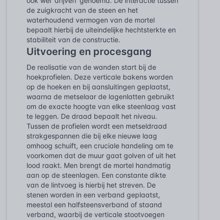
ook wel 'drijven' genoemd. De interactie tussen
de zuigkracht van de steen en het
waterhoudend vermogen van de mortel
bepaalt hierbij de uiteindelijke hechtsterkte en
stabiliteit van de constructie.
Uitvoering en procesgang
De realisatie van de wanden start bij de
hoekprofielen. Deze verticale bakens worden
op de hoeken en bij aansluitingen geplaatst,
waarna de metselaar de lagenlatten gebruikt
om de exacte hoogte van elke steenlaag vast
te leggen. De draad bepaalt het niveau.
Tussen de profielen wordt een metseldraad
strakgespannen die bij elke nieuwe laag
omhoog schuift, een cruciale handeling om te
voorkomen dat de muur gaat golven of uit het
lood raakt. Men brengt de mortel handmatig
aan op de steenlagen. Een constante dikte
van de lintvoeg is hierbij het streven. De
stenen worden in een verband geplaatst,
meestal een halfsteensverband of staand
verband, waarbij de verticale stootvoegen