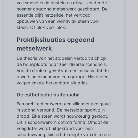
volksmond en in bestekken dikwijls onder de
noemer opgaand metselwerk geschaard. De
essentie blijft hetzelfde: het verticaal
opbouwen van een wandvlak steen voor
steen. Of blok voor blok.
Praktijksituaties opgaand
metselwerk
De theorie van het stapelen vertaalt zich op
de bouwplaats naar zeer diverse scenario's.
Van de strakke gevel van een museum tot de
ruwe binnenmuur van een garage. Hieronder
volgen enkele herkenbare situaties.
De esthetische buitenschil
Een architect ontwerpt een villa met een gevel
in staand verband. De metselaar spant zijn
draad. Elke steen wordt nauwkeurig geklopt.
Dit is schoonwerk in optima forma. Omdat de
voeg later wordt uitgekrabd voor een
schaduwvoeg, luistert de diepte van de mortel