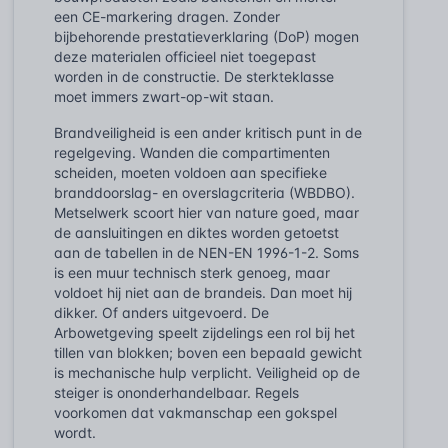
een CE-markering dragen. Zonder
bijbehorende prestatieverklaring (DoP) mogen
deze materialen officieel niet toegepast
worden in de constructie. De sterkteklasse
moet immers zwart-op-wit staan.
Brandveiligheid is een ander kritisch punt in de
regelgeving. Wanden die compartimenten
scheiden, moeten voldoen aan specifieke
branddoorslag- en overslagcriteria (WBDBO).
Metselwerk scoort hier van nature goed, maar
de aansluitingen en diktes worden getoetst
aan de tabellen in de NEN-EN 1996-1-2. Soms
is een muur technisch sterk genoeg, maar
voldoet hij niet aan de brandeis. Dan moet hij
dikker. Of anders uitgevoerd. De
Arbowetgeving speelt zijdelings een rol bij het
tillen van blokken; boven een bepaald gewicht
is mechanische hulp verplicht. Veiligheid op de
steiger is ononderhandelbaar. Regels
voorkomen dat vakmanschap een gokspel
wordt.