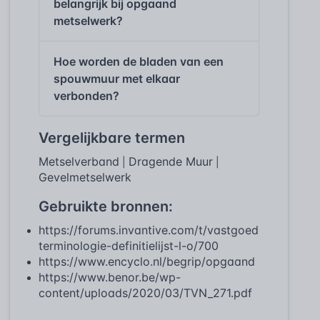
belangrijk bij opgaand
metselwerk?
Hoe worden de bladen van een
spouwmuur met elkaar
verbonden?
Vergelijkbare termen
Metselverband
Dragende Muur
|
|
Gevelmetselwerk
Gebruikte bronnen:
https://forums.invantive.com/t/vastgoed
terminologie-definitielijst-l-o/700
https://www.encyclo.nl/begrip/opgaand
https://www.benor.be/wp-
content/uploads/2020/03/TVN_271.pdf