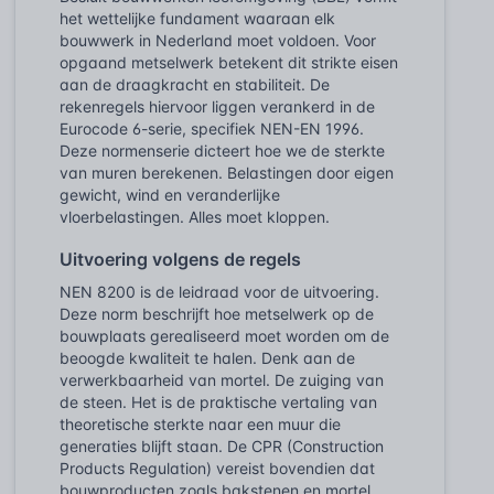
het wettelijke fundament waaraan elk
bouwwerk in Nederland moet voldoen. Voor
opgaand metselwerk betekent dit strikte eisen
aan de draagkracht en stabiliteit. De
rekenregels hiervoor liggen verankerd in de
Eurocode 6-serie, specifiek NEN-EN 1996.
Deze normenserie dicteert hoe we de sterkte
van muren berekenen. Belastingen door eigen
gewicht, wind en veranderlijke
vloerbelastingen. Alles moet kloppen.
Uitvoering volgens de regels
NEN 8200 is de leidraad voor de uitvoering.
Deze norm beschrijft hoe metselwerk op de
bouwplaats gerealiseerd moet worden om de
beoogde kwaliteit te halen. Denk aan de
verwerkbaarheid van mortel. De zuiging van
de steen. Het is de praktische vertaling van
theoretische sterkte naar een muur die
generaties blijft staan. De CPR (Construction
Products Regulation) vereist bovendien dat
bouwproducten zoals bakstenen en mortel