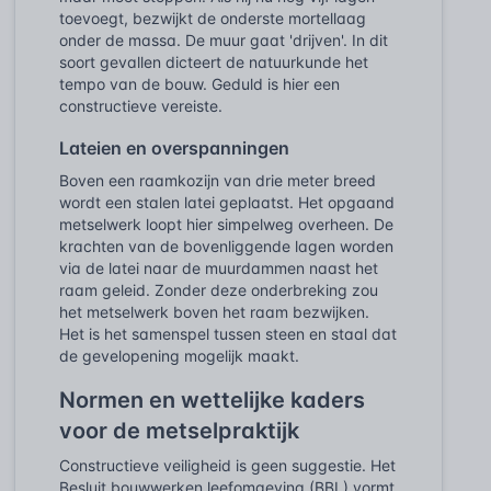
toevoegt, bezwijkt de onderste mortellaag
onder de massa. De muur gaat 'drijven'. In dit
soort gevallen dicteert de natuurkunde het
tempo van de bouw. Geduld is hier een
constructieve vereiste.
Lateien en overspanningen
Boven een raamkozijn van drie meter breed
wordt een stalen latei geplaatst. Het opgaand
metselwerk loopt hier simpelweg overheen. De
krachten van de bovenliggende lagen worden
via de latei naar de muurdammen naast het
raam geleid. Zonder deze onderbreking zou
het metselwerk boven het raam bezwijken.
Het is het samenspel tussen steen en staal dat
de gevelopening mogelijk maakt.
Normen en wettelijke kaders
voor de metselpraktijk
Constructieve veiligheid is geen suggestie. Het
Besluit bouwwerken leefomgeving (BBL) vormt