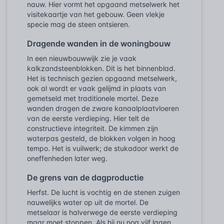
nauw. Hier vormt het opgaand metselwerk het
visitekaartje van het gebouw. Geen vlekje
specie mag de steen ontsieren.
Dragende wanden in de woningbouw
In een nieuwbouwwijk zie je vaak
kalkzandsteenblokken. Dit is het binnenblad.
Het is technisch gezien opgaand metselwerk,
ook al wordt er vaak gelijmd in plaats van
gemetseld met traditionele mortel. Deze
wanden dragen de zware kanaalplaatvloeren
van de eerste verdieping. Hier telt de
constructieve integriteit. De kimmen zijn
waterpas gesteld, de blokken volgen in hoog
tempo. Het is vuilwerk; de stukadoor werkt de
oneffenheden later weg.
De grens van de dagproductie
Herfst. De lucht is vochtig en de stenen zuigen
nauwelijks water op uit de mortel. De
metselaar is halverwege de eerste verdieping
maar moet stoppen. Als hij nu nog vijf lagen