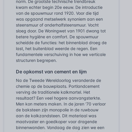
norm. De grootste technische trendbreuk
kwam echter begin 20e eeuw. De introductie
van de spouwmuur rond 1920. Voor die tijd
was opgaand metselwerk synoniem aan een
steensmuur of anderhalfsteensmuur. Vocht
sloeg door. De Woningwet van 1901 dwong tot
betere hygiëne en comfort. De spouwmuur
scheidde de functies: het binnenblad droeg de
last, het buitenblad weerde de regen. Een
fundamentele verschuiving in hoe we verticale
structuren begrepen.
De opkomst van cement en lijm
Na de Tweede Wereldoorlog veranderde de
chemie op de bouwplaats. Portlandcement
verving de traditionele kalkmortel. Het
resultaat? Een veel hogere aanvangsterkte.
Men kon meters maken. In de jaren '70 verloor
de baksteen zijn monopolie in de ruwbouw
aan de kalkzandsteen. Dit materiaal was
maatvaster en goedkoper voor dragende
binnenwanden. Vandaag de dag zien we een