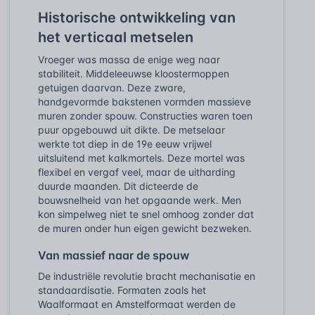
Historische ontwikkeling van
het verticaal metselen
Vroeger was massa de enige weg naar
stabiliteit. Middeleeuwse kloostermoppen
getuigen daarvan. Deze zware,
handgevormde bakstenen vormden massieve
muren zonder spouw. Constructies waren toen
puur opgebouwd uit dikte. De metselaar
werkte tot diep in de 19e eeuw vrijwel
uitsluitend met kalkmortels. Deze mortel was
flexibel en vergaf veel, maar de uitharding
duurde maanden. Dit dicteerde de
bouwsnelheid van het opgaande werk. Men
kon simpelweg niet te snel omhoog zonder dat
de muren onder hun eigen gewicht bezweken.
Van massief naar de spouw
De industriële revolutie bracht mechanisatie en
standaardisatie. Formaten zoals het
Waalformaat en Amstelformaat werden de