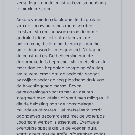
verspringen om de constructieve samenhang
te maximaliseren.
Ankers verbinden de bladen. In de praktijk
van de spouwmuurconstructie worden
roestvaststalen spouwankers in de mortel
gedrukt tijdens het optrekken van de
binnenmuur, die later in de voegen van het
buitenblad worden meegevoerd. Dit koppelt
de constructies. De beheersing van de
dagproductie is bepalend. Men metselt zelden
meer dan een bepaalde hoogte op één dag
om te voorkomen dat de onderste voegen
bezwijken onder de nog plastische druk van
de bovenliggende massa. Boven
gevelopeningen voor ramen en deuren
integreert men lateien of voert men rollagen uit
die de belasting naar de naastgelegen
muurdelen afvoeren. Het metselwerk wordt
gaandeweg gecontroleerd met de waterpas.
Loodrecht werken is essentieel. Eventuele
overtollige specie die uit de voegen puilt,
wordt direct met de troffel afgestoken zodat