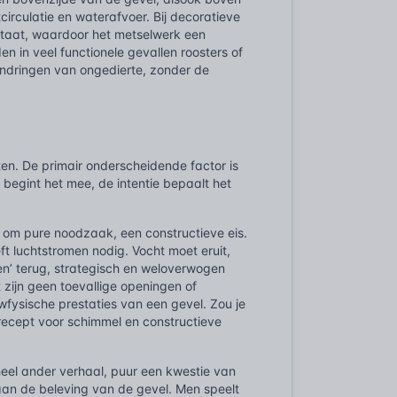
irculatie en waterafvoer. Bij decoratieve
staat, waardoor het metselwerk een
en in veel functionele gevallen roosters of
endringen van ongedierte, zonder de
en. De primair onderscheidende factor is
 begint het mee, de intentie bepaalt het
et om pure noodzaak, een constructieve eis.
 luchtstromen nodig. Vocht moet eruit,
en’ terug, strategisch en weloverwogen
t zijn geen toevallige openingen of
wfysische prestaties van een gevel. Zou je
recept voor schimmel en constructieve
 heel ander verhaal, puur een kwestie van
 aan de beleving van de gevel. Men speelt