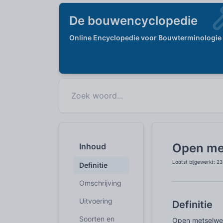
De bouwencyclopedie
Online Encyclopedie voor Bouwterminologie
Open me
Inhoud
Laatst bijgewerkt: 2
Definitie
Omschrijving
Uitvoering
Definitie
Soorten en
Open metselwerk