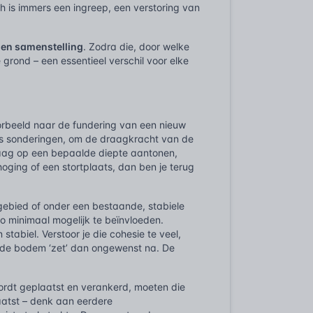
ich is immers een ingreep, een verstoring van
r en samenstelling
. Zodra die, door welke
 grond – een essentieel verschil voor elke
orbeeld naar de fundering van een nieuw
s sonderingen, om de draagkracht van de
dlaag op een bepaalde diepte aantonen,
hoging of een stortplaats, dan ben je terug
ebied of onder een bestaande, stabiele
o minimaal mogelijk te beïnvloeden.
stabiel. Verstoor je die cohesie te veel,
; de bodem ‘zet’ dan ongewenst na. De
ordt geplaatst en verankerd, moeten die
aatst – denk aan eerdere