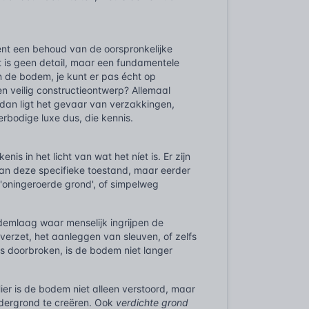
ent een behoud van de oorspronkelijke
it is geen detail, maar een fundamentele
n de bodem, je kunt er pas écht op
 veilig constructieontwerp? Allemaal
dan ligt het gevaar van verzakkingen,
verbodige luxe dus, die kennis.
is in het licht van wat het níet is. Er zijn
an deze specifieke toestand, maar eerder
'oningeroerde grond', of simpelweg
bodemlaag waar menselijk ingrijpen de
verzet, het aanleggen van sleuven, of zelfs
is doorbroken, is de bodem niet langer
Hier is de bodem niet alleen verstoord, maar
ndergrond te creëren. Ook
verdichte grond