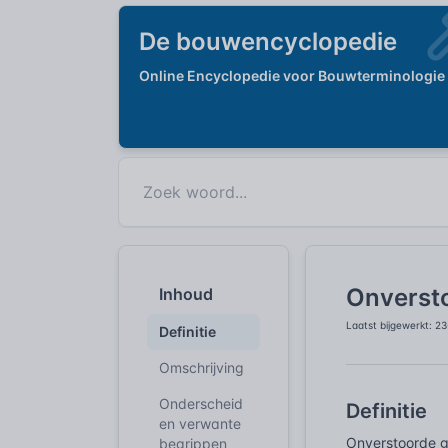
De bouwencyclopedie
Online Encyclopedie voor Bouwterminologie
Onverst
Inhoud
Laatst bijgewerkt: 2
Definitie
Omschrijving
Onderscheid
Definitie
en verwante
Onverstoorde gr
begrippen