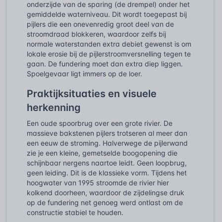
onderzijde van de sparing (de drempel) onder het
gemiddelde waterniveau. Dit wordt toegepast bij
pijlers die een onevenredig groot deel van de
stroomdraad blokkeren, waardoor zelfs bij
normale waterstanden extra debiet gewenst is om
lokale erosie bij de pijlerstroomversnelling tegen te
gaan. De fundering moet dan extra diep liggen.
Spoelgevaar ligt immers op de loer.
Praktijksituaties en visuele
herkenning
Een oude spoorbrug over een grote rivier. De
massieve bakstenen pijlers trotseren al meer dan
een eeuw de stroming. Halverwege de pijlerwand
zie je een kleine, gemetselde boogopening die
schijnbaar nergens naartoe leidt. Geen loopbrug,
geen leiding. Dit is de klassieke vorm. Tijdens het
hoogwater van 1995 stroomde de rivier hier
kolkend doorheen, waardoor de zijdelingse druk
op de fundering net genoeg werd ontlast om de
constructie stabiel te houden.