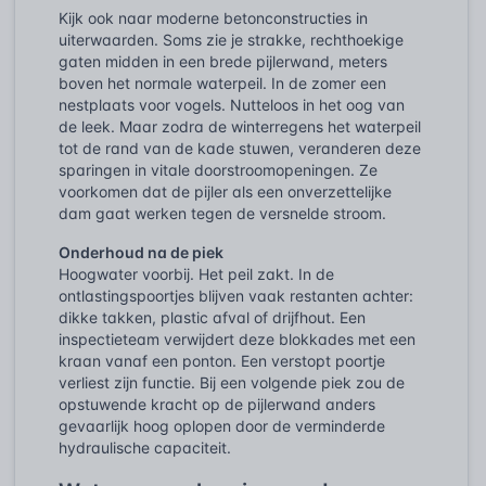
Kijk ook naar moderne betonconstructies in
uiterwaarden. Soms zie je strakke, rechthoekige
gaten midden in een brede pijlerwand, meters
boven het normale waterpeil. In de zomer een
nestplaats voor vogels. Nutteloos in het oog van
de leek. Maar zodra de winterregens het waterpeil
tot de rand van de kade stuwen, veranderen deze
sparingen in vitale doorstroomopeningen. Ze
voorkomen dat de pijler als een onverzettelijke
dam gaat werken tegen de versnelde stroom.
Onderhoud na de piek
Hoogwater voorbij. Het peil zakt. In de
ontlastingspoortjes blijven vaak restanten achter:
dikke takken, plastic afval of drijfhout. Een
inspectieteam verwijdert deze blokkades met een
kraan vanaf een ponton. Een verstopt poortje
verliest zijn functie. Bij een volgende piek zou de
opstuwende kracht op de pijlerwand anders
gevaarlijk hoog oplopen door de verminderde
hydraulische capaciteit.