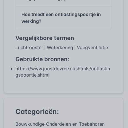
Hoe treedt een ontlastingspoortje in
werking?
Vergelijkbare termen
Luchtrooster
Waterkering
Voegventilatie
|
|
Gebruikte bronnen:
https://www.joostdevree.nl/shtmls/ontlastin
gspoortje.shtml
Categorieën:
Bouwkundige Onderdelen en Toebehoren