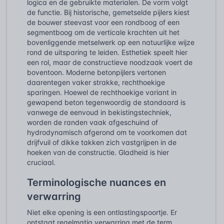
logica en de gebruikte materialen. De vorm volgt
de functie. Bij historische, gemetselde pijlers kiest
de bouwer steevast voor een rondboog of een
segmentboog om de verticale krachten uit het
bovenliggende metselwerk op een natuurlijke wijze
rond de uitsparing te leiden. Esthetiek speelt hier
een rol, maar de constructieve noodzaak voert de
boventoon. Moderne betonpijlers vertonen
daarentegen vaker strakke, rechthoekige
sparingen. Hoewel de rechthoekige variant in
gewapend beton tegenwoordig de standaard is
vanwege de eenvoud in bekistingstechniek,
worden de randen vaak afgeschuind of
hydrodynamisch afgerond om te voorkomen dat
drijfvuil of dikke takken zich vastgrijpen in de
hoeken van de constructie. Gladheid is hier
cruciaal.
Terminologische nuances en
verwarring
Niet elke opening is een ontlastingspoortje. Er
ontstaat regelmatig verwarring met de term