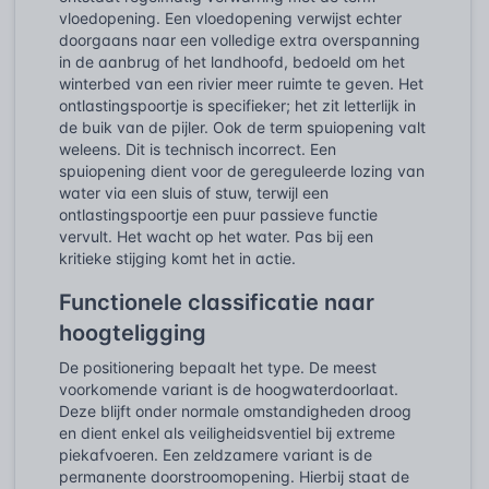
vloedopening. Een vloedopening verwijst echter
doorgaans naar een volledige extra overspanning
in de aanbrug of het landhoofd, bedoeld om het
winterbed van een rivier meer ruimte te geven. Het
ontlastingspoortje is specifieker; het zit letterlijk in
de buik van de pijler. Ook de term spuiopening valt
weleens. Dit is technisch incorrect. Een
spuiopening dient voor de gereguleerde lozing van
water via een sluis of stuw, terwijl een
ontlastingspoortje een puur passieve functie
vervult. Het wacht op het water. Pas bij een
kritieke stijging komt het in actie.
Functionele classificatie naar
hoogteligging
De positionering bepaalt het type. De meest
voorkomende variant is de hoogwaterdoorlaat.
Deze blijft onder normale omstandigheden droog
en dient enkel als veiligheidsventiel bij extreme
piekafvoeren. Een zeldzamere variant is de
permanente doorstroomopening. Hierbij staat de