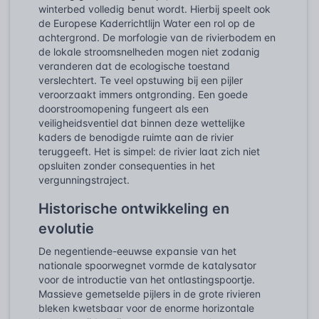
winterbed volledig benut wordt. Hierbij speelt ook
de Europese Kaderrichtlijn Water een rol op de
achtergrond. De morfologie van de rivierbodem en
de lokale stroomsnelheden mogen niet zodanig
veranderen dat de ecologische toestand
verslechtert. Te veel opstuwing bij een pijler
veroorzaakt immers ontgronding. Een goede
doorstroomopening fungeert als een
veiligheidsventiel dat binnen deze wettelijke
kaders de benodigde ruimte aan de rivier
teruggeeft. Het is simpel: de rivier laat zich niet
opsluiten zonder consequenties in het
vergunningstraject.
Historische ontwikkeling en
evolutie
De negentiende-eeuwse expansie van het
nationale spoorwegnet vormde de katalysator
voor de introductie van het ontlastingspoortje.
Massieve gemetselde pijlers in de grote rivieren
bleken kwetsbaar voor de enorme horizontale