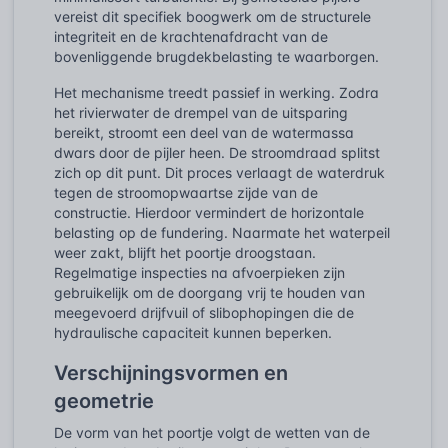
vereist dit specifiek boogwerk om de structurele
integriteit en de krachtenafdracht van de
bovenliggende brugdekbelasting te waarborgen.
Het mechanisme treedt passief in werking. Zodra
het rivierwater de drempel van de uitsparing
bereikt, stroomt een deel van de watermassa
dwars door de pijler heen. De stroomdraad splitst
zich op dit punt. Dit proces verlaagt de waterdruk
tegen de stroomopwaartse zijde van de
constructie. Hierdoor vermindert de horizontale
belasting op de fundering. Naarmate het waterpeil
weer zakt, blijft het poortje droogstaan.
Regelmatige inspecties na afvoerpieken zijn
gebruikelijk om de doorgang vrij te houden van
meegevoerd drijfvuil of slibophopingen die de
hydraulische capaciteit kunnen beperken.
Verschijningsvormen en
geometrie
De vorm van het poortje volgt de wetten van de