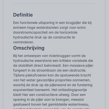
Definitie
Een functionele uitsparing in een brugpijler die bij
extreem hoge waterstanden zorgt voor extra
doorstroomcapaciteit om de horizontale
hydraulische druk op de constructie te
verminderen.
Omschrijving
Bij het ontwerpen van rivierbruggen vormt de
hydraulische weerstand een kritieke variabele die
de stabiliteit direct beïnvloedt. Een massieve pijler
fungeert in de stroombaan als een obstructie.
Tijdens piekafvoeren kan de opstuwende kracht
van het water gevaarlijke proporties aannemen,
waarbij de druk op de pijlerwand en de fundering
exponentieel toeneemt. Het ontlastingspoortje
biedt hier een constructieve uitweg. Door een
opening in de pijler aan te brengen, meestal
gesitueerd boven het gemiddelde waterniveau,