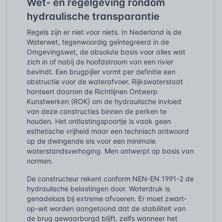
Wet- en regelgeving rondom
hydraulische transparantie
Regels zijn er niet voor niets. In Nederland is de
Waterwet, tegenwoordig geïntegreerd in de
Omgevingswet, de absolute basis voor alles wat
zich in of nabij de hoofdstroom van een rivier
bevindt. Een brugpijler vormt per definitie een
obstructie voor de waterafvoer. Rijkswaterstaat
hanteert daarom de Richtlijnen Ontwerp
Kunstwerken (ROK) om de hydraulische invloed
van deze constructies binnen de perken te
houden. Het ontlastingspoortje is vaak geen
esthetische vrijheid maar een technisch antwoord
op de dwingende eis voor een minimale
waterstandsverhoging. Men ontwerpt op basis van
normen.
De constructeur rekent conform NEN-EN 1991-2 de
hydraulische belastingen door. Waterdruk is
genadeloos bij extreme afvoeren. Er moet zwart-
op-wit worden aangetoond dat de stabiliteit van
de brug gewaarborgd blijft, zelfs wanneer het