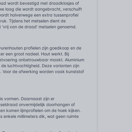
aad wordt bevestigd met draadklosjes of
uwe laag die wordt aangebracht, verschuift
ordt halverwege een extra tussenprofiel
uk. Tijdens het metselen dient de
t 'vrij van de draad' metselen genoemd.
 vurenhouten profielen zijn goedkoop en de
er een groot nadeel. Hout werkt. Bij
aatvoering onbetrouwbaar maakt. Aluminium
t de luchtvochtigheid. Deze varianten zijn
kt. Voor de afwerking worden vaak kunststof
sis vormen. Daarnaast zijn er
tseldraad onvermijdelijk doorhangen of
ten komen lijmprofielen om de hoek kijken.
s enkele millimeters dik, wat geen ruimte