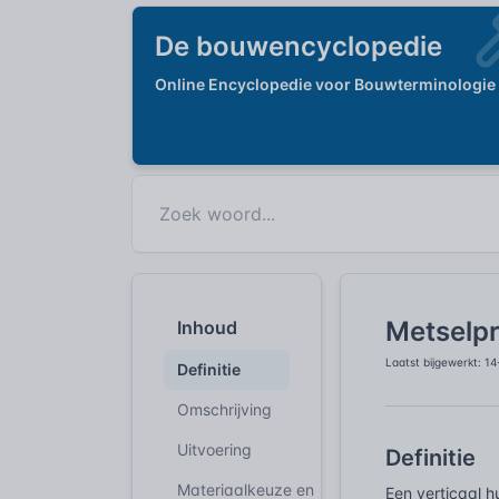
De bouwencyclopedie
Online Encyclopedie voor Bouwterminologie
Metselpr
Inhoud
Laatst bijgewerkt: 1
Definitie
Omschrijving
Uitvoering
Definitie
Materiaalkeuze en
Een verticaal h