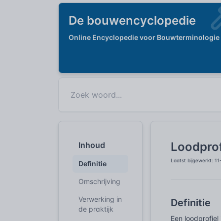
De bouwencyclopedie
Online Encyclopedie voor Bouwterminologie
Loodprof
Inhoud
Laatst bijgewerkt: 1
Definitie
Omschrijving
Verwerking in
Definitie
de praktijk
Een loodprofiel