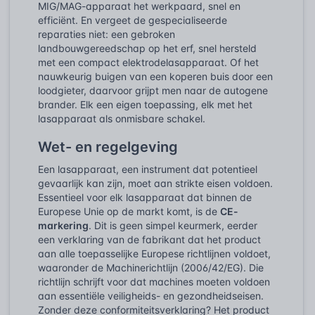
MIG/MAG-apparaat het werkpaard, snel en
efficiënt. En vergeet de gespecialiseerde
reparaties niet: een gebroken
landbouwgereedschap op het erf, snel hersteld
met een compact elektrodelasapparaat. Of het
nauwkeurig buigen van een koperen buis door een
loodgieter, daarvoor grijpt men naar de autogene
brander. Elk een eigen toepassing, elk met het
lasapparaat als onmisbare schakel.
Wet- en regelgeving
Een lasapparaat, een instrument dat potentieel
gevaarlijk kan zijn, moet aan strikte eisen voldoen.
Essentieel voor elk lasapparaat dat binnen de
Europese Unie op de markt komt, is de
CE-
markering
. Dit is geen simpel keurmerk, eerder
een verklaring van de fabrikant dat het product
aan alle toepasselijke Europese richtlijnen voldoet,
waaronder de Machinerichtlijn (2006/42/EG). Die
richtlijn schrijft voor dat machines moeten voldoen
aan essentiële veiligheids- en gezondheidseisen.
Zonder deze conformiteitsverklaring? Het product