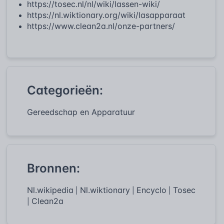
https://tosec.nl/nl/wiki/lassen-wiki/
https://nl.wiktionary.org/wiki/lasapparaat
https://www.clean2a.nl/onze-partners/
Categorieën:
Gereedschap en Apparatuur
Bronnen:
Nl.wikipedia
Nl.wiktionary
Encyclo
Tosec
|
|
|
Clean2a
|