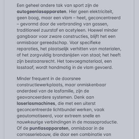
Een geheel andere tak van sport zijn de
autogeenlasapparaten
. Hier geen elektriciteit,
geen boog, maar een vlam – heet, geconcentreerd
– gevormd door de verbranding van gassen,
traditioneel zuurstof en acetyleen. Hoewel minder
gangbaar voor zware constructies, blijft het een
onmisbaar gereedschap. Voor specifieke
reparaties, het plaatselijk verhitten van materialen,
of het zorgvuldig brandsnijden van staal; het heeft
zijn bestaansrecht. Het toevoegmateriaal, een
lasstaaf, wordt handmatig in de vlam gevoerd.
Minder frequent in de doorsnee
constructiewerkplaats, maar onmiskenbaar
onderdeel van de lasfamilie, zijn de
geavanceerdere systemen. Denk aan
laserlasmachines
, die met een uiterst
geconcentreerde lichtbundel werken, vaak
geautomatiseerd, voor extreem snelle en
nauwkeurige verbindingen in de massaproductie.
Of de
puntlasapparaten
, onmisbaar in de
carrosseriebouw, die door een combinatie van