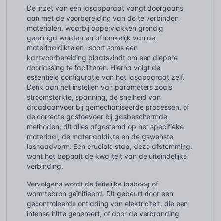
De inzet van een lasapparaat vangt doorgaans
aan met de voorbereiding van de te verbinden
materialen, waarbij oppervlakken grondig
gereinigd worden en afhankelijk van de
materiaaldikte en -soort soms een
kantvoorbereiding plaatsvindt om een diepere
doorlassing te faciliteren. Hierna volgt de
essentiële configuratie van het lasapparaat zelf.
Denk aan het instellen van parameters zoals
stroomsterkte, spanning, de snelheid van
draadaanvoer bij gemechaniseerde processen, of
de correcte gastoevoer bij gasbeschermde
methoden; dit alles afgestemd op het specifieke
materiaal, de materiaaldikte en de gewenste
lasnaadvorm. Een cruciale stap, deze afstemming,
want het bepaalt de kwaliteit van de uiteindelijke
verbinding.
Vervolgens wordt de feitelijke lasboog of
warmtebron geïnitieerd. Dit gebeurt door een
gecontroleerde ontlading van elektriciteit, die een
intense hitte genereert, of door de verbranding