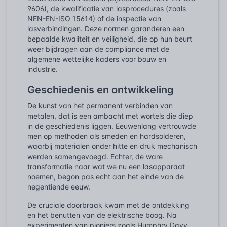
9606), de kwalificatie van lasprocedures (zoals
NEN-EN-ISO 15614) of de inspectie van
lasverbindingen. Deze normen garanderen een
bepaalde kwaliteit en veiligheid, die op hun beurt
weer bijdragen aan de compliance met de
algemene wettelijke kaders voor bouw en
industrie.
Geschiedenis en ontwikkeling
De kunst van het permanent verbinden van
metalen, dat is een ambacht met wortels die diep
in de geschiedenis liggen. Eeuwenlang vertrouwde
men op methoden als smeden en hardsolderen,
waarbij materialen onder hitte en druk mechanisch
werden samengevoegd. Echter, de ware
transformatie naar wat we nu een lasapparaat
noemen, begon pas echt aan het einde van de
negentiende eeuw.
De cruciale doorbraak kwam met de ontdekking
en het benutten van de elektrische boog. Na
experimenten van pioniers zoals Humphry Davy,