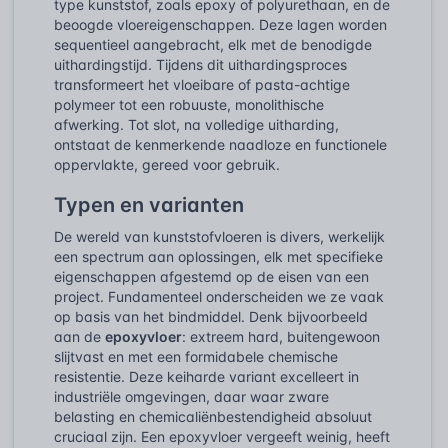
type kunststof, zoals epoxy of polyurethaan, en de
beoogde vloereigenschappen. Deze lagen worden
sequentieel aangebracht, elk met de benodigde
uithardingstijd. Tijdens dit uithardingsproces
transformeert het vloeibare of pasta-achtige
polymeer tot een robuuste, monolithische
afwerking. Tot slot, na volledige uitharding,
ontstaat de kenmerkende naadloze en functionele
oppervlakte, gereed voor gebruik.
Typen en varianten
De wereld van kunststofvloeren is divers, werkelijk
een spectrum aan oplossingen, elk met specifieke
eigenschappen afgestemd op de eisen van een
project. Fundamenteel onderscheiden we ze vaak
op basis van het bindmiddel. Denk bijvoorbeeld
aan de
epoxyvloer
: extreem hard, buitengewoon
slijtvast en met een formidabele chemische
resistentie. Deze keiharde variant excelleert in
industriële omgevingen, daar waar zware
belasting en chemicaliënbestendigheid absoluut
cruciaal zijn. Een epoxyvloer vergeeft weinig, heeft