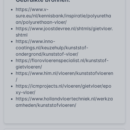
https://www.v-
sure.eu/nl/kennisbank/inspiratie/polyuretha
an/polyurethaan-vloer/
https://www.joostdevree.nl/shtmls/gietvloer.
shtml
https://www.inno-
coatings.nl/keuzehulp/kunststof-
ondergrond/kunststof-vloer/
https://florovloerenspecialist.nl/kunststof-
gietvloeren/
https://www.him.nl/vloeren/kunststofvloeren
/
https://icmprojects.nl/vloeren/gietvloer/epo
xy-vloer/
https://www.hollandvloertechniek.nl/werkza
amheden/kunststofvloeren/