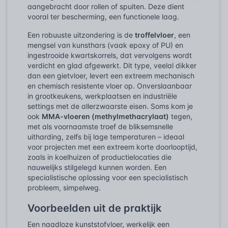
aangebracht door rollen of spuiten. Deze dient
vooral ter bescherming, een functionele laag.
Een robuuste uitzondering is de
troffelvloer
, een
mengsel van kunsthars (vaak epoxy of PU) en
ingestrooide kwartskorrels, dat vervolgens wordt
verdicht en glad afgewerkt. Dit type, veelal dikker
dan een gietvloer, levert een extreem mechanisch
en chemisch resistente vloer op. Onverslaanbaar
in grootkeukens, werkplaatsen en industriële
settings met de allerzwaarste eisen. Soms kom je
ook
MMA-vloeren (methylmethacrylaat)
tegen,
met als voornaamste troef de bliksemsnelle
uitharding, zelfs bij lage temperaturen – ideaal
voor projecten met een extreem korte doorlooptijd,
zoals in koelhuizen of productielocaties die
nauwelijks stilgelegd kunnen worden. Een
specialistische oplossing voor een specialistisch
probleem, simpelweg.
Voorbeelden uit de praktijk
Een naadloze kunststofvloer, werkelijk een