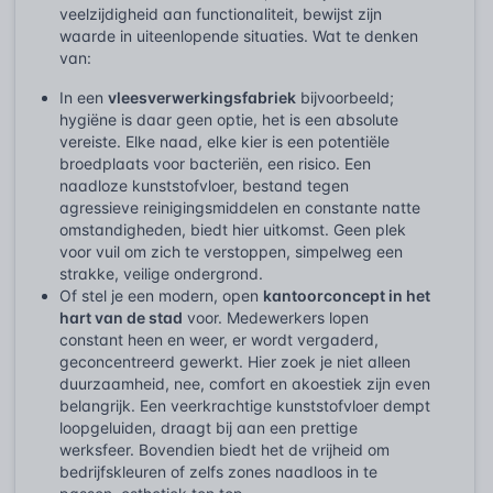
veelzijdigheid aan functionaliteit, bewijst zijn
waarde in uiteenlopende situaties. Wat te denken
van:
In een
vleesverwerkingsfabriek
bijvoorbeeld;
hygiëne is daar geen optie, het is een absolute
vereiste. Elke naad, elke kier is een potentiële
broedplaats voor bacteriën, een risico. Een
naadloze kunststofvloer, bestand tegen
agressieve reinigingsmiddelen en constante natte
omstandigheden, biedt hier uitkomst. Geen plek
voor vuil om zich te verstoppen, simpelweg een
strakke, veilige ondergrond.
Of stel je een modern, open
kantoorconcept in het
hart van de stad
voor. Medewerkers lopen
constant heen en weer, er wordt vergaderd,
geconcentreerd gewerkt. Hier zoek je niet alleen
duurzaamheid, nee, comfort en akoestiek zijn even
belangrijk. Een veerkrachtige kunststofvloer dempt
loopgeluiden, draagt bij aan een prettige
werksfeer. Bovendien biedt het de vrijheid om
bedrijfskleuren of zelfs zones naadloos in te