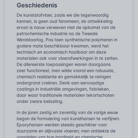
Geschiedenis
De kunststofvloer, zoals we die tegenwoordig
kennen, is geen oud fenomeen; de ontwikkeling
ervan is nauw verweven met de opkomst van de
petrochemische industrie na de Tweede
Wereldoorlog. Pas toen synthetische polymeren in
grotere mate beschikbaar kwamen, werd het
technisch en economisch haalbaar om deze
materialen ook voor vloerafwerkingen in te zetten.
De allereerste toepassingen waren doorgaans
zeer functioneel, men wilde vooral een robuuste,
chemisch resistente en gemakkelijk te reinigen
ondergrond creëren. Denk aan eenvoudige
coatings in industriële omgevingen, fabrieken,
daar waar traditionele materialen tekortschoten
onder zware belasting.
In de jaren zestig en zeventig van de vorige eeuw
begon de formulering van kunstharsen te verfijnen.
Epoxyharsen werden steeds geschikter voor
duurzame en slijtvaste vloeren; men ontdekte de
voordelen van hun hardheid en chemische