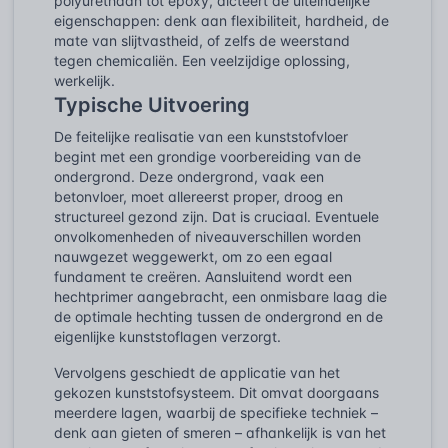
polyurethaan tot epoxy, dicteert de uiteindelijke
eigenschappen: denk aan flexibiliteit, hardheid, de
mate van slijtvastheid, of zelfs de weerstand
tegen chemicaliën. Een veelzijdige oplossing,
werkelijk.
Typische Uitvoering
De feitelijke realisatie van een kunststofvloer
begint met een grondige voorbereiding van de
ondergrond. Deze ondergrond, vaak een
betonvloer, moet allereerst proper, droog en
structureel gezond zijn. Dat is cruciaal. Eventuele
onvolkomenheden of niveauverschillen worden
nauwgezet weggewerkt, om zo een egaal
fundament te creëren. Aansluitend wordt een
hechtprimer aangebracht, een onmisbare laag die
de optimale hechting tussen de ondergrond en de
eigenlijke kunststoflagen verzorgt.
Vervolgens geschiedt de applicatie van het
gekozen kunststofsysteem. Dit omvat doorgaans
meerdere lagen, waarbij de specifieke techniek –
denk aan gieten of smeren – afhankelijk is van het