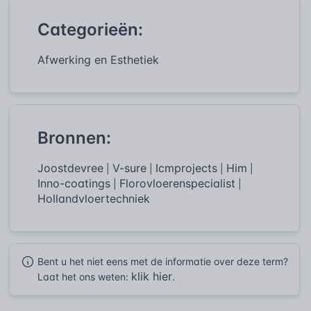
Categorieën:
Afwerking en Esthetiek
Bronnen:
Joostdevree
V-sure
Icmprojects
Him
|
|
|
|
Inno-coatings
Florovloerenspecialist
|
|
Hollandvloertechniek
Bent u het niet eens met de informatie over deze term?
klik hier
Laat het ons weten:
.