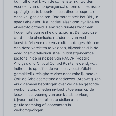
kan, afhankelijk van de samenstelling, worden
voorzien van antislip-eigenschappen om het risico
op uitglijden te beperken, een directe respons op
deze veiligheidseisen. Daarnaast stelt het BBL, in
specifieke gebruiksfuncties, eisen aan hygiëne en
vloeistofdichtheid. Denk aan ruimtes waar een
hoge mate van reinheid cruciaal is. De naadloze
aard en de chemische resistentie van veel
kunststofvloeren maken ze uitermate geschikt om
aan deze vereisten te voldoen, bijvoorbeeld in de
voedingsmiddelenindustrie. In laatstgenoemde
sector zijn de principes van HACCP (Hazard
Analysis and Critical Control Points) leidend, wat
indirect de specificatie van een vloeistofdichte,
gemakkelijk reinigbare vloer noodzakelijk maakt.
Ook de Arbeidsomstandighedenwet (Arbowet) kan
via algemene bepalingen over veilige en gezonde
werkomstandigheden invloed uitoefenen op de
keuze en uitvoering van een kunststofvloer,
bijvoorbeeld door eisen te stellen aan
geluidsdemping of loopcomfort in
werkomgevingen.