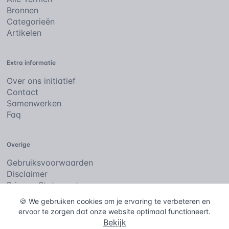
Bronnen
Categorieën
Artikelen
Extra informatie
Over ons initiatief
Contact
Samenwerken
Faq
Overige
Gebruiksvoorwaarden
Disclaimer
Privacy Statement
Cookies
🍪 We gebruiken cookies om je ervaring te verbeteren en
ervoor te zorgen dat onze website optimaal functioneert.
Bekijk