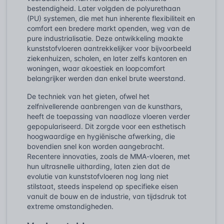
bestendigheid. Later volgden de polyurethaan
(PU) systemen, die met hun inherente flexibiliteit en
comfort een bredere markt openden, weg van de
pure industrialisatie. Deze ontwikkeling maakte
kunststofvloeren aantrekkelijker voor bijvoorbeeld
ziekenhuizen, scholen, en later zelfs kantoren en
woningen, waar akoestiek en loopcomfort
belangrijker werden dan enkel brute weerstand.
De techniek van het gieten, ofwel het
zelfnivellerende aanbrengen van de kunsthars,
heeft de toepassing van naadloze vloeren verder
gepopulariseerd. Dit zorgde voor een esthetisch
hoogwaardige en hygiënische afwerking, die
bovendien snel kon worden aangebracht.
Recentere innovaties, zoals de MMA-vloeren, met
hun ultrasnelle uitharding, laten zien dat de
evolutie van kunststofvloeren nog lang niet
stilstaat, steeds inspelend op specifieke eisen
vanuit de bouw en de industrie, van tijdsdruk tot
extreme omstandigheden.