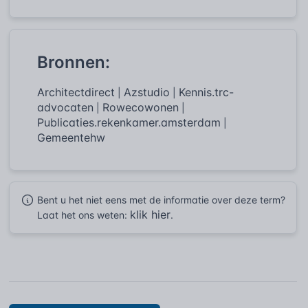
Bronnen:
Architectdirect
Azstudio
Kennis.trc-
|
|
advocaten
Rowecowonen
|
|
Publicaties.rekenkamer.amsterdam
|
Gemeentehw
Bent u het niet eens met de informatie over deze term?
klik hier
Laat het ons weten:
.