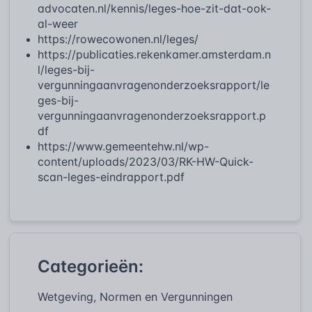
advocaten.nl/kennis/leges-hoe-zit-dat-ook-
al-weer
https://rowecowonen.nl/leges/
https://publicaties.rekenkamer.amsterdam.n
l/leges-bij-
vergunningaanvragenonderzoeksrapport/le
ges-bij-
vergunningaanvragenonderzoeksrapport.p
df
https://www.gemeentehw.nl/wp-
content/uploads/2023/03/RK-HW-Quick-
scan-leges-eindrapport.pdf
Categorieën:
Wetgeving, Normen en Vergunningen