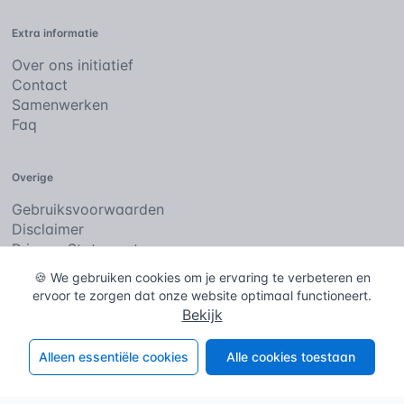
Extra informatie
Over ons initiatief
Contact
Samenwerken
Faq
Overige
Gebruiksvoorwaarden
Disclaimer
Privacy Statement
Cookies
🍪 We gebruiken cookies om je ervaring te verbeteren en
ervoor te zorgen dat onze website optimaal functioneert.
Bekijk
De bouwencyclopedie
Copyright © 2026
. Alle rechten
voorbehouden.
Alleen essentiële cookies
Alle cookies toestaan