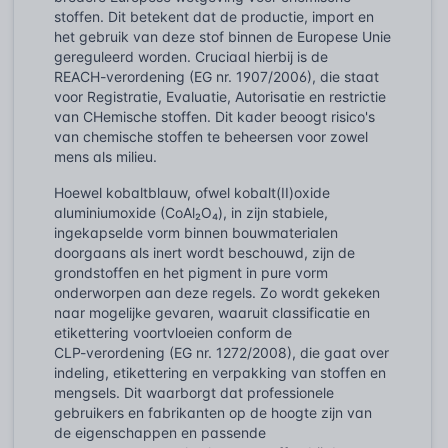
stoffen. Dit betekent dat de productie, import en
het gebruik van deze stof binnen de Europese Unie
gereguleerd worden. Cruciaal hierbij is de
REACH-verordening (EG nr. 1907/2006), die staat
voor Registratie, Evaluatie, Autorisatie en restrictie
van CHemische stoffen. Dit kader beoogt risico's
van chemische stoffen te beheersen voor zowel
mens als milieu.
Hoewel kobaltblauw, ofwel kobalt(II)oxide
aluminiumoxide (CoAl₂O₄), in zijn stabiele,
ingekapselde vorm binnen bouwmaterialen
doorgaans als inert wordt beschouwd, zijn de
grondstoffen en het pigment in pure vorm
onderworpen aan deze regels. Zo wordt gekeken
naar mogelijke gevaren, waaruit classificatie en
etikettering voortvloeien conform de
CLP-verordening (EG nr. 1272/2008), die gaat over
indeling, etikettering en verpakking van stoffen en
mengsels. Dit waarborgt dat professionele
gebruikers en fabrikanten op de hoogte zijn van
de eigenschappen en passende