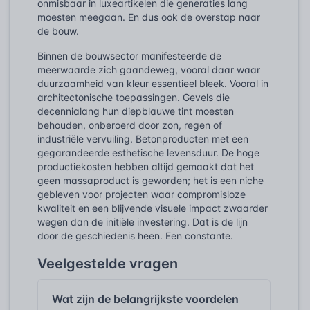
onmisbaar in luxeartikelen die generaties lang
moesten meegaan. En dus ook de overstap naar
de bouw.
Binnen de bouwsector manifesteerde de
meerwaarde zich gaandeweg, vooral daar waar
duurzaamheid van kleur essentieel bleek. Vooral in
architectonische toepassingen. Gevels die
decennialang hun diepblauwe tint moesten
behouden, onberoerd door zon, regen of
industriële vervuiling. Betonproducten met een
gegarandeerde esthetische levensduur. De hoge
productiekosten hebben altijd gemaakt dat het
geen massaproduct is geworden; het is een niche
gebleven voor projecten waar compromisloze
kwaliteit en een blijvende visuele impact zwaarder
wegen dan de initiële investering. Dat is de lijn
door de geschiedenis heen. Een constante.
Veelgestelde vragen
Wat zijn de belangrijkste voordelen