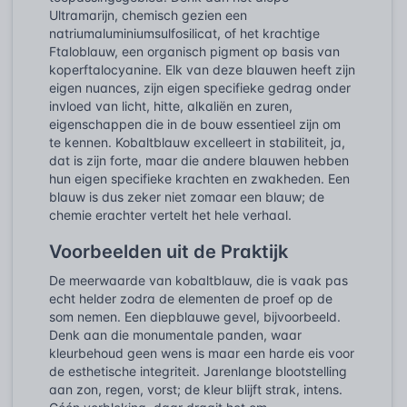
Ultramarijn, chemisch gezien een
natriumaluminiumsulfosilicat, of het krachtige
Ftaloblauw, een organisch pigment op basis van
koperftalocyanine. Elk van deze blauwen heeft zijn
eigen nuances, zijn eigen specifieke gedrag onder
invloed van licht, hitte, alkaliën en zuren,
eigenschappen die in de bouw essentieel zijn om
te kennen. Kobaltblauw excelleert in stabiliteit, ja,
dat is zijn forte, maar die andere blauwen hebben
hun eigen specifieke krachten en zwakheden. Een
blauw is dus zeker niet zomaar een blauw; de
chemie erachter vertelt het hele verhaal.
Voorbeelden uit de Praktijk
De meerwaarde van kobaltblauw, die is vaak pas
echt helder zodra de elementen de proef op de
som nemen. Een diepblauwe gevel, bijvoorbeeld.
Denk aan die monumentale panden, waar
kleurbehoud geen wens is maar een harde eis voor
de esthetische integriteit. Jarenlange blootstelling
aan zon, regen, vorst; de kleur blijft strak, intens.