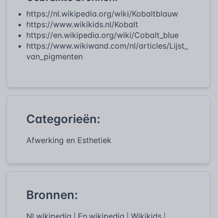
https://nl.wikipedia.org/wiki/Kobaltblauw
https://www.wikikids.nl/Kobalt
https://en.wikipedia.org/wiki/Cobalt_blue
https://www.wikiwand.com/nl/articles/Lijst_
van_pigmenten
Categorieën:
Afwerking en Esthetiek
Bronnen:
Nl.wikipedia
En.wikipedia
Wikikids
|
|
|