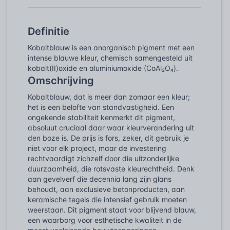
Definitie
Kobaltblauw is een anorganisch pigment met een
intense blauwe kleur, chemisch samengesteld uit
kobalt(II)oxide en aluminiumoxide (CoAl₂O₄).
Omschrijving
Kobaltblauw, dat is meer dan zomaar een kleur;
het is een belofte van standvastigheid. Een
ongekende stabiliteit kenmerkt dit pigment,
absoluut cruciaal daar waar kleurverandering uit
den boze is. De prijs is fors, zeker, dit gebruik je
niet voor elk project, maar de investering
rechtvaardigt zichzelf door die uitzonderlijke
duurzaamheid, die rotsvaste kleurechtheid. Denk
aan gevelverf die decennia lang zijn glans
behoudt, aan exclusieve betonproducten, aan
keramische tegels die intensief gebruik moeten
weerstaan. Dit pigment staat voor blijvend blauw,
een waarborg voor esthetische kwaliteit in de