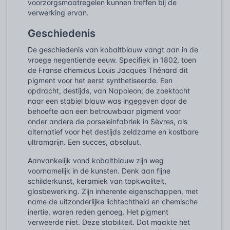
voorzorgsmaatregelen kunnen treffen bij de
verwerking ervan.
Geschiedenis
De geschiedenis van kobaltblauw vangt aan in de
vroege negentiende eeuw. Specifiek in 1802, toen
de Franse chemicus Louis Jacques Thénard dit
pigment voor het eerst synthetiseerde. Een
opdracht, destijds, van Napoleon; de zoektocht
naar een stabiel blauw was ingegeven door de
behoefte aan een betrouwbaar pigment voor
onder andere de porseleinfabriek in Sèvres, als
alternatief voor het destijds zeldzame en kostbare
ultramarijn. Een succes, absoluut.
Aanvankelijk vond kobaltblauw zijn weg
voornamelijk in de kunsten. Denk aan fijne
schilderkunst, keramiek van topkwaliteit,
glasbewerking. Zijn inherente eigenschappen, met
name de uitzonderlijke lichtechtheid en chemische
inertie, waren reden genoeg. Het pigment
verweerde niet. Deze stabiliteit. Dat maakte het