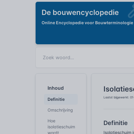
De bouwencyclopedie
Online Encyclopedie voor Bouwterminologie
Isolatie
Inhoud
Laatst bijgewerkt: 0
Definitie
Omschrijving
Hoe
Definitie
isolatieschuim
Isolatieschuim 
wordt