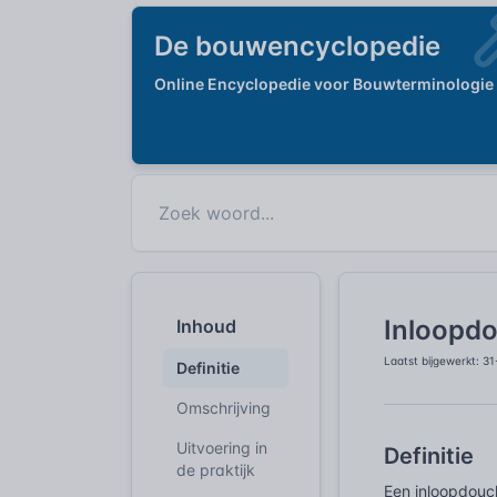
De bouwencyclopedie
Online Encyclopedie voor Bouwterminologie
Inloopdo
Inhoud
Laatst bijgewerkt: 3
Definitie
Omschrijving
Uitvoering in
Definitie
de praktijk
Een inloopdouc