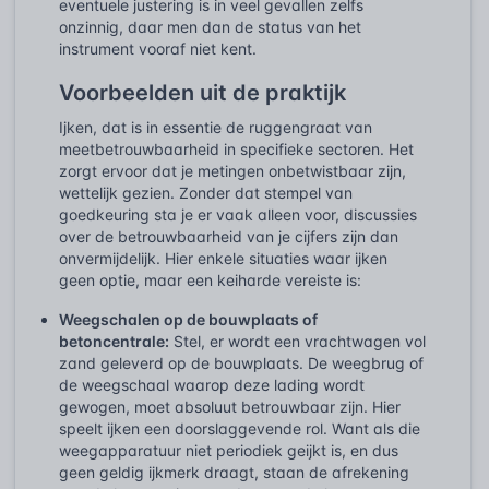
eventuele justering is in veel gevallen zelfs
onzinnig, daar men dan de status van het
instrument vooraf niet kent.
Voorbeelden uit de praktijk
Ijken, dat is in essentie de ruggengraat van
meetbetrouwbaarheid in specifieke sectoren. Het
zorgt ervoor dat je metingen onbetwistbaar zijn,
wettelijk gezien. Zonder dat stempel van
goedkeuring sta je er vaak alleen voor, discussies
over de betrouwbaarheid van je cijfers zijn dan
onvermijdelijk. Hier enkele situaties waar ijken
geen optie, maar een keiharde vereiste is:
Weegschalen op de bouwplaats of
betoncentrale:
Stel, er wordt een vrachtwagen vol
zand geleverd op de bouwplaats. De weegbrug of
de weegschaal waarop deze lading wordt
gewogen, moet absoluut betrouwbaar zijn. Hier
speelt ijken een doorslaggevende rol. Want als die
weegapparatuur niet periodiek geijkt is, en dus
geen geldig ijkmerk draagt, staan de afrekening