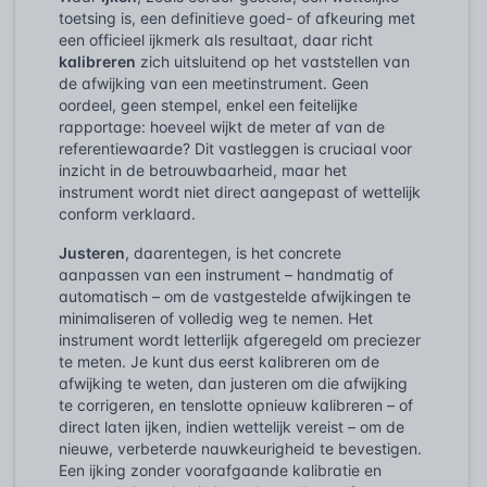
toetsing is, een definitieve goed- of afkeuring met
een officieel ijkmerk als resultaat, daar richt
kalibreren
zich uitsluitend op het vaststellen van
de afwijking van een meetinstrument. Geen
oordeel, geen stempel, enkel een feitelijke
rapportage: hoeveel wijkt de meter af van de
referentiewaarde? Dit vastleggen is cruciaal voor
inzicht in de betrouwbaarheid, maar het
instrument wordt niet direct aangepast of wettelijk
conform verklaard.
Justeren
, daarentegen, is het concrete
aanpassen van een instrument – handmatig of
automatisch – om de vastgestelde afwijkingen te
minimaliseren of volledig weg te nemen. Het
instrument wordt letterlijk afgeregeld om preciezer
te meten. Je kunt dus eerst kalibreren om de
afwijking te weten, dan justeren om die afwijking
te corrigeren, en tenslotte opnieuw kalibreren – of
direct laten ijken, indien wettelijk vereist – om de
nieuwe, verbeterde nauwkeurigheid te bevestigen.
Een ijking zonder voorafgaande kalibratie en