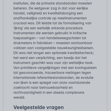
instituten, die de primaire standaarden moesten
beheren. De wetgever zag in dat voor eerlijke
handel, veiligheid en kwaliteitsborging een
onafhankelijke controle op meetinstrumenten
cruciaal was. Dit leidde tot de formalisering van
'ijking' als een wettelijk erkende procedure.
Instrumenten die werden gebruikt in kritische
toepassingen – van handelsweegschalen tot
drukmeters in fabrieken – moesten aantoonbaar
voldoen aan vastgestelde nauwkeurigheidseisen.
Dit was niet langer een optionele kwaliteitscheck;
het werd een verplichting, een bewijs dat het
instrument geschikt was voor zijn wettelijke taak.
Van primitieve vergelijkingen met een koningssteen
tot geavanceerde, traceerbare metingen tegen
internationale referentiestandaarden, de evolutie
van ijken is een spiegel van onze voortdurende
zoektocht naar betrouwbaarheid en
rechtvaardigheid in een steeds complexere
wereld.
Veelgestelde vragen