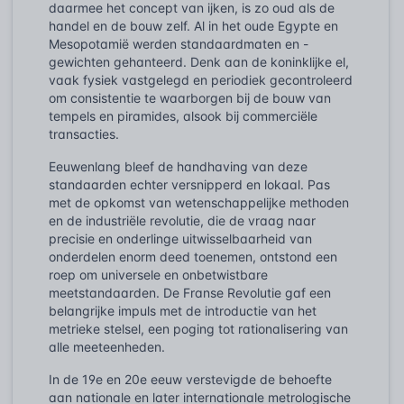
daarmee het concept van ijken, is zo oud als de
handel en de bouw zelf. Al in het oude Egypte en
Mesopotamië werden standaardmaten en -
gewichten gehanteerd. Denk aan de koninklijke el,
vaak fysiek vastgelegd en periodiek gecontroleerd
om consistentie te waarborgen bij de bouw van
tempels en piramides, alsook bij commerciële
transacties.
Eeuwenlang bleef de handhaving van deze
standaarden echter versnipperd en lokaal. Pas
met de opkomst van wetenschappelijke methoden
en de industriële revolutie, die de vraag naar
precisie en onderlinge uitwisselbaarheid van
onderdelen enorm deed toenemen, ontstond een
roep om universele en onbetwistbare
meetstandaarden. De Franse Revolutie gaf een
belangrijke impuls met de introductie van het
metrieke stelsel, een poging tot rationalisering van
alle meeteenheden.
In de 19e en 20e eeuw verstevigde de behoefte
aan nationale en later internationale metrologische