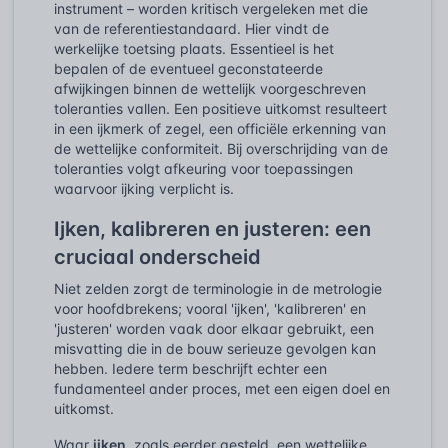
instrument – worden kritisch vergeleken met die
van de referentiestandaard. Hier vindt de
werkelijke toetsing plaats. Essentieel is het
bepalen of de eventueel geconstateerde
afwijkingen binnen de wettelijk voorgeschreven
toleranties vallen. Een positieve uitkomst resulteert
in een ijkmerk of zegel, een officiële erkenning van
de wettelijke conformiteit. Bij overschrijding van de
toleranties volgt afkeuring voor toepassingen
waarvoor ijking verplicht is.
Ijken, kalibreren en justeren: een
cruciaal onderscheid
Niet zelden zorgt de terminologie in de metrologie
voor hoofdbrekens; vooral 'ijken', 'kalibreren' en
'justeren' worden vaak door elkaar gebruikt, een
misvatting die in de bouw serieuze gevolgen kan
hebben. Iedere term beschrijft echter een
fundamenteel ander proces, met een eigen doel en
uitkomst.
Waar
ijken
, zoals eerder gesteld, een wettelijke