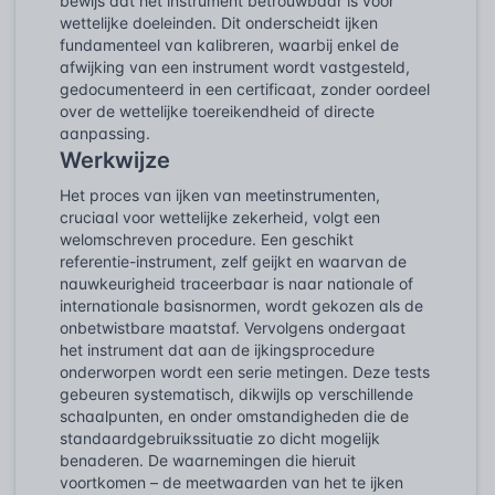
bewijs dat het instrument betrouwbaar is voor
wettelijke doeleinden. Dit onderscheidt ijken
fundamenteel van kalibreren, waarbij enkel de
afwijking van een instrument wordt vastgesteld,
gedocumenteerd in een certificaat, zonder oordeel
over de wettelijke toereikendheid of directe
aanpassing.
Werkwijze
Het proces van ijken van meetinstrumenten,
cruciaal voor wettelijke zekerheid, volgt een
welomschreven procedure. Een geschikt
referentie-instrument, zelf geijkt en waarvan de
nauwkeurigheid traceerbaar is naar nationale of
internationale basisnormen, wordt gekozen als de
onbetwistbare maatstaf. Vervolgens ondergaat
het instrument dat aan de ijkingsprocedure
onderworpen wordt een serie metingen. Deze tests
gebeuren systematisch, dikwijls op verschillende
schaalpunten, en onder omstandigheden die de
standaardgebruikssituatie zo dicht mogelijk
benaderen. De waarnemingen die hieruit
voortkomen – de meetwaarden van het te ijken