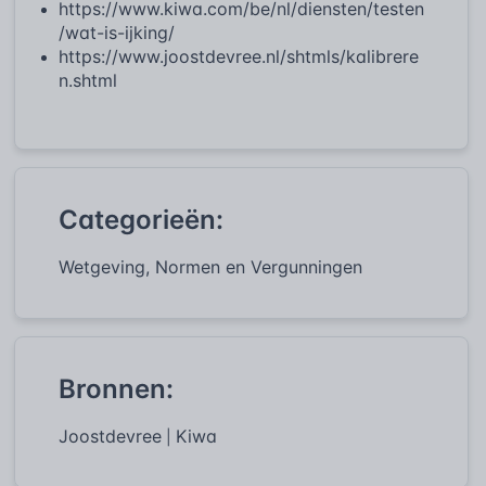
https://www.kiwa.com/be/nl/diensten/testen
/wat-is-ijking/
https://www.joostdevree.nl/shtmls/kalibrere
n.shtml
Categorieën:
Wetgeving, Normen en Vergunningen
Bronnen:
Joostdevree
Kiwa
|