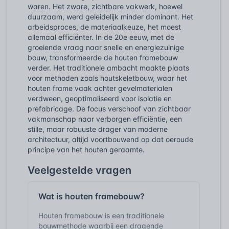
waren. Het zware, zichtbare vakwerk, hoewel
duurzaam, werd geleidelijk minder dominant. Het
arbeidsproces, de materiaalkeuze, het moest
allemaal efficiënter. In de 20e eeuw, met de
groeiende vraag naar snelle en energiezuinige
bouw, transformeerde de houten framebouw
verder. Het traditionele ambacht maakte plaats
voor methoden zoals houtskeletbouw, waar het
houten frame vaak achter gevelmaterialen
verdween, geoptimaliseerd voor isolatie en
prefabricage. De focus verschoof van zichtbaar
vakmanschap naar verborgen efficiëntie, een
stille, maar robuuste drager van moderne
architectuur, altijd voortbouwend op dat oeroude
principe van het houten geraamte.
Veelgestelde vragen
Wat is houten framebouw?
Houten framebouw is een traditionele
bouwmethode waarbij een dragende