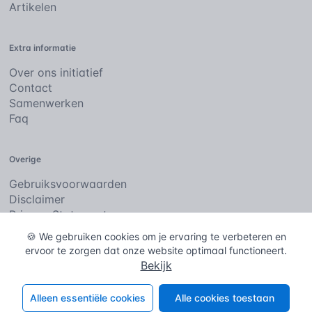
Artikelen
Extra informatie
Over ons initiatief
Contact
Samenwerken
Faq
Overige
Gebruiksvoorwaarden
Disclaimer
Privacy Statement
Cookies
🍪 We gebruiken cookies om je ervaring te verbeteren en
ervoor te zorgen dat onze website optimaal functioneert.
Bekijk
De bouwencyclopedie
Copyright © 2026
. Alle rechten
voorbehouden.
Alleen essentiële cookies
Alle cookies toestaan