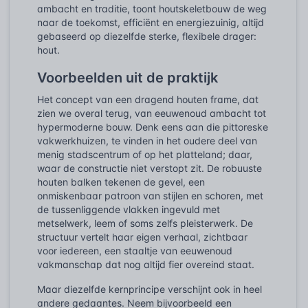
ambacht en traditie, toont houtskeletbouw de weg
naar de toekomst, efficiënt en energiezuinig, altijd
gebaseerd op diezelfde sterke, flexibele drager:
hout.
Voorbeelden uit de praktijk
Het concept van een dragend houten frame, dat
zien we overal terug, van eeuwenoud ambacht tot
hypermoderne bouw. Denk eens aan die pittoreske
vakwerkhuizen, te vinden in het oudere deel van
menig stadscentrum of op het platteland; daar,
waar de constructie niet verstopt zit. De robuuste
houten balken tekenen de gevel, een
onmiskenbaar patroon van stijlen en schoren, met
de tussenliggende vlakken ingevuld met
metselwerk, leem of soms zelfs pleisterwerk. De
structuur vertelt haar eigen verhaal, zichtbaar
voor iedereen, een staaltje van eeuwenoud
vakmanschap dat nog altijd fier overeind staat.
Maar diezelfde kernprincipe verschijnt ook in heel
andere gedaantes. Neem bijvoorbeeld een