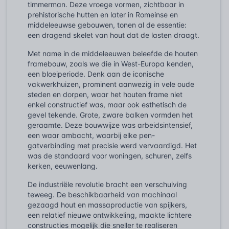
timmerman. Deze vroege vormen, zichtbaar in
prehistorische hutten en later in Romeinse en
middeleeuwse gebouwen, tonen al de essentie:
een dragend skelet van hout dat de lasten draagt.
Met name in de middeleeuwen beleefde de houten
framebouw, zoals we die in West-Europa kenden,
een bloeiperiode. Denk aan de iconische
vakwerkhuizen, prominent aanwezig in vele oude
steden en dorpen, waar het houten frame niet
enkel constructief was, maar ook esthetisch de
gevel tekende. Grote, zware balken vormden het
geraamte. Deze bouwwijze was arbeidsintensief,
een waar ambacht, waarbij elke pen-
gatverbinding met precisie werd vervaardigd. Het
was de standaard voor woningen, schuren, zelfs
kerken, eeuwenlang.
De industriële revolutie bracht een verschuiving
teweeg. De beschikbaarheid van machinaal
gezaagd hout en massaproductie van spijkers,
een relatief nieuwe ontwikkeling, maakte lichtere
constructies mogelijk die sneller te realiseren