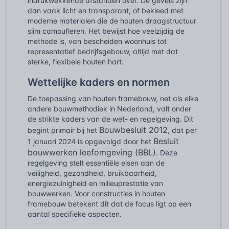
indrukwekkende afstanden over. De gevels zijn
dan vaak licht en transparant, of bekleed met
moderne materialen die de houten draagstructuur
slim camoufleren. Het bewijst hoe veelzijdig de
methode is, van bescheiden woonhuis tot
representatief bedrijfsgebouw, altijd met dat
sterke, flexibele houten hart.
Wettelijke kaders en normen
De toepassing van houten framebouw, net als elke
andere bouwmethodiek in Nederland, valt onder
de strikte kaders van de wet- en regelgeving. Dit
Bouwbesluit 2012
begint primair bij het
, dat per
Besluit
1 januari 2024 is opgevolgd door het
bouwwerken leefomgeving (BBL)
. Deze
regelgeving stelt essentiële eisen aan de
veiligheid, gezondheid, bruikbaarheid,
energiezuinigheid en milieuprestatie van
bouwwerken. Voor constructies in houten
framebouw betekent dit dat de focus ligt op een
aantal specifieke aspecten.