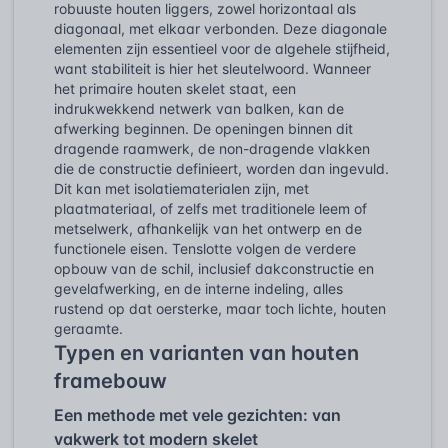
robuuste houten liggers, zowel horizontaal als
diagonaal, met elkaar verbonden. Deze diagonale
elementen zijn essentieel voor de algehele stijfheid,
want stabiliteit is hier het sleutelwoord. Wanneer
het primaire houten skelet staat, een
indrukwekkend netwerk van balken, kan de
afwerking beginnen. De openingen binnen dit
dragende raamwerk, de non-dragende vlakken
die de constructie definieert, worden dan ingevuld.
Dit kan met isolatiematerialen zijn, met
plaatmateriaal, of zelfs met traditionele leem of
metselwerk, afhankelijk van het ontwerp en de
functionele eisen. Tenslotte volgen de verdere
opbouw van de schil, inclusief dakconstructie en
gevelafwerking, en de interne indeling, alles
rustend op dat oersterke, maar toch lichte, houten
geraamte.
Typen en varianten van houten
framebouw
Een methode met vele gezichten: van
vakwerk tot modern skelet