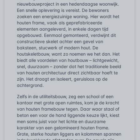
nieuwbouwproject in een hedendaagse woonwijk.
Een snelle oplevering is vereist. De bewoners
zoeken een energiezuinige woning. Hier wordt het
houten frame, vaak als geprefabriceerde
elementen aangeleverd, in enkele dagen tijd
opgebouwd. Eenmaal gemonteerd, verdwijnt dit
constructieve skelet achter een gevel van
baksteen, stucwerk of modern hout. De
houtskeletbouw, want zo noemen we het dan. Het
biedt alle voordelen van houtbouw – lichtgewicht,
snel, duurzaam – zonder dat het traditionele beeld
van houten architectuur direct zichtbaar hoeft te
zijn. Het draagt en isoleert, geruisloos op de
achtergrond.
Zelfs in de utiliteitsbouw, zeg een school of een
kantoor met grote open ruimtes, kom je de kracht
van houten framebouw tegen. Daar waar staal of
beton een voor de hand liggende keuze lijkt, kiest
men soms juist voor het lichte en duurzame
karakter van een gelamineerd houten frame.
Grote, sterke houten liggers en kolommen spannen