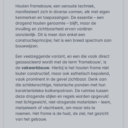
Houten framebouw, een oeroude techniek,
manifesteert zich in diverse vormen, elk met eigen
kenmerken en toepassingen. De essentie – een
dragend houten geraamte – blijft, maar de
invulling en zichtbaarheid ervan variëren
aanzienlijk. Dit is meer dan enkel een
constructieprincipe; het is een breed spectrum aan
bouwwijzen.
Een veelzeggende variant, en een die vaak direct
geassocieerd wordt met de term ‘framebouw’, is
de
vakwerkbouw
. Hierbij is het houten frame niet
louter constructief, maar ook esthetisch bepalend,
vaak prominent in de gevel zichtbaar. Denk aan
die schilderachtige, historische panden met hun
karakteristieke balkenpatroon. De ruimtes tussen
deze dragende stijlen en regels worden opgevuld
met lichtgewicht, niet-dragende materialen – leem,
metselwerk of vlechtwerk, om maar iets te
noemen. Het frame is de huid, de ziel, het gezicht
van het gebouw.