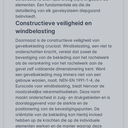
elementen. Een fundamentele eis die de
detaillering van elk gevelsysteem diepgaand
beïnvloedt.
Constructieve veiligheid en
windbelasting
Daarnaast is de constructieve veiligheid van
gevelbekleding cruciaal. Windbelasting, een niet te
onderschatten kracht, vereist dat zowel de
bevestiging van de bekleding aan het rachelwerk
als de verankering van het rachelwerk aan de
gevel zelf voldoende dimensionering kent. Want
een gevelbekleding mag immers niet van een
gebouw waaien, nooit. NEN-EN 1991-1-4, de
Eurocode voor windbelasting, biedt hiervoor de
noodzakelijke rekenmethodieken. Deze norm
maakt onderscheid in zuig- en drukgebieden en is
doorslaggevend voor de sterkte en de
positionering van de bevestigingspunten. De
oriëntatie van de bekleding kan hierbij invloed
hebben op de krachten die op de individuele
elementen werken en de manier waarop deze