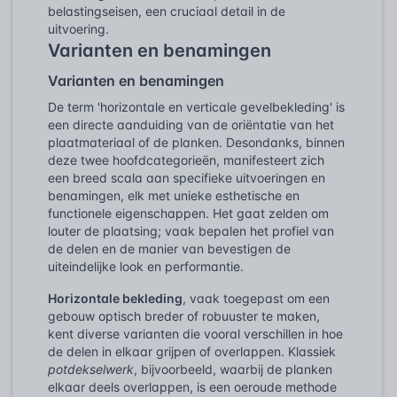
belastingseisen, een cruciaal detail in de
uitvoering.
Varianten en benamingen
Varianten en benamingen
De term 'horizontale en verticale gevelbekleding' is
een directe aanduiding van de oriëntatie van het
plaatmateriaal of de planken. Desondanks, binnen
deze twee hoofdcategorieën, manifesteert zich
een breed scala aan specifieke uitvoeringen en
benamingen, elk met unieke esthetische en
functionele eigenschappen. Het gaat zelden om
louter de plaatsing; vaak bepalen het profiel van
de delen en de manier van bevestigen de
uiteindelijke look en performantie.
Horizontale bekleding
, vaak toegepast om een
gebouw optisch breder of robuuster te maken,
kent diverse varianten die vooral verschillen in hoe
de delen in elkaar grijpen of overlappen. Klassiek
potdekselwerk
, bijvoorbeeld, waarbij de planken
elkaar deels overlappen, is een oeroude methode