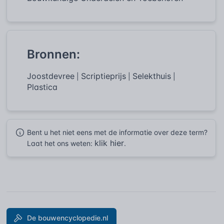
Bronnen:
Joostdevree
Scriptieprijs
Selekthuis
|
|
|
Plastica
Bent u het niet eens met de informatie over deze term?
klik hier
Laat het ons weten:
.
De bouwencyclopedie.nl