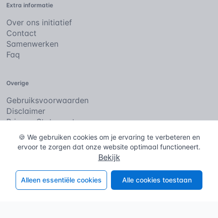
Extra informatie
Over ons initiatief
Contact
Samenwerken
Faq
Overige
Gebruiksvoorwaarden
Disclaimer
Privacy Statement
Cookies
🍪 We gebruiken cookies om je ervaring te verbeteren en
ervoor te zorgen dat onze website optimaal functioneert.
Bekijk
De bouwencyclopedie
Copyright © 2026
. Alle rechten
voorbehouden.
Alleen essentiële cookies
Alle cookies toestaan