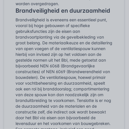
worden overgedragen.
Brandveiligheid en duurzaamheid
Brandveiligheid is eveneens een essentieel punt,
vooral bij hoge gebouwen of specifieke
gebruiksfuncties zijn de eisen aan
brandvoortplanting via de gevelbekleding van
groot belang. De materiaalkeuze en de detaillering
van open voegen of de ventilatiespouw kunnen
hierbij van invloed zijn op het voldoen aan de
gestelde normen uit het Bbl, mede getoetst aan
bijvoorbeeld NEN 6068 (Brandgevaarlijke
constructies) of NEN 6069 (Brandwerendheid van
bouwdelen). De ventilatiespouw, hoewel primair
voor vochtbeheersing en duurzaamheid, speelt
ook een rol bij branddoorslag; compartimentering
van deze spouw kan dan noodzakelijk zijn om
branduitbreiding te voorkomen. Tenslotte is er nog
de duurzaamheid van de materialen en de
constructie zelf, die indirect ook wordt bewaakt
door het Bbl via eisen aan bijvoorbeeld de
levensduur en het voorkomen van bouwgebreken.