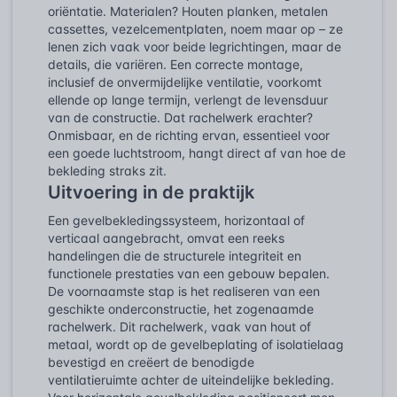
oriëntatie. Materialen? Houten planken, metalen
cassettes, vezelcementplaten, noem maar op – ze
lenen zich vaak voor beide legrichtingen, maar de
details, die variëren. Een correcte montage,
inclusief de onvermijdelijke ventilatie, voorkomt
ellende op lange termijn, verlengt de levensduur
van de constructie. Dat rachelwerk erachter?
Onmisbaar, en de richting ervan, essentieel voor
een goede luchtstroom, hangt direct af van hoe de
bekleding straks zit.
Uitvoering in de praktijk
Een gevelbekledingssysteem, horizontaal of
verticaal aangebracht, omvat een reeks
handelingen die de structurele integriteit en
functionele prestaties van een gebouw bepalen.
De voornaamste stap is het realiseren van een
geschikte onderconstructie, het zogenaamde
rachelwerk. Dit rachelwerk, vaak van hout of
metaal, wordt op de gevelbeplating of isolatielaag
bevestigd en creëert de benodigde
ventilatieruimte achter de uiteindelijke bekleding.