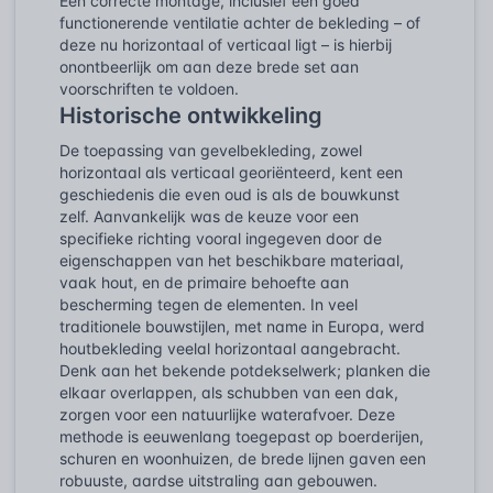
Een correcte montage, inclusief een goed
functionerende ventilatie achter de bekleding – of
deze nu horizontaal of verticaal ligt – is hierbij
onontbeerlijk om aan deze brede set aan
voorschriften te voldoen.
Historische ontwikkeling
De toepassing van gevelbekleding, zowel
horizontaal als verticaal georiënteerd, kent een
geschiedenis die even oud is als de bouwkunst
zelf. Aanvankelijk was de keuze voor een
specifieke richting vooral ingegeven door de
eigenschappen van het beschikbare materiaal,
vaak hout, en de primaire behoefte aan
bescherming tegen de elementen. In veel
traditionele bouwstijlen, met name in Europa, werd
houtbekleding veelal horizontaal aangebracht.
Denk aan het bekende potdekselwerk; planken die
elkaar overlappen, als schubben van een dak,
zorgen voor een natuurlijke waterafvoer. Deze
methode is eeuwenlang toegepast op boerderijen,
schuren en woonhuizen, de brede lijnen gaven een
robuuste, aardse uitstraling aan gebouwen.