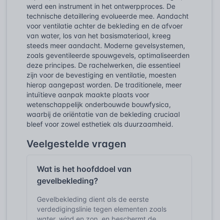
werd een instrument in het ontwerpproces. De
technische detaillering evolueerde mee. Aandacht
voor ventilatie achter de bekleding en de afvoer
van water, los van het basismateriaal, kreeg
steeds meer aandacht. Moderne gevelsystemen,
zoals geventileerde spouwgevels, optimaliseerden
deze principes. De rachelwerken, die essentieel
zijn voor de bevestiging en ventilatie, moesten
hierop aangepast worden. De traditionele, meer
intuïtieve aanpak maakte plaats voor
wetenschappelijk onderbouwde bouwfysica,
waarbij de oriëntatie van de bekleding cruciaal
bleef voor zowel esthetiek als duurzaamheid.
Veelgestelde vragen
Wat is het hoofddoel van
gevelbekleding?
Gevelbekleding dient als de eerste
verdedigingslinie tegen elementen zoals
water, wind en zon, en beschermt de