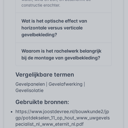
constructie erachter.
Wat is het optische effect van
horizontale versus verticale
gevelbekleding?
Waarom is het rachelwerk belangrijk
bij de montage van gevelbekleding?
Vergelijkbare termen
Gevelpanelen
Gevelafwerking
|
|
Gevelisolatie
Gebruikte bronnen:
https://www.joostdevree.nl/bouwkunde2/jp
gp/potdekselen_11_op_hout_www_uwgevels
pecialist_nl_www_eternit_nl.pdf