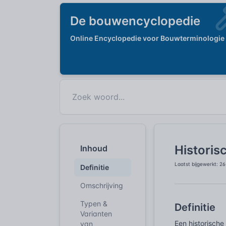
De bouwencyclopedie
Online Encyclopedie voor Bouwterminologie
Historis
Inhoud
Laatst bijgewerkt: 2
Definitie
Omschrijving
Typen &
Definitie
Varianten
Een historische
van