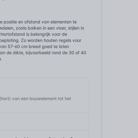
e positie en afstand van elementen te
len, zoals balken in een vloer, stijlen in
-hartafstand is belangrijk voor de
f beplating. Zo worden houten regels voor
 van 57-60 cm breed goed te laten
an de dikte, bijvoorbeeld rond de 30 of 40
m.
(hart) van een bouwelement tot het