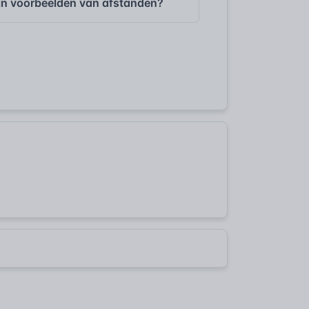
ijn voorbeelden van afstanden?