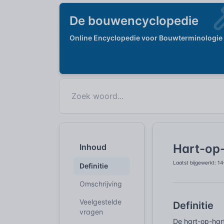
De bouwencyclopedie
Online Encyclopedie voor Bouwterminologie
Hart-op
Inhoud
Laatst bijgewerkt: 1
Definitie
Omschrijving
Veelgestelde
Definitie
vragen
De hart-op-har