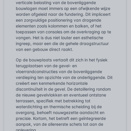
verticale belasting van de bovenliggende
bouwlagen moet immers op een afwijkende wijze
worden afgeleid naar de fundering. Dit impliceert
een zorgvuldige positionering van dragende
elementen zoals kolommen en balken, of het
toepassen van consoles om de overkraging op te
vangen. Het is dus niet louter een esthetische
ingreep, maar een die de gehele draagstructuur
van een gebouw direct raakt.
Op de bouwplaats vertaalt dit zich in het fysiek
terugplaatsen van de gevel- en
vloerrandconstructies van de bovenliggende
verdieping ten opzichte van de onderliggende. Dit
creëert een kenmerkende horizontale
discontinuïteit in de gevel. De detaillering rondom
de nieuwe gevelvlakken en eventueel ontstane
terrassen, specifiek met betrekking tot
waterdichting en thermische scheiding bij de
overgang, behoeft nauwgezette aandacht en
precisie. Kortom, het betreft een geïntegreerde
aanpak, van de allereerste schets tot aan de
oplevering.