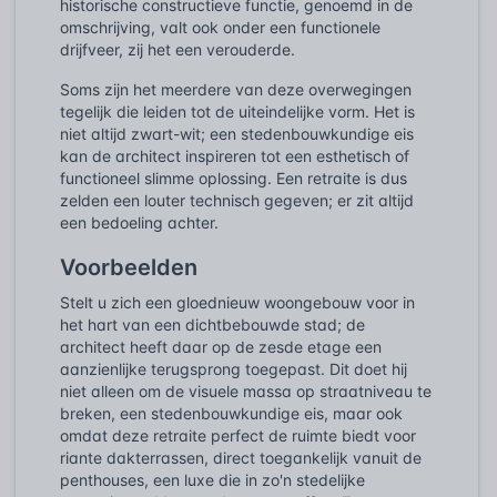
historische constructieve functie, genoemd in de
omschrijving, valt ook onder een functionele
drijfveer, zij het een verouderde.
Soms zijn het meerdere van deze overwegingen
tegelijk die leiden tot de uiteindelijke vorm. Het is
niet altijd zwart-wit; een stedenbouwkundige eis
kan de architect inspireren tot een esthetisch of
functioneel slimme oplossing. Een retraite is dus
zelden een louter technisch gegeven; er zit altijd
een bedoeling achter.
Voorbeelden
Stelt u zich een gloednieuw woongebouw voor in
het hart van een dichtbebouwde stad; de
architect heeft daar op de zesde etage een
aanzienlijke terugsprong toegepast. Dit doet hij
niet alleen om de visuele massa op straatniveau te
breken, een stedenbouwkundige eis, maar ook
omdat deze retraite perfect de ruimte biedt voor
riante dakterrassen, direct toegankelijk vanuit de
penthouses, een luxe die in zo'n stedelijke