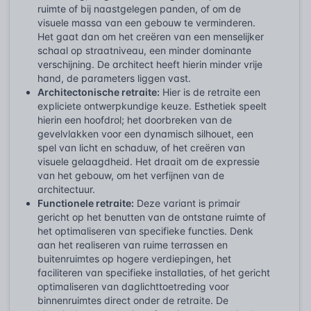
ruimte of bij naastgelegen panden, of om de
visuele massa van een gebouw te verminderen.
Het gaat dan om het creëren van een menselijker
schaal op straatniveau, een minder dominante
verschijning. De architect heeft hierin minder vrije
hand, de parameters liggen vast.
Architectonische retraite:
Hier is de retraite een
expliciete ontwerpkundige keuze. Esthetiek speelt
hierin een hoofdrol; het doorbreken van de
gevelvlakken voor een dynamisch silhouet, een
spel van licht en schaduw, of het creëren van
visuele gelaagdheid. Het draait om de expressie
van het gebouw, om het verfijnen van de
architectuur.
Functionele retraite:
Deze variant is primair
gericht op het benutten van de ontstane ruimte of
het optimaliseren van specifieke functies. Denk
aan het realiseren van ruime terrassen en
buitenruimtes op hogere verdiepingen, het
faciliteren van specifieke installaties, of het gericht
optimaliseren van daglichttoetreding voor
binnenruimtes direct onder de retraite. De