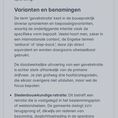
Varianten en benamingen
De term 'gevelretraite' kent in de bouwpraktijk
diverse synoniemen en toepassingsvarianten,
waarbij de onderliggende intentie vaak de
specifieke vorm bepaalt. Veelal hoort men, zeker in
een internationale context, de Engelse termen
'setback'
of
'step-back'
; deze zijn direct
equivalent en worden doorgaans uitwisselbaar
gebruikt.
De daadwerkelijke uitvoering van een gevelretraite
is echter sterk afhankelijk van de primaire
drijfveer. Je ziet grofweg drie hoofdcategorieën,
die elkaar overigens niet uitsluiten, maar wel de
focus bepalen:
Stedenbouwkundige retraite:
Dit betreft een
retraite die is vastgelegd in het bestemmingsplan
of welstandseisen. De gemeente dwingt zo’n
terugsprong af, dikwijls om redenen van
bezonning, daglichttoetreding in de openbare