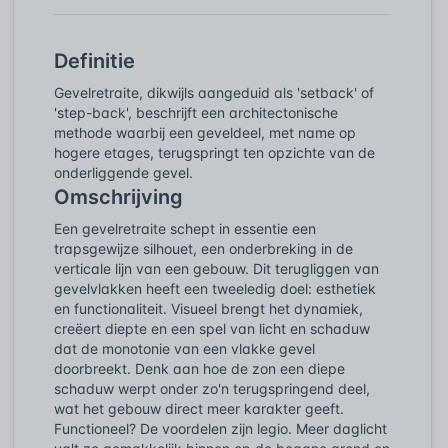
Definitie
Gevelretraite, dikwijls aangeduid als 'setback' of
'step-back', beschrijft een architectonische
methode waarbij een geveldeel, met name op
hogere etages, terugspringt ten opzichte van de
onderliggende gevel.
Omschrijving
Een gevelretraite schept in essentie een
trapsgewijze silhouet, een onderbreking in de
verticale lijn van een gebouw. Dit terugliggen van
gevelvlakken heeft een tweeledig doel: esthetiek
en functionaliteit. Visueel brengt het dynamiek,
creëert diepte en een spel van licht en schaduw
dat de monotonie van een vlakke gevel
doorbreekt. Denk aan hoe de zon een diepe
schaduw werpt onder zo'n terugspringend deel,
wat het gebouw direct meer karakter geeft.
Functioneel? De voordelen zijn legio. Meer daglicht