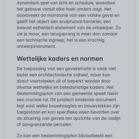
dynamisch spel van licht en schaduw, waardoor
het gebouw vanuit elke hoek anders oogt. Het
doorbreekt de monotonie van een vlakke gevel en
geeft het object een sculpturaal karakter, een
bewust esthetisch statement van de ontwerper. Zo
zie je maar, een terugsprong is meer dan zomaar
een technische ingreep; het is een krachtig
ontwerpinstrument.
Wettelijke kaders en normen
De toepassing van een gevelretraite is vaak niet
louter een architectonische vrijheid, maar kan
direct voortvloeien uit of beperkt worden door
diverse wettelijke en beleidsmatige kaders. Het
Bestemmingsplan
van een gemeente speelt hierin
een cruciale rol. Dit juridisch bindende document
legt vast welke bouwhoogtes en bouwvlakken zijn
toegestaan en kan specifieke eisen bevatten over
de situering van gevels ten opzichte van de rooilijn
of aangrenzende percelen.
Zo kan een bestemmingsplan bijvoorbeeld een