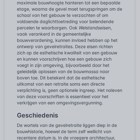
maximale bouwhoogte hanteren tot een bepaalde
etage, waarna de gevel moet terugspringen om de
schaal van het gebouw te verzachten of om
voldoende daglichttoetreding voor belendende
percelen te waarborgen. Ook
Welstandseisen
,
vaak verankerd in de gemeentelijke
bouwverordening, kunnen invloed hebben op het
ontwerp van gevelretraites. Deze eisen richten
zich op de esthetische kwaliteit van een gebouw
en kunnen voorschrijven hoe een gebouw zich
voegt in zijn omgeving, bijvoorbeeld door het
geleidelijk oplossen van de bouwmassa naar
boven toe. Dit betekent dat de esthetische
uitkomst van een retraite soms een directe
verplichting is, geen optionele ingreep. Het naleven
van deze voorschriften is essentieel voor het
verkrijgen van een omgevingsvergunning.
Geschiedenis
De wortels van de gevelretraite liggen diep in de
bouwhistorie, hoewel de term zelf wellicht van
recentere datum is. In de vroegere architectuur,