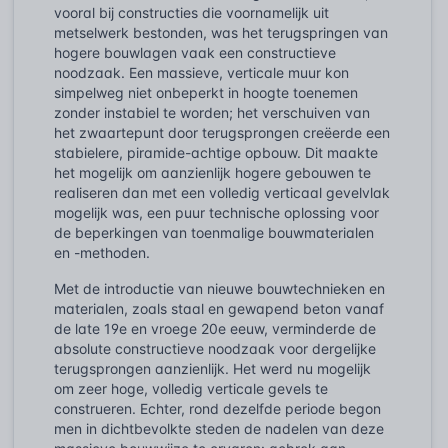
vooral bij constructies die voornamelijk uit
metselwerk bestonden, was het terugspringen van
hogere bouwlagen vaak een constructieve
noodzaak. Een massieve, verticale muur kon
simpelweg niet onbeperkt in hoogte toenemen
zonder instabiel te worden; het verschuiven van
het zwaartepunt door terugsprongen creëerde een
stabielere, piramide-achtige opbouw. Dit maakte
het mogelijk om aanzienlijk hogere gebouwen te
realiseren dan met een volledig verticaal gevelvlak
mogelijk was, een puur technische oplossing voor
de beperkingen van toenmalige bouwmaterialen
en -methoden.
Met de introductie van nieuwe bouwtechnieken en
materialen, zoals staal en gewapend beton vanaf
de late 19e en vroege 20e eeuw, verminderde de
absolute constructieve noodzaak voor dergelijke
terugsprongen aanzienlijk. Het werd nu mogelijk
om zeer hoge, volledig verticale gevels te
construeren. Echter, rond dezelfde periode begon
men in dichtbevolkte steden de nadelen van deze