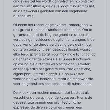
omgeving zelden wordt aangetroffen. Zo ontstaat
een win-winsituatie, de gevel oogt minder massief,
en de bewoners genieten van een ongekende
buitenruimte.
Of neem het recent opgeleverde kantoorgebouw
dat grenst aan een historische binnentuin. Om te
garanderen dat de begane grond en de eerste
verdiepingen voldoende daglicht ontvangen, is de
gevel vanaf de derde verdieping geleidelijk naar
achteren gebracht, een getrapt silhouet, waarbij
elke terugsprong zorgt voor maximale lichtinval op
de onderliggende etages. Het is een functionele
oplossing die direct de werkomgeving verbetert,
en tegelijkertijd het gebouw een karakteristieke,
eigentijdse uitstraling geeft. De bouwkosten
worden dan wel beïnvloed, maar de meerwaarde
voor de gebruikers compenseert dit ruimschoots.
Denk ook aan modern museum dat bestaat uit
verschillende verspringende kubussen. Hier is de
gevelretraite primair een architectonische
expressie; de diverse volumes creëren een