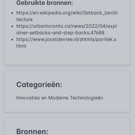
Gebruikte bronnen:
https://en.wikipedia.org/wiki/Setback_(archi
tecture
https://urbantoronto.ca/news/2022/04/expl
ainer-setbacks-and-step-backs.47688
https://www.joostdevree.nl/shtmls/portiek.s
html
Categorieën:
Innovaties en Moderne Technologieën
Bronnen: